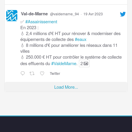
Val-de-Marne
@valdemarne_94
·
19 Avr 2023
✅
#Assainissement
En 2023 :
💧 2,4 millions d'€ HT pour rénover & moderniser des
équipements de collecte des
#eaux
💧 8 millions d'€ pour améliorer les réseaux dans 11
villes
💧 250.000 € HT pour contrôler le système de collecte
des effluents du
#ValdeMarne
.
2
Twitter
Load More...