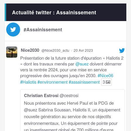
Actualité twitter : Assainissement
#Assainissement
Nice2030
@Nice2030_actu
·
20 Avr 2023
Présentation de la future station d'épuration « Haliotis 2
» dont les travaux menés par
@suez
doivent démarrer
vers la rentrée 2024, pour une mise en service
progressive des ouvrages jusqu'en 2030.
#Nice06
#Haliotis
#environnement
#assainissement
3
Christian Estrosi
@cestrosi
Nous présentons avec Hervé Paul et la PDG de
@suez Sabrina Soussan, Haliotis II, un équipement
nouvelle génération au service de nos objectifs
environnementaux. Un équipement de pointe pour
un investissement global de 700 millions d'euros.