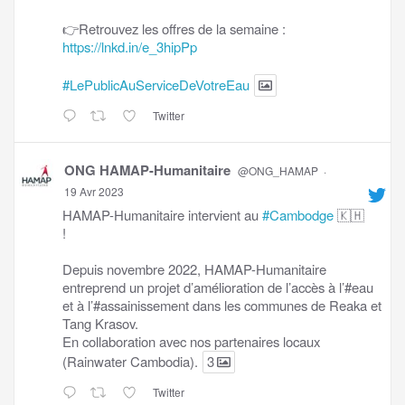
👉Retrouvez les offres de la semaine :
https://lnkd.in/e_3hipPp
#LePublicAuServiceDeVotreEau
Twitter
ONG HAMAP-Humanitaire
@ONG_HAMAP
·
19 Avr 2023
HAMAP-Humanitaire intervient au
#Cambodge
🇰🇭
!
Depuis novembre 2022, HAMAP-Humanitaire
entreprend un projet d’amélioration de l’accès à l’#eau
et à l’#assainissement dans les communes de Reaka et
Tang Krasov.
En collaboration avec nos partenaires locaux
(Rainwater Cambodia).
3
Twitter