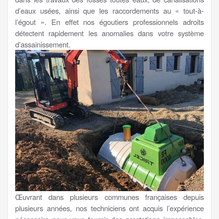
d’eaux usées, ainsi que les raccordements au « tout-à-
l’égout ». En effet nos égoutiers professionnels adroits
détectent rapidement les anomalies dans votre système
d’assainissement.
Œuvrant dans plusieurs communes françaises depuis
plusieurs années, nos techniciens ont acquis l’expérience