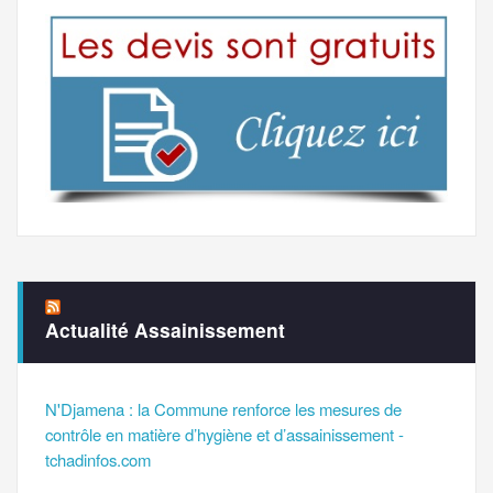
Actualité Assainissement
N'Djamena : la Commune renforce les mesures de
contrôle en matière d’hygiène et d’assainissement -
tchadinfos.com