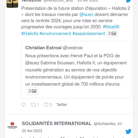
Présentation de la future station d'épuration « Haliotis 2
» dont les travaux menés par
@suez
doivent démarrer
vers la rentrée 2024, pour une mise en service
progressive des ouvrages jusqu'en 2030.
#Nice06
#Haliotis
#environnement
#assainissement
3
Christian Estrosi
@cestrosi
Nous présentons avec Hervé Paul et la PDG de
@suez Sabrina Soussan, Haliotis II, un équipement
nouvelle génération au service de nos objectifs
environnementaux. Un équipement de pointe pour
un investissement global de 700 millions d'euros.
3
1
3
Twitter
SOLIDARITÉS INTERNATIONAL
@Solidarites_Int
·
20 Avr 2023