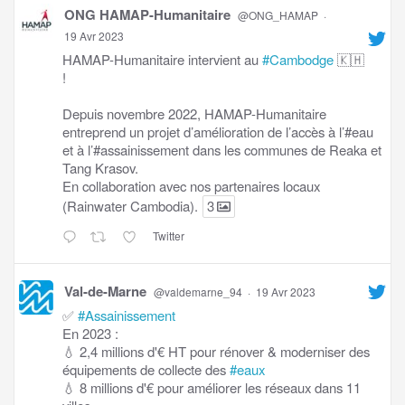
ONG HAMAP-Humanitaire
@ONG_HAMAP
·
19 Avr 2023
HAMAP-Humanitaire intervient au
#Cambodge
🇰🇭
!
Depuis novembre 2022, HAMAP-Humanitaire
entreprend un projet d’amélioration de l’accès à l’#eau
et à l’#assainissement dans les communes de Reaka et
Tang Krasov.
En collaboration avec nos partenaires locaux
(Rainwater Cambodia).
3
Twitter
Val-de-Marne
@valdemarne_94
·
19 Avr 2023
✅
#Assainissement
En 2023 :
💧 2,4 millions d'€ HT pour rénover & moderniser des
équipements de collecte des
#eaux
💧 8 millions d'€ pour améliorer les réseaux dans 11