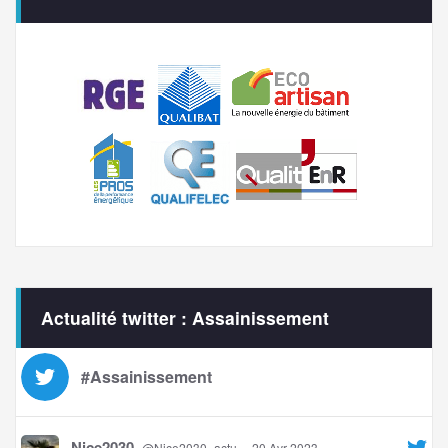
Actualité twitter : Assainissement
#Assainissement
Nice2030
@Nice2030_actu
·
20 Avr 2023