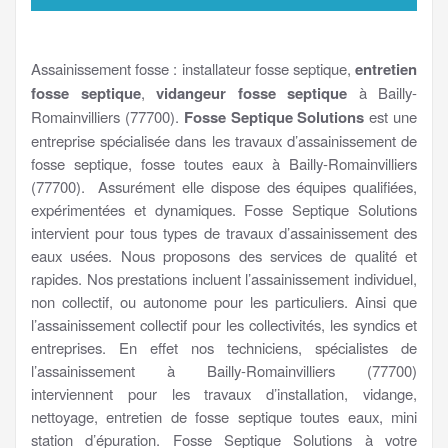
Assainissement fosse : installateur fosse septique,
entretien
fosse septique
,
vidangeur fosse septique
à Bailly-
Romainvilliers (77700).
Fosse Septique Solutions
est une
entreprise spécialisée dans les travaux d’assainissement de
fosse septique, fosse toutes eaux à Bailly-Romainvilliers
(77700). Assurément elle dispose des équipes qualifiées,
expérimentées et dynamiques. Fosse Septique Solutions
intervient pour tous types de travaux d’assainissement des
eaux usées. Nous proposons des services de qualité et
rapides. Nos prestations incluent l’assainissement individuel,
non collectif, ou autonome pour les particuliers. Ainsi que
l’assainissement collectif pour les collectivités, les syndics et
entreprises. En effet nos techniciens, spécialistes de
l’assainissement à Bailly-Romainvilliers (77700)
interviennent pour les travaux d’installation, vidange,
nettoyage, entretien de fosse septique toutes eaux, mini
station d’épuration. Fosse Septique Solutions à votre