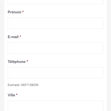
Prénom
*
E-mail
*
Téléphone
*
Exemple: 0657128259
Ville
*