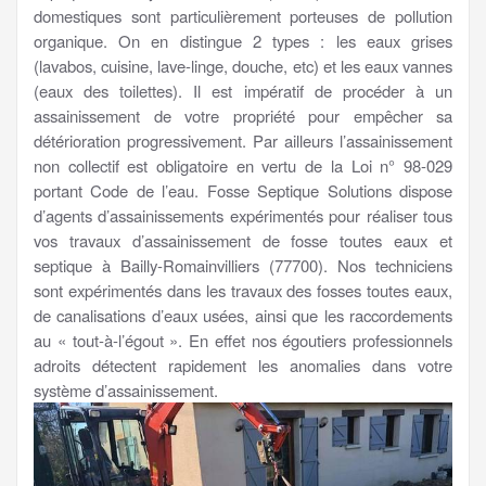
domestiques sont particulièrement porteuses de pollution
organique. On en distingue 2 types : les eaux grises
(lavabos, cuisine, lave-linge, douche, etc) et les eaux vannes
(eaux des toilettes). Il est impératif de procéder à un
assainissement de votre propriété pour empêcher sa
détérioration progressivement. Par ailleurs l’assainissement
non collectif est obligatoire en vertu de la Loi n° 98-029
portant Code de l’eau. Fosse Septique Solutions dispose
d’agents d’assainissements expérimentés pour réaliser tous
vos travaux d’assainissement de fosse toutes eaux et
septique à Bailly-Romainvilliers (77700). Nos techniciens
sont expérimentés dans les travaux des fosses toutes eaux,
de canalisations d’eaux usées, ainsi que les raccordements
au « tout-à-l’égout ». En effet nos égoutiers professionnels
adroits détectent rapidement les anomalies dans votre
système d’assainissement.