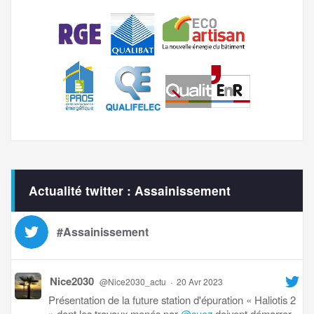
Actualité twitter : Assainissement
#Assainissement
Nice2030
@Nice2030_actu
·
20 Avr 2023
Présentation de la future station d'épuration « Haliotis 2
» dont les travaux menés par
@suez
doivent démarrer