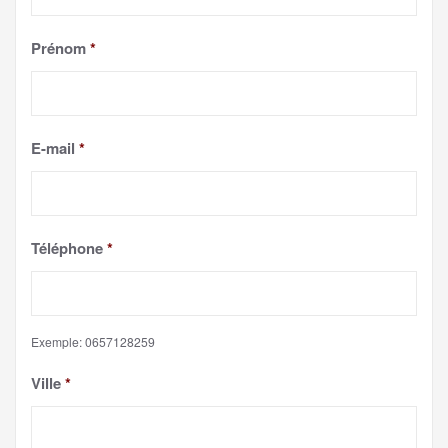
Prénom
*
E-mail
*
Téléphone
*
Exemple: 0657128259
Ville
*