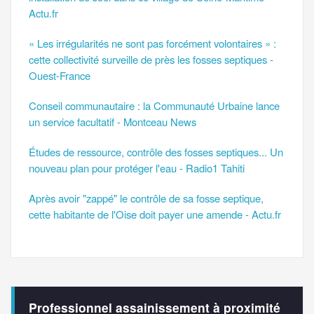
Actu.fr
« Les irrégularités ne sont pas forcément volontaires » :
cette collectivité surveille de près les fosses septiques -
Ouest-France
Conseil communautaire : la Communauté Urbaine lance
un service facultatif - Montceau News
Études de ressource, contrôle des fosses septiques... Un
nouveau plan pour protéger l'eau - Radio1 Tahiti
Après avoir "zappé" le contrôle de sa fosse septique,
cette habitante de l'Oise doit payer une amende - Actu.fr
Professionnel assainissement à proximité