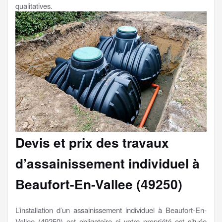
qualitatives.
Devis et prix des travaux
d’assainissement individuel à
Beaufort-En-Vallee (49250)
L’installation d’un assainissement individuel à Beaufort-En-
Vallee (49250) est obligatoire si votre propriété est située