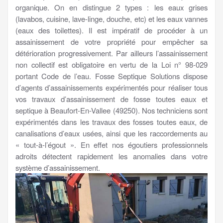
organique. On en distingue 2 types : les eaux grises
(lavabos, cuisine, lave-linge, douche, etc) et les eaux vannes
(eaux des toilettes). Il est impératif de procéder à un
assainissement de votre propriété pour empêcher sa
détérioration progressivement. Par ailleurs l’assainissement
non collectif est obligatoire en vertu de la Loi n° 98-029
portant Code de l’eau. Fosse Septique Solutions dispose
d’agents d’assainissements expérimentés pour réaliser tous
vos travaux d’assainissement de fosse toutes eaux et
septique à Beaufort-En-Vallee (49250). Nos techniciens sont
expérimentés dans les travaux des fosses toutes eaux, de
canalisations d’eaux usées, ainsi que les raccordements au
« tout-à-l’égout ». En effet nos égoutiers professionnels
adroits détectent rapidement les anomalies dans votre
système d’assainissement.