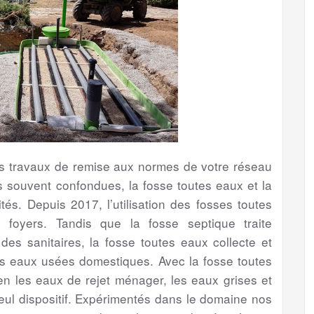
les travaux de remise aux normes de votre réseau
s souvent confondues, la fosse toutes eaux et la
tés. Depuis 2017, l’utilisation des fosses toutes
foyers. Tandis que la fosse septique traite
s sanitaires, la fosse toutes eaux collecte et
es eaux usées domestiques. Avec la fosse toutes
bien les eaux de rejet ménager, les eaux grises et
eul dispositif. Expérimentés dans le domaine nos