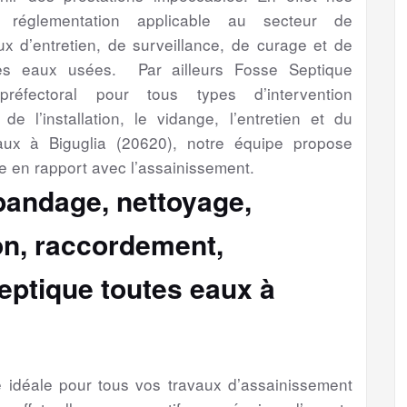
a réglementation applicable au secteur de
aux d’entretien, de surveillance, de curage et de
es eaux usées. Par ailleurs Fosse Septique
préfectoral pour tous types d’intervention
de l’installation, le vidange, l’entretien et du
aux à Biguglia (20620), notre équipe propose
e en rapport avec l’assainissement.
épandage, nettoyage,
ion, raccordement,
eptique toutes eaux à
se idéale pour tous vos travaux d’assainissement