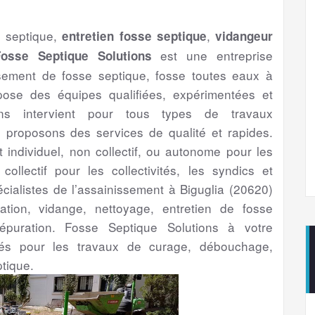
e septique,
,
entretien fosse septique
vidangeur
est une entreprise
Fosse Septique Solutions
ssement de fosse septique, fosse toutes eaux à
pose des équipes qualifiées, expérimentées et
ns intervient pour tous types de travaux
proposons des services de qualité et rapides.
t individuel, non collectif, ou autonome pour les
 collectif pour les collectivités, les syndics et
écialistes de l’assainissement à Biguglia (20620)
lation, vidange, nettoyage, entretien de fosse
’épuration. Fosse Septique Solutions à votre
ntés pour les travaux de curage, débouchage,
tique.