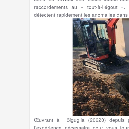
raccordements au « tout-à-l’égout ». 
détectent rapidement les anomalies dans
Œuvrant à Biguglia (20620) depuis p
l’expérience nécessaire pour vous four