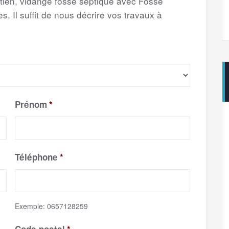
etien, vidange fosse septique avec Fosse
s. Il suffit de nous décrire vos travaux à
Prénom
*
Téléphone
*
Exemple: 0657128259