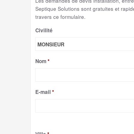
Les demandes de devis installation, entr
Septique Solutions sont gratuites et rapide
travers ce formulaire.
Civilité
Nom
*
E-mail
*