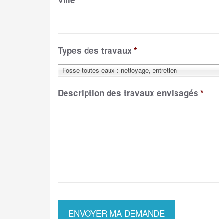
Ville
*
Types des travaux
*
Fosse toutes eaux : nettoyage, entretien
Description des travaux envisagés
*