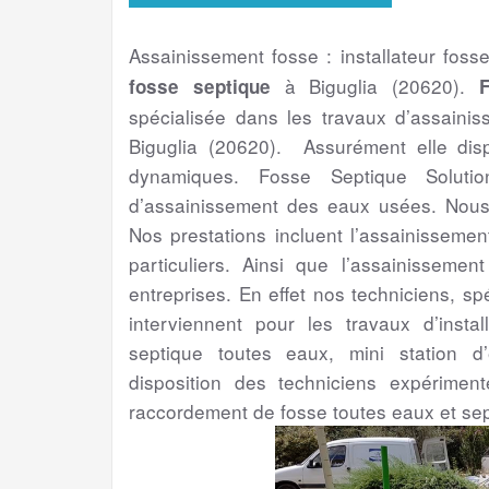
Assainissement fosse : installateur foss
à Biguglia (20620).
fosse septique
spécialisée dans les travaux d’assaini
Biguglia (20620). Assurément elle dis
dynamiques. Fosse Septique Solutio
d’assainissement des eaux usées. Nous 
Nos prestations incluent l’assainissemen
particuliers. Ainsi que l’assainissement
entreprises. En effet nos techniciens, sp
interviennent pour les travaux d’instal
septique toutes eaux, mini station d
disposition des techniciens expérime
raccordement de fosse toutes eaux et sep