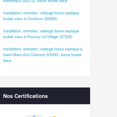
Isserteaux (63270), fosse toutes eaux
Installation, entretien, vidange fosse septique
toutes eaux à Gonfaron (83590)
Installation, entretien, vidange fosse septique
toutes eaux à Roussy-Le-Village (57330)
Installation, entretien, vidange fosse septique à
Saint-Mars-Sur-Colmont (53300), fosse toutes
eaux
Nos Certifications