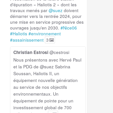
d'épuration « Haliotis 2 » dont les
travaux menés par
@suez
doivent
démarrer vers la rentrée 2024, pour
une mise en service progressive des
ouvrages jusqu'en 2030.
#Nice06
#Haliotis
#environnement
#assainissement
3
@cestrosi
Christian Estrosi
Nous présentons avec Hervé Paul
et la PDG de @suez Sabrina
Soussan, Haliotis II, un
équipement nouvelle génération
au service de nos objectifs
environnementaux. Un
équipement de pointe pour un
investissement global de 700