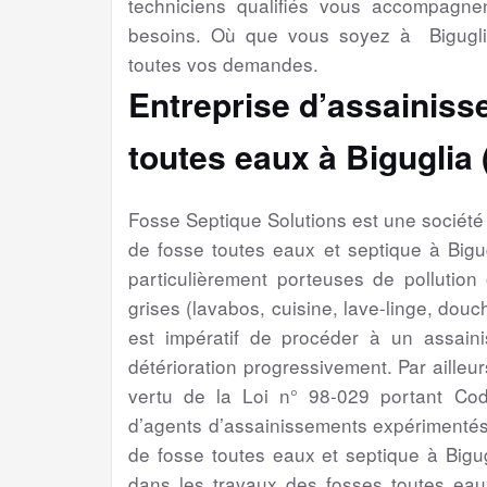
techniciens qualifiés vous accompagne
besoins. Où que vous soyez à Bigugli
toutes vos demandes.
Entreprise d’assainiss
toutes eaux à Biguglia 
Fosse Septique Solutions est une sociét
de fosse toutes eaux et septique à Big
particulièrement porteuses de pollution
grises (lavabos, cuisine, lave-linge, douch
est impératif de procéder à un assain
détérioration progressivement. Par ailleur
vertu de la Loi n° 98-029 portant Cod
d’agents d’assainissements expérimentés
de fosse toutes eaux et septique à Bigu
dans les travaux des fosses toutes eaux