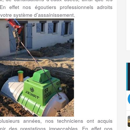
En effet nos égoutiers professionnels adroits
 votre système d’assainissement.
lusieurs années, nos techniciens ont acquis
nir des prestations impeccables. En effet nos