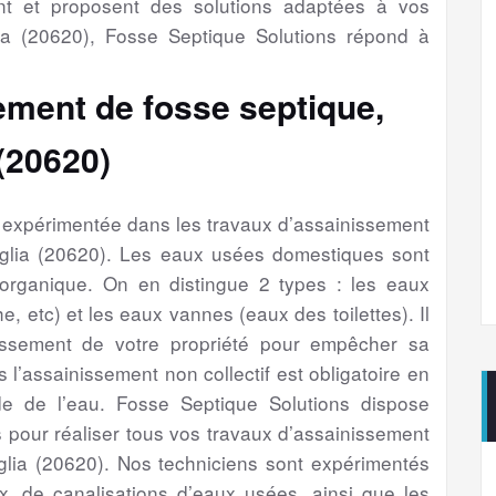
nt et proposent des solutions adaptées à vos
a (20620), Fosse Septique Solutions répond à
ement de fosse septique,
(20620)
é expérimentée dans les travaux d’assainissement
uglia (20620). Les eaux usées domestiques sont
 organique. On en distingue 2 types : les eaux
e, etc) et les eaux vannes (eaux des toilettes). Il
issement de votre propriété pour empêcher sa
s l’assainissement non collectif est obligatoire en
e de l’eau. Fosse Septique Solutions dispose
 pour réaliser tous vos travaux d’assainissement
glia (20620). Nos techniciens sont expérimentés
, de canalisations d’eaux usées, ainsi que les