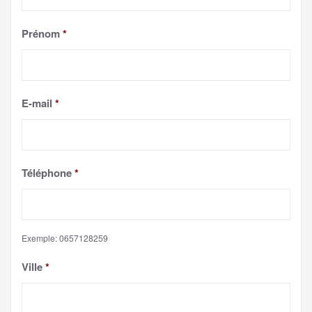
Prénom
*
E-mail
*
Téléphone
*
Exemple: 0657128259
Ville
*