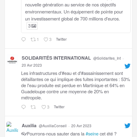
nouvelle génération au service de nos objectifs
environnementaux. Un équipement de pointe pour
un investissement global de 700 millions d'euros.
3
1
3
Twitter
SOLIDARITÉS INTERNATIONAL
@Solidarites_Int
·
20 Avr 2023
Les infrastructures d'#eau et d'#assainissement sont
défaillantes ce qui implique des fuites importantes : 53%
de l'eau produite est perdue en Martinique et 64% en
Guadeloupe contre une moyenne de 20% en
métropole.
3
Twitter
Auxilia
@AuxiliaConseil
·
20 Avr 2023
👓Pourrons-nous sauter dans la
#seine
cet été ?