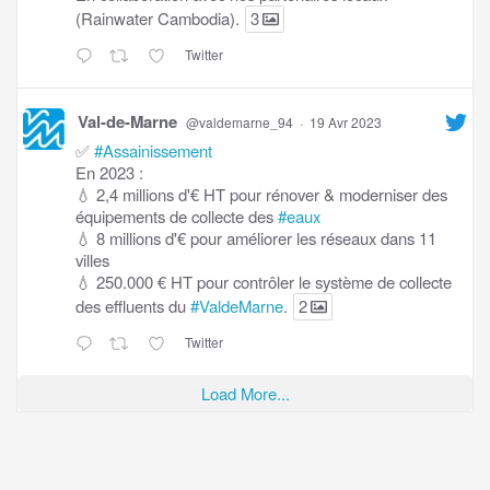
(Rainwater Cambodia).
3
Twitter
Val-de-Marne
@valdemarne_94
·
19 Avr 2023
✅
#Assainissement
En 2023 :
💧 2,4 millions d'€ HT pour rénover & moderniser des
équipements de collecte des
#eaux
💧 8 millions d'€ pour améliorer les réseaux dans 11
villes
💧 250.000 € HT pour contrôler le système de collecte
des effluents du
#ValdeMarne
.
2
Twitter
Load More...