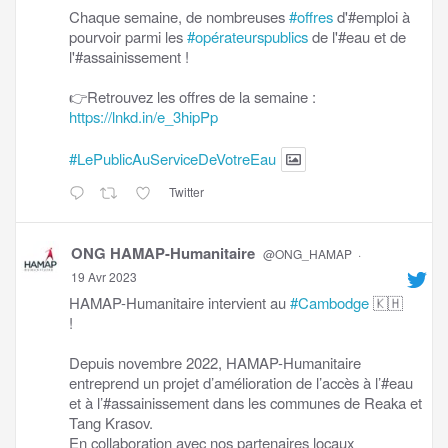
Chaque semaine, de nombreuses
#offres
d'#emploi à
pourvoir parmi les
#opérateurspublics
de l'#eau et de
l'#assainissement !
👉Retrouvez les offres de la semaine :
https://lnkd.in/e_3hipPp
#LePublicAuServiceDeVotreEau
Twitter
ONG HAMAP-Humanitaire
@ONG_HAMAP
·
19 Avr 2023
HAMAP-Humanitaire intervient au
#Cambodge
🇰🇭
!
Depuis novembre 2022, HAMAP-Humanitaire
entreprend un projet d’amélioration de l’accès à l’#eau
et à l’#assainissement dans les communes de Reaka et
Tang Krasov.
En collaboration avec nos partenaires locaux