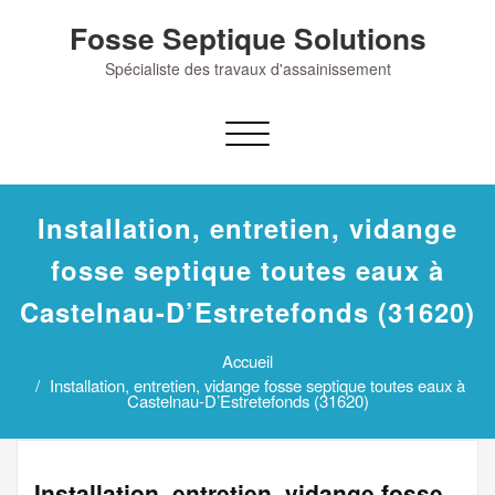
Skip
Fosse Septique Solutions
to
content
Spécialiste des travaux d'assainissement
Afficher/masquer
la
navigation
Installation, entretien, vidange
fosse septique toutes eaux à
Castelnau-D’Estretefonds (31620)
Accueil
Installation, entretien, vidange fosse septique toutes eaux à
Castelnau-D’Estretefonds (31620)
Installation, entretien, vidange fosse