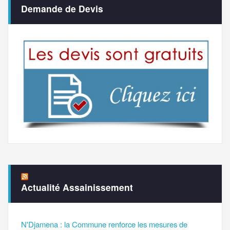
Demande de Devis
Actualité Assainissement
N'Djamena : la Commune renforce les mesures de