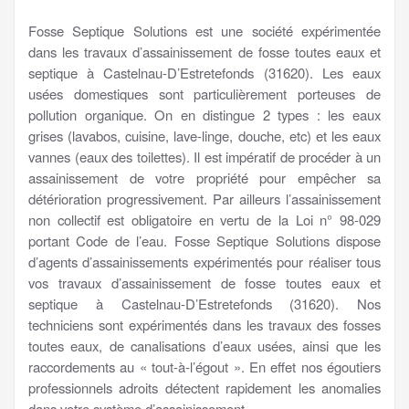
Fosse Septique Solutions est une société expérimentée
dans les travaux d’assainissement de fosse toutes eaux et
septique à Castelnau-D’Estretefonds (31620). Les eaux
usées domestiques sont particulièrement porteuses de
pollution organique. On en distingue 2 types : les eaux
grises (lavabos, cuisine, lave-linge, douche, etc) et les eaux
vannes (eaux des toilettes). Il est impératif de procéder à un
assainissement de votre propriété pour empêcher sa
détérioration progressivement. Par ailleurs l’assainissement
non collectif est obligatoire en vertu de la Loi n° 98-029
portant Code de l’eau. Fosse Septique Solutions dispose
d’agents d’assainissements expérimentés pour réaliser tous
vos travaux d’assainissement de fosse toutes eaux et
septique à Castelnau-D’Estretefonds (31620). Nos
techniciens sont expérimentés dans les travaux des fosses
toutes eaux, de canalisations d’eaux usées, ainsi que les
raccordements au « tout-à-l’égout ». En effet nos égoutiers
professionnels adroits détectent rapidement les anomalies
dans votre système d’assainissement.