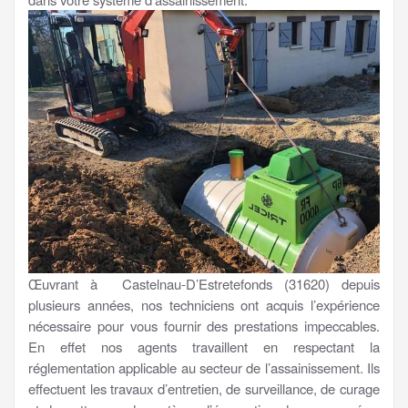
Œuvrant à Castelnau-D’Estretefonds (31620) depuis
plusieurs années, nos techniciens ont acquis l’expérience
nécessaire pour vous fournir des prestations impeccables.
En effet nos agents travaillent en respectant la
réglementation applicable au secteur de l’assainissement. Ils
effectuent les travaux d’entretien, de surveillance, de curage