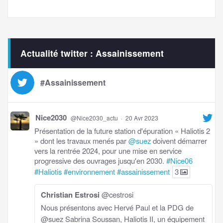
Actualité twitter : Assainissement
#Assainissement
Nice2030
@Nice2030_actu
·
20 Avr 2023
Présentation de la future station d'épuration « Haliotis 2
» dont les travaux menés par
@suez
doivent démarrer
vers la rentrée 2024, pour une mise en service
progressive des ouvrages jusqu'en 2030.
#Nice06
#Haliotis
#environnement
#assainissement
3
Christian Estrosi
@cestrosi
Nous présentons avec Hervé Paul et la PDG de
@suez Sabrina Soussan, Haliotis II, un équipement