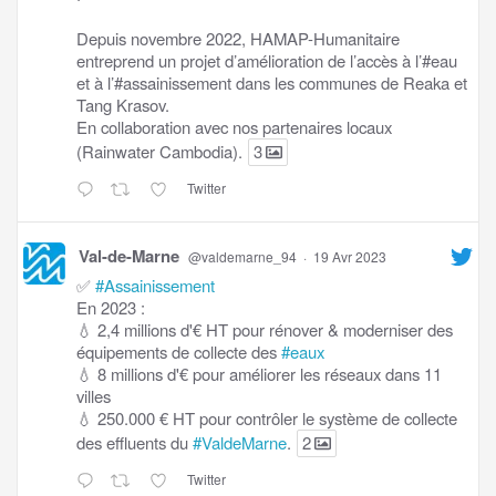
Depuis novembre 2022, HAMAP-Humanitaire
entreprend un projet d’amélioration de l’accès à l’#eau
et à l’#assainissement dans les communes de Reaka et
Tang Krasov.
En collaboration avec nos partenaires locaux
(Rainwater Cambodia).
3
Twitter
Val-de-Marne
@valdemarne_94
·
19 Avr 2023
✅
#Assainissement
En 2023 :
💧 2,4 millions d'€ HT pour rénover & moderniser des
équipements de collecte des
#eaux
💧 8 millions d'€ pour améliorer les réseaux dans 11
villes
💧 250.000 € HT pour contrôler le système de collecte
des effluents du
#ValdeMarne
.
2
Twitter