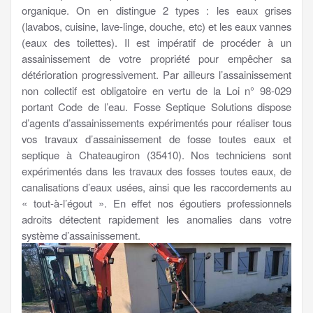
organique. On en distingue 2 types : les eaux grises
(lavabos, cuisine, lave-linge, douche, etc) et les eaux vannes
(eaux des toilettes). Il est impératif de procéder à un
assainissement de votre propriété pour empêcher sa
détérioration progressivement. Par ailleurs l’assainissement
non collectif est obligatoire en vertu de la Loi n° 98-029
portant Code de l’eau. Fosse Septique Solutions dispose
d’agents d’assainissements expérimentés pour réaliser tous
vos travaux d’assainissement de fosse toutes eaux et
septique à Chateaugiron (35410). Nos techniciens sont
expérimentés dans les travaux des fosses toutes eaux, de
canalisations d’eaux usées, ainsi que les raccordements au
« tout-à-l’égout ». En effet nos égoutiers professionnels
adroits détectent rapidement les anomalies dans votre
système d’assainissement.