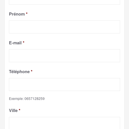
Prénom
*
E-mail
*
Téléphone
*
Exemple: 0657128259
Ville
*