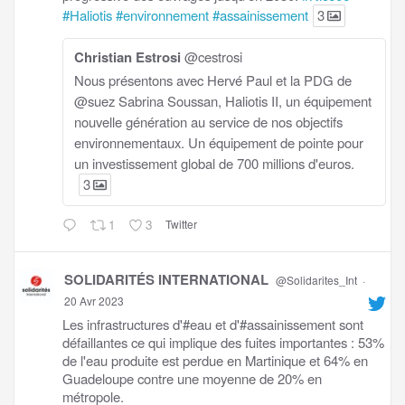
#Haliotis
#environnement
#assainissement
3
Christian Estrosi
@cestrosi
Nous présentons avec Hervé Paul et la PDG de
@suez Sabrina Soussan, Haliotis II, un équipement
nouvelle génération au service de nos objectifs
environnementaux. Un équipement de pointe pour
un investissement global de 700 millions d'euros.
3
1
3
Twitter
SOLIDARITÉS INTERNATIONAL
@Solidarites_Int
·
20 Avr 2023
Les infrastructures d'#eau et d'#assainissement sont
défaillantes ce qui implique des fuites importantes : 53%
de l'eau produite est perdue en Martinique et 64% en
Guadeloupe contre une moyenne de 20% en
métropole.