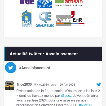
Actualité twitter : Assainissement
#Assainissement
Nice2030
@Nice2030_actu
·
20 Avr 2023
Présentation de la future station d'épuration « Haliotis 2
» dont les travaux menés par
@suez
doivent démarrer
vers la rentrée 2024, pour une mise en service
progressive des ouvrages jusqu'en 2030.
#Nice06