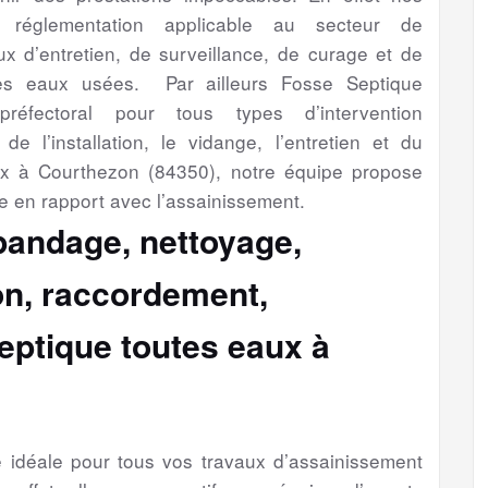
a réglementation applicable au secteur de
aux d’entretien, de surveillance, de curage et de
es eaux usées. Par ailleurs Fosse Septique
préfectoral pour tous types d’intervention
de l’installation, le vidange, l’entretien et du
ux à Courthezon (84350), notre équipe propose
e en rapport avec l’assainissement.
épandage, nettoyage,
ion, raccordement,
eptique toutes eaux à
se idéale pour tous vos travaux d’assainissement