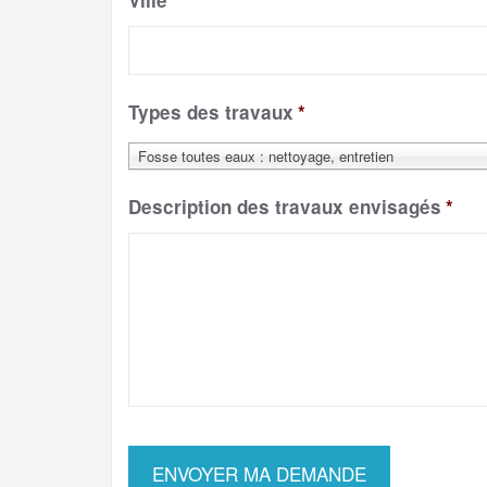
Ville
*
Types des travaux
*
Fosse toutes eaux : nettoyage, entretien
Description des travaux envisagés
*