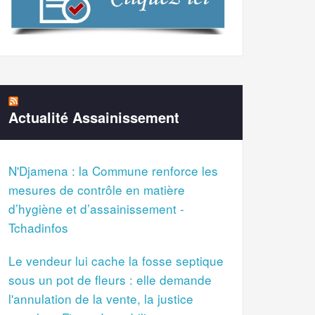
Actualité Assainissement
N'Djamena : la Commune renforce les
mesures de contrôle en matière
d’hygiène et d’assainissement -
Tchadinfos
Le vendeur lui cache la fosse septique
sous un pot de fleurs : elle demande
l'annulation de la vente, la justice