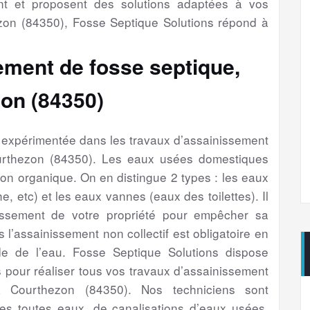
nt et proposent des solutions adaptées à vos
on (84350), Fosse Septique Solutions répond à
ement de fosse septique,
on (84350)
é expérimentée dans les travaux d’assainissement
urthezon (84350). Les eaux usées domestiques
ion organique. On en distingue 2 types : les eaux
e, etc) et les eaux vannes (eaux des toilettes). Il
issement de votre propriété pour empêcher sa
s l’assainissement non collectif est obligatoire en
e de l’eau. Fosse Septique Solutions dispose
 pour réaliser tous vos travaux d’assainissement
 Courthezon (84350). Nos techniciens sont
es toutes eaux, de canalisations d’eaux usées,