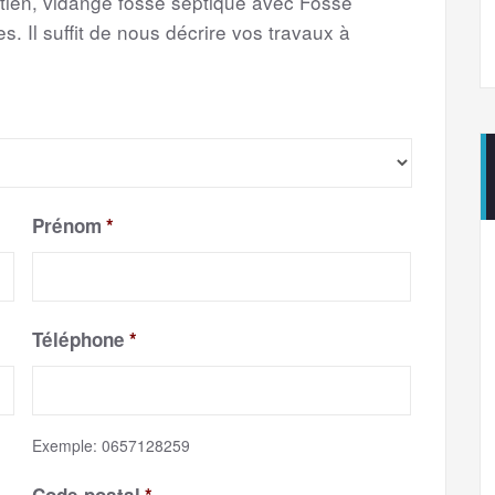
etien, vidange fosse septique avec Fosse
s. Il suffit de nous décrire vos travaux à
Prénom
*
Téléphone
*
Exemple: 0657128259