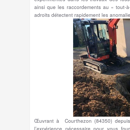
ainsi que les raccordements au « tout-à-
adroits détectent rapidement les anomali
Œuvrant à Courthezon (84350) depuis 
l’expérience nécessaire pour vous four