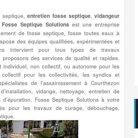
e septique,
,
entretien fosse septique
vidangeur
.
est une entreprise
Fosse Septique Solutions
ssement de fosse septique, fosse toutes eaux à
spose des équipes qualifiées, expérimentées et
ns intervient pour tous types de travaux
proposons des services de qualité et rapides.
t individuel, non collectif, ou autonome pour les
 collectif pour les collectivités, les syndics et
 spécialistes de l’assainissement à Courthezon
d’installation, vidange, nettoyage, entretien de
n d’épuration. Fosse Septique Solutions à votre
ntés pour les travaux de curage, débouchage,
tique.