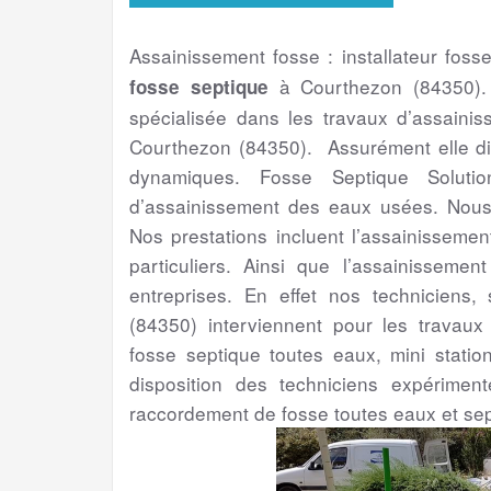
Assainissement fosse : installateur foss
à Courthezon (84350)
fosse septique
spécialisée dans les travaux d’assaini
Courthezon (84350). Assurément elle di
dynamiques. Fosse Septique Solutio
d’assainissement des eaux usées. Nous 
Nos prestations incluent l’assainissemen
particuliers. Ainsi que l’assainissement
entreprises. En effet nos techniciens,
(84350) interviennent pour les travaux 
fosse septique toutes eaux, mini statio
disposition des techniciens expérime
raccordement de fosse toutes eaux et sep