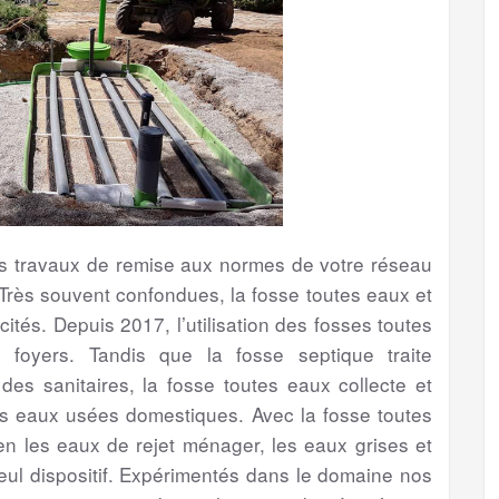
les travaux de remise aux normes de votre réseau
Très souvent confondues, la fosse toutes eaux et
ités. Depuis 2017, l’utilisation des fosses toutes
foyers. Tandis que la fosse septique traite
s sanitaires, la fosse toutes eaux collecte et
es eaux usées domestiques. Avec la fosse toutes
bien les eaux de rejet ménager, les eaux grises et
eul dispositif. Expérimentés dans le domaine nos