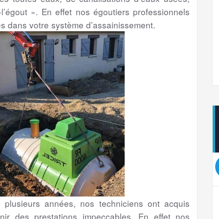
l’égout ». En effet nos égoutiers professionnels
es dans votre système d’assainissement.
plusieurs années, nos techniciens ont acquis
nir des prestations impeccables. En effet nos