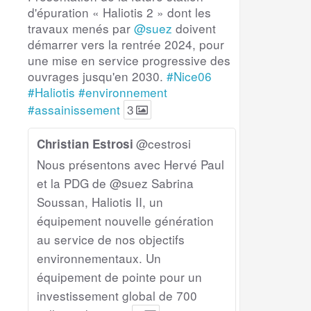
d'épuration « Haliotis 2 » dont les
travaux menés par
@suez
doivent
démarrer vers la rentrée 2024, pour
une mise en service progressive des
ouvrages jusqu'en 2030.
#Nice06
#Haliotis
#environnement
#assainissement
3
@cestrosi
Christian Estrosi
Nous présentons avec Hervé Paul
et la PDG de @suez Sabrina
Soussan, Haliotis II, un
équipement nouvelle génération
au service de nos objectifs
environnementaux. Un
équipement de pointe pour un
investissement global de 700