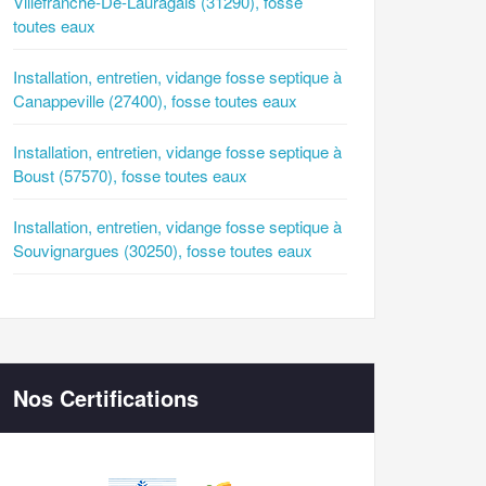
Villefranche-De-Lauragais (31290), fosse
toutes eaux
Installation, entretien, vidange fosse septique à
Canappeville (27400), fosse toutes eaux
Installation, entretien, vidange fosse septique à
Boust (57570), fosse toutes eaux
Installation, entretien, vidange fosse septique à
Souvignargues (30250), fosse toutes eaux
Nos Certifications