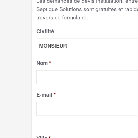
Les demandes de devis installation, entr
Septique Solutions sont gratuites et rapide
travers ce formulaire.
Civilité
Nom
*
E-mail
*