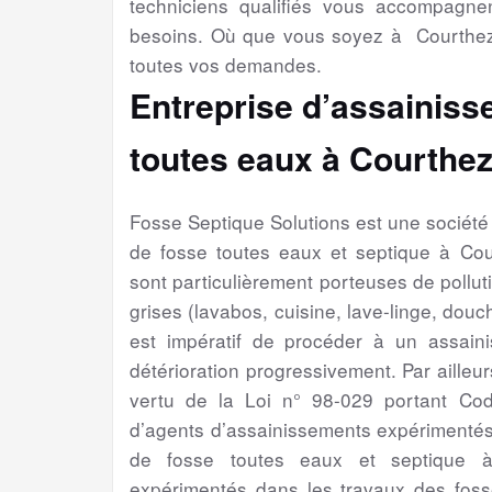
techniciens qualifiés vous accompagne
besoins. Où que vous soyez à Courthez
toutes vos demandes.
Entreprise d’assainiss
toutes eaux à Courthez
Fosse Septique Solutions est une sociét
de fosse toutes eaux et septique à Co
sont particulièrement porteuses de pollut
grises (lavabos, cuisine, lave-linge, douch
est impératif de procéder à un assain
détérioration progressivement. Par ailleur
vertu de la Loi n° 98-029 portant Cod
d’agents d’assainissements expérimentés
de fosse toutes eaux et septique à
expérimentés dans les travaux des foss