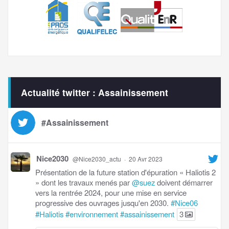
Actualité twitter : Assainissement
#Assainissement
Nice2030
@Nice2030_actu
·
20 Avr 2023
Présentation de la future station d'épuration « Haliotis 2
» dont les travaux menés par
@suez
doivent démarrer
vers la rentrée 2024, pour une mise en service
progressive des ouvrages jusqu'en 2030.
#Nice06
#Haliotis
#environnement
#assainissement
3