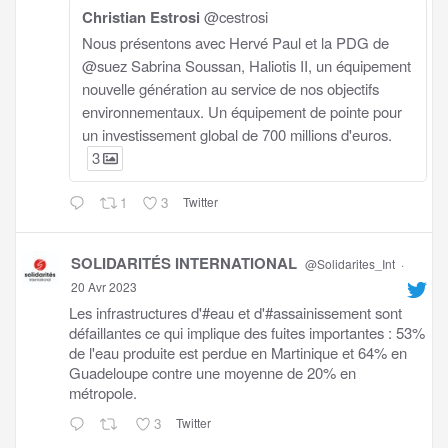
Christian Estrosi
@cestrosi
Nous présentons avec Hervé Paul et la PDG de
@suez Sabrina Soussan, Haliotis II, un équipement
nouvelle génération au service de nos objectifs
environnementaux. Un équipement de pointe pour
un investissement global de 700 millions d'euros.
3
1
3
Twitter
SOLIDARITÉS INTERNATIONAL
@Solidarites_Int
·
20 Avr 2023
Les infrastructures d'#eau et d'#assainissement sont
défaillantes ce qui implique des fuites importantes : 53%
de l'eau produite est perdue en Martinique et 64% en
Guadeloupe contre une moyenne de 20% en
métropole.
3
Twitter