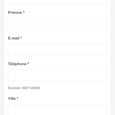
Prénom
*
E-mail
*
Téléphone
*
Exemple: 0657128259
Ville
*