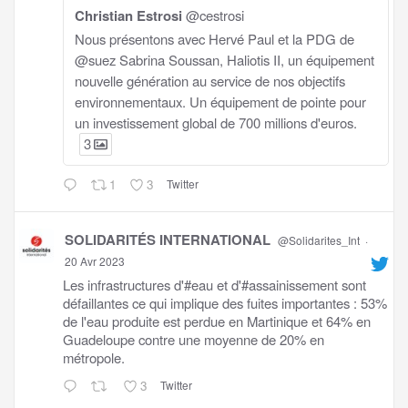
Christian Estrosi
@cestrosi
Nous présentons avec Hervé Paul et la PDG de
@suez Sabrina Soussan, Haliotis II, un équipement
nouvelle génération au service de nos objectifs
environnementaux. Un équipement de pointe pour
un investissement global de 700 millions d'euros.
3
1
3
Twitter
SOLIDARITÉS INTERNATIONAL
@Solidarites_Int
·
20 Avr 2023
Les infrastructures d'#eau et d'#assainissement sont
défaillantes ce qui implique des fuites importantes : 53%
de l'eau produite est perdue en Martinique et 64% en
Guadeloupe contre une moyenne de 20% en
métropole.
3
Twitter