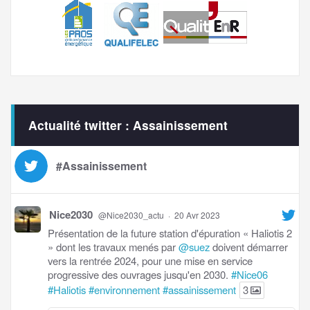
Actualité twitter : Assainissement
#Assainissement
Nice2030
@Nice2030_actu
·
20 Avr 2023
Présentation de la future station d'épuration « Haliotis 2
» dont les travaux menés par
@suez
doivent démarrer
vers la rentrée 2024, pour une mise en service
progressive des ouvrages jusqu'en 2030.
#Nice06
#Haliotis
#environnement
#assainissement
3