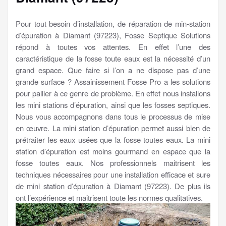
Pour tout besoin d’installation, de réparation de min-station
d’épuration à Diamant (97223), Fosse Septique Solutions
répond à toutes vos attentes. En effet l’une des
caractéristique de la fosse toute eaux est la nécessité d’un
grand espace. Que faire si l’on a ne dispose pas d’une
grande surface ? Assainissement Fosse Pro a les solutions
pour pallier à ce genre de problème. En effet nous installons
les mini stations d’épuration, ainsi que les fosses septiques.
Nous vous accompagnons dans tous le processus de mise
en œuvre. La mini station d’épuration permet aussi bien de
prétraiter les eaux usées que la fosse toutes eaux. La mini
station d’épuration est moins gourmand en espace que la
fosse toutes eaux. Nos professionnels maitrisent les
techniques nécessaires pour une installation efficace et sure
de mini station d’épuration à Diamant (97223). De plus ils
ont l’expérience et maitrisent toute les normes qualitatives.