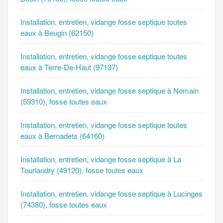
Installation, entretien, vidange fosse septique toutes
eaux à Beugin (62150)
Installation, entretien, vidange fosse septique toutes
eaux à Terre-De-Haut (97137)
Installation, entretien, vidange fosse septique à Nomain
(59310), fosse toutes eaux
Installation, entretien, vidange fosse septique toutes
eaux à Bernadets (64160)
Installation, entretien, vidange fosse septique à La
Tourlandry (49120), fosse toutes eaux
Installation, entretien, vidange fosse septique à Lucinges
(74380), fosse toutes eaux