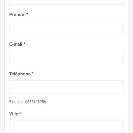
Prénom
*
E-mail
*
Téléphone
*
Exemple: 0657128259
Ville
*