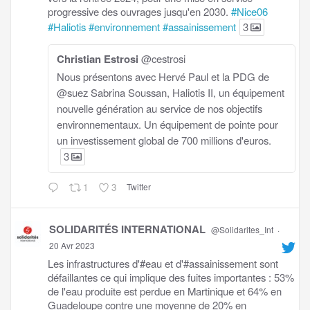
progressive des ouvrages jusqu'en 2030.
#Nice06
#Haliotis
#environnement
#assainissement
3
Christian Estrosi
@cestrosi
Nous présentons avec Hervé Paul et la PDG de
@suez Sabrina Soussan, Haliotis II, un équipement
nouvelle génération au service de nos objectifs
environnementaux. Un équipement de pointe pour
un investissement global de 700 millions d'euros.
3
1
3
Twitter
SOLIDARITÉS INTERNATIONAL
@Solidarites_Int
·
20 Avr 2023
Les infrastructures d'#eau et d'#assainissement sont
défaillantes ce qui implique des fuites importantes : 53%
de l'eau produite est perdue en Martinique et 64% en
Guadeloupe contre une moyenne de 20% en