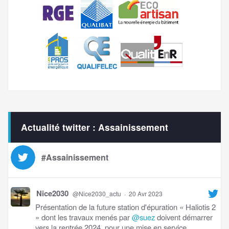
Actualité twitter : Assainissement
#Assainissement
Nice2030
@Nice2030_actu
·
20 Avr 2023
Présentation de la future station d'épuration « Haliotis 2
» dont les travaux menés par
@suez
doivent démarrer
vers la rentrée 2024, pour une mise en service