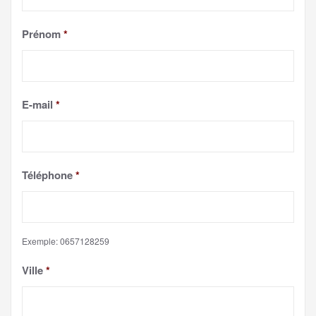
Prénom
*
E-mail
*
Téléphone
*
Exemple: 0657128259
Ville
*