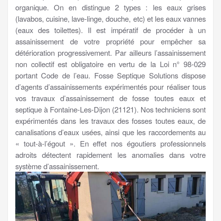
organique. On en distingue 2 types : les eaux grises
(lavabos, cuisine, lave-linge, douche, etc) et les eaux vannes
(eaux des toilettes). Il est impératif de procéder à un
assainissement de votre propriété pour empêcher sa
détérioration progressivement. Par ailleurs l’assainissement
non collectif est obligatoire en vertu de la Loi n° 98-029
portant Code de l’eau. Fosse Septique Solutions dispose
d’agents d’assainissements expérimentés pour réaliser tous
vos travaux d’assainissement de fosse toutes eaux et
septique à Fontaine-Les-Dijon (21121). Nos techniciens sont
expérimentés dans les travaux des fosses toutes eaux, de
canalisations d’eaux usées, ainsi que les raccordements au
« tout-à-l’égout ». En effet nos égoutiers professionnels
adroits détectent rapidement les anomalies dans votre
système d’assainissement.