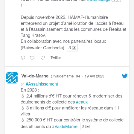
!
Depuis novembre 2022, HAMAP-Humanitaire
entreprend un projet d’amélioration de l’accès à l’#eau
et à l’#assainissement dans les communes de Reaka et
Tang Krasov.
En collaboration avec nos partenaires locaux
(Rainwater Cambodia).
3
Twitter
Val-de-Marne
@valdemarne_94
·
19 Avr 2023
✅
#Assainissement
En 2023 :
💧 2,4 millions d'€ HT pour rénover & moderniser des
équipements de collecte des
#eaux
💧 8 millions d'€ pour améliorer les réseaux dans 11
villes
💧 250.000 € HT pour contrôler le système de collecte
des effluents du
#ValdeMarne
.
2