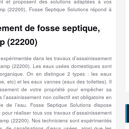
nt et proposent des solutions adaptées à vos
p (22200), Fosse Septique Solutions répond à
ement de fosse septique,
p (22200)
é expérimentée dans les travaux d’assainissement
ngamp (22200). Les eaux usées domestiques sont
 organique. On en distingue 2 types : les eaux
e, etc) et les eaux vannes (eaux des toilettes). Il
issement de votre propriété pour empêcher sa
s l’assainissement non collectif est obligatoire en
e de l’eau. Fosse Septique Solutions dispose
 pour réaliser tous vos travaux d’assainissement
gamp (22200). Nos techniciens sont expérimentés
, de canalisations d’eaux usées, ainsi que les