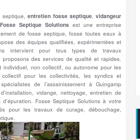
e septique,
,
entretien fosse septique
vidangeur
est une entreprise
Fosse Septique Solutions
ssement de fosse septique, fosse toutes eaux à
pose des équipes qualifiées, expérimentées et
ns intervient pour tous types de travaux
proposons des services de qualité et rapides.
t individuel, non collectif, ou autonome pour les
 collectif pour les collectivités, les syndics et
, spécialistes de l’assainissement à Guingamp
d’installation, vidange, nettoyage, entretien de
n d’épuration. Fosse Septique Solutions à votre
ntés pour les travaux de curage, débouchage,
tique.