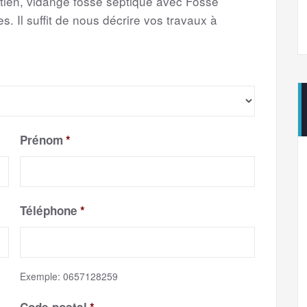
etien, vidange fosse septique avec Fosse
s. Il suffit de nous décrire vos travaux à
Prénom
*
Téléphone
*
Exemple: 0657128259