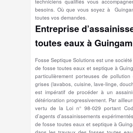
techniciens qualifiés vous accompagne
besoins. Où que vous soyez à Guingam
toutes vos demandes.
Entreprise d’assainiss
toutes eaux à Guingam
Fosse Septique Solutions est une sociét
de fosse toutes eaux et septique à Gui
particulièrement porteuses de pollution
grises (lavabos, cuisine, lave-linge, douch
est impératif de procéder à un assain
détérioration progressivement. Par ailleur
vertu de la Loi n° 98-029 portant Cod
d’agents d’assainissements expérimentés
de fosse toutes eaux et septique à Guin
dans les travaux des fosses toutes eaux