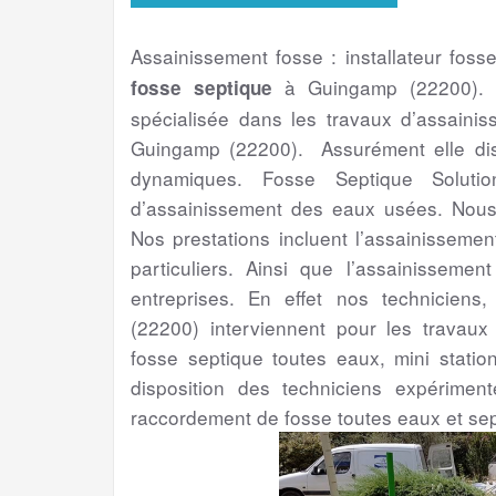
Assainissement fosse : installateur foss
à Guingamp (22200).
fosse septique
spécialisée dans les travaux d’assaini
Guingamp (22200). Assurément elle dis
dynamiques. Fosse Septique Solutio
d’assainissement des eaux usées. Nous 
Nos prestations incluent l’assainissemen
particuliers. Ainsi que l’assainissement
entreprises. En effet nos techniciens
(22200) interviennent pour les travaux 
fosse septique toutes eaux, mini statio
disposition des techniciens expérime
raccordement de fosse toutes eaux et sep