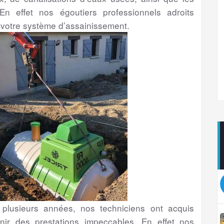
En effet nos égoutiers professionnels adroits
 votre système d’assainissement.
lusieurs années, nos techniciens ont acquis
nir des prestations impeccables. En effet nos