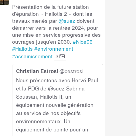
Présentation de la future station
d'épuration « Haliotis 2 » dont les
travaux menés par
@suez
doivent
démarrer vers la rentrée 2024, pour
une mise en service progressive des
ouvrages jusqu'en 2030.
#Nice06
#Haliotis
#environnement
#assainissement
3
@cestrosi
Christian Estrosi
Nous présentons avec Hervé Paul
et la PDG de @suez Sabrina
Soussan, Haliotis II, un
équipement nouvelle génération
au service de nos objectifs
environnementaux. Un
équipement de pointe pour un