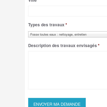
Ville
*
Types des travaux
*
Fosse toutes eaux : nettoyage, entretien
Description des travaux envisagés
*