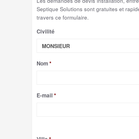
Les demandes de devis installation, entr
Septique Solutions sont gratuites et rapide
travers ce formulaire.
Civilité
Nom
*
E-mail
*