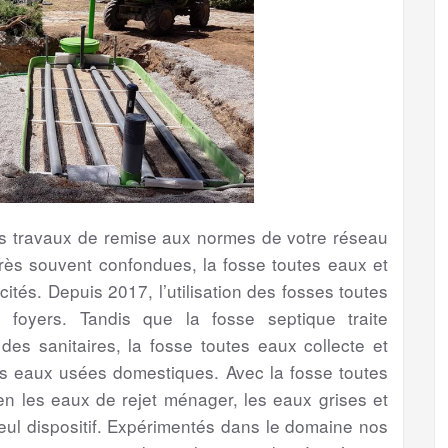
les travaux de remise aux normes de votre réseau
ès souvent confondues, la fosse toutes eaux et
ités. Depuis 2017, l’utilisation des fosses toutes
foyers. Tandis que la fosse septique traite
s sanitaires, la fosse toutes eaux collecte et
es eaux usées domestiques. Avec la fosse toutes
bien les eaux de rejet ménager, les eaux grises et
eul dispositif. Expérimentés dans le domaine nos