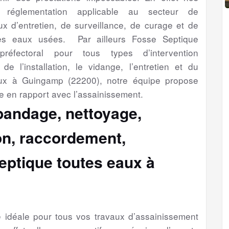
a réglementation applicable au secteur de
aux d’entretien, de surveillance, de curage et de
es eaux usées. Par ailleurs Fosse Septique
préfectoral pour tous types d’intervention
de l’installation, le vidange, l’entretien et du
aux à Guingamp (22200), notre équipe propose
e en rapport avec l’assainissement.
épandage, nettoyage,
ion, raccordement,
eptique toutes eaux à
se idéale pour tous vos travaux d’assainissement