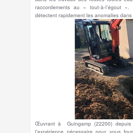
raccordements au « tout-à-l’égout ». 
détectent rapidement les anomalies dans
Œuvrant à Guingamp (22200) depuis p
l’expérience nécessaire pour vous four