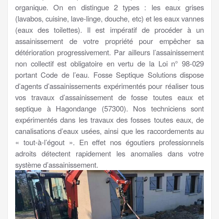
organique. On en distingue 2 types : les eaux grises
(lavabos, cuisine, lave-linge, douche, etc) et les eaux vannes
(eaux des toilettes). Il est impératif de procéder à un
assainissement de votre propriété pour empêcher sa
détérioration progressivement. Par ailleurs l’assainissement
non collectif est obligatoire en vertu de la Loi n° 98-029
portant Code de l’eau. Fosse Septique Solutions dispose
d’agents d’assainissements expérimentés pour réaliser tous
vos travaux d’assainissement de fosse toutes eaux et
septique à Hagondange (57300). Nos techniciens sont
expérimentés dans les travaux des fosses toutes eaux, de
canalisations d’eaux usées, ainsi que les raccordements au
« tout-à-l’égout ». En effet nos égoutiers professionnels
adroits détectent rapidement les anomalies dans votre
système d’assainissement.