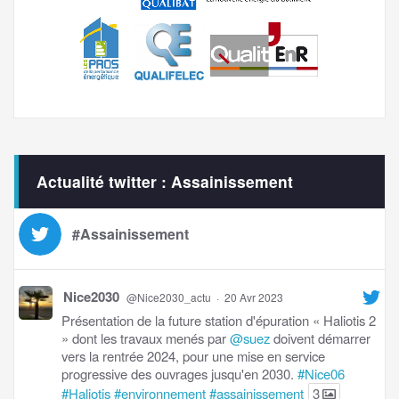
Actualité twitter : Assainissement
#Assainissement
Nice2030
@Nice2030_actu
·
20 Avr 2023
Présentation de la future station d'épuration « Haliotis 2
» dont les travaux menés par
@suez
doivent démarrer
vers la rentrée 2024, pour une mise en service
progressive des ouvrages jusqu'en 2030.
#Nice06
#Haliotis
#environnement
#assainissement
3