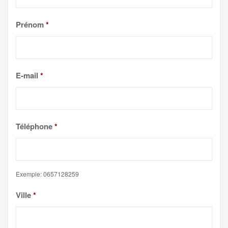
Prénom
*
E-mail
*
Téléphone
*
Exemple: 0657128259
Ville
*