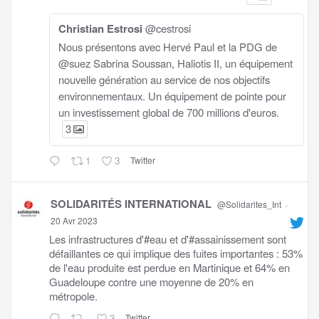
Christian Estrosi
@cestrosi
Nous présentons avec Hervé Paul et la PDG de
@suez Sabrina Soussan, Haliotis II, un équipement
nouvelle génération au service de nos objectifs
environnementaux. Un équipement de pointe pour
un investissement global de 700 millions d'euros.
3
1
3
Twitter
SOLIDARITÉS INTERNATIONAL
@Solidarites_Int
·
20 Avr 2023
Les infrastructures d'#eau et d'#assainissement sont
défaillantes ce qui implique des fuites importantes : 53%
de l'eau produite est perdue en Martinique et 64% en
Guadeloupe contre une moyenne de 20% en
métropole.
3
Twitter