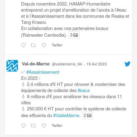
Depuis novembre 2022, HAMAP-Humanitaire
entreprend un projet d’amélioration de l’accès à l’#eau
et à l’#assainissement dans les communes de Reaka et
Tang Krasov.
En collaboration avec nos partenaires locaux
(Rainwater Cambodia).
3
Twitter
Val-de-Marne
@valdemarne_94
·
19 Avr 2023
✅
#Assainissement
En 2023 :
💧 2,4 millions d'€ HT pour rénover & moderniser des
équipements de collecte des
#eaux
💧 8 millions d'€ pour améliorer les réseaux dans 11
villes
💧 250.000 € HT pour contrôler le système de collecte
des effluents du
#ValdeMarne
.
2
Twitter