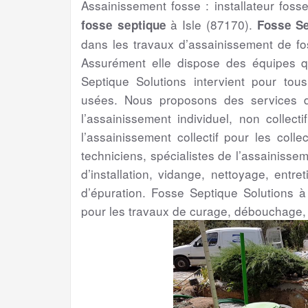
Assainissement fosse : installateur foss
à Isle (87170).
fosse septique
Fosse Se
dans les travaux d’assainissement de fo
Assurément elle dispose des équipes q
Septique Solutions intervient pour to
usées. Nous proposons des services de
l’assainissement individuel, non collect
l’assainissement collectif pour les colle
techniciens, spécialistes de l’assainisse
d’installation, vidange, nettoyage, entr
d’épuration. Fosse Septique Solutions à
pour les travaux de curage, débouchage,