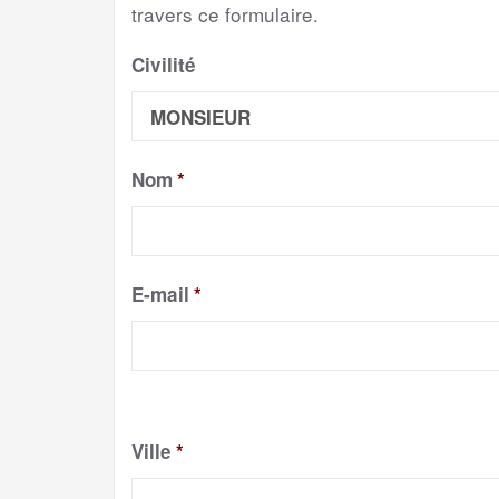
travers ce formulaire.
Civilité
Nom
*
E-mail
*
Ville
*