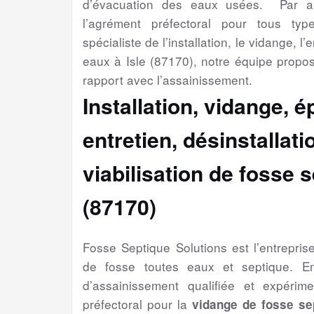
d’évacuation des eaux usées. Par ail
l’agrément préfectoral pour tous type
spécialiste de l’installation, le vidange, 
eaux à Isle (87170), notre équipe propo
rapport avec l’assainissement.
Installation, vidange, 
entretien, désinstallat
viabilisation
de fosse s
(87170)
Fosse Septique Solutions est l’entrepri
de fosse toutes eaux et septique. En
d’assainissement qualifiée et expérim
préfectoral pour la
vidange de fosse se