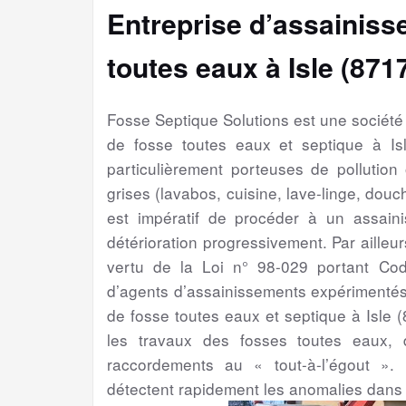
Entreprise d’assainiss
toutes eaux à Isle (871
Fosse Septique Solutions est une sociét
de fosse toutes eaux et septique à I
particulièrement porteuses de pollution
grises (lavabos, cuisine, lave-linge, douch
est impératif de procéder à un assain
détérioration progressivement. Par ailleur
vertu de la Loi n° 98-029 portant Cod
d’agents d’assainissements expérimentés
de fosse toutes eaux et septique à Isle
les travaux des fosses toutes eaux, 
raccordements au « tout-à-l’égout ». 
détectent rapidement les anomalies dans