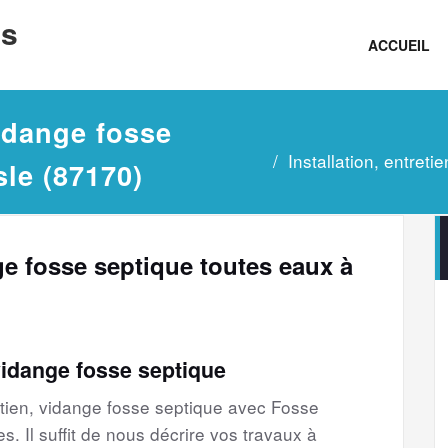
ns
ACCUEIL
vidange fosse
Installation, entret
sle (87170)
nge fosse septique toutes eaux à
vidange fosse septique
etien, vidange fosse septique avec Fosse
s. Il suffit de nous décrire vos travaux à