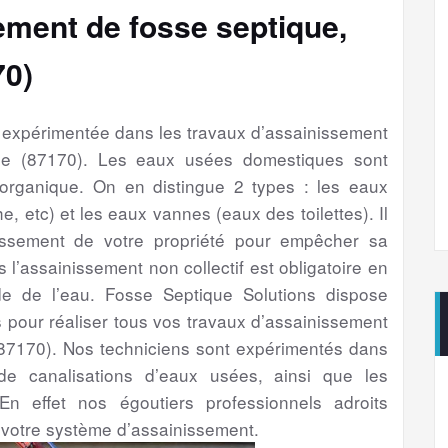
ement de fosse septique,
70)
é expérimentée dans les travaux d’assainissement
sle (87170). Les eaux usées domestiques sont
 organique. On en distingue 2 types : les eaux
e, etc) et les eaux vannes (eaux des toilettes). Il
issement de votre propriété pour empêcher sa
s l’assainissement non collectif est obligatoire en
e de l’eau. Fosse Septique Solutions dispose
 pour réaliser tous vos travaux d’assainissement
 (87170). Nos techniciens sont expérimentés dans
de canalisations d’eaux usées, ainsi que les
En effet nos égoutiers professionnels adroits
 votre système d’assainissement.