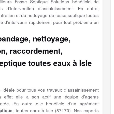
leurs Fosse Septique Solutions bénéficie de
s d’intervention d’assainissement. En outre,
l’entretien et du nettoyage de fosse septique toutes
se d’intervenir rapidement pour tout problème en
épandage, nettoyage,
ion, raccordement,
eptique toutes eaux à Isle
se idéale pour tous vos travaux d’assainissement
 effet elle a son actif une équipe d’agents
entée. En outre elle bénéficie d’un agrément
, toutes eaux à Isle (87170). Nos experts
ptique