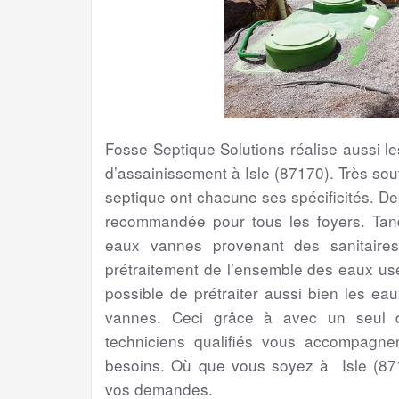
Fosse Septique Solutions réalise aussi 
d’assainissement à Isle (87170). Très sou
septique ont chacune ses spécificités. Dep
recommandée pour tous les foyers. Tand
eaux vannes provenant des sanitaires
prétraitement de l’ensemble des eaux usé
possible de prétraiter aussi bien les ea
vannes. Ceci grâce à avec un seul d
techniciens qualifiés vous accompagne
besoins. Où que vous soyez à Isle (871
vos demandes.