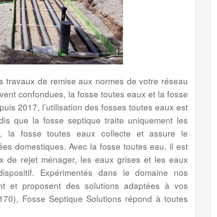
les travaux de remise aux normes de votre réseau
vent confondues, la fosse toutes eaux et la fosse
uis 2017, l’utilisation des fosses toutes eaux est
is que la fosse septique traite uniquement les
, la fosse toutes eaux collecte et assure le
es domestiques. Avec la fosse toutes eau, il est
ux de rejet ménager, les eaux grises et les eaux
ispositif. Expérimentés dans le domaine nos
nt et proposent des solutions adaptées à vos
70), Fosse Septique Solutions répond à toutes