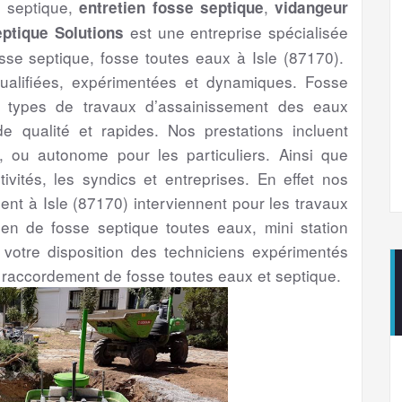
e septique,
,
entretien fosse septique
vidangeur
est une entreprise spécialisée
ptique Solutions
sse septique, fosse toutes eaux à Isle (87170).
ualifiées, expérimentées et dynamiques. Fosse
us types de travaux d’assainissement des eaux
 qualité et rapides. Nos prestations incluent
if, ou autonome pour les particuliers. Ainsi que
ctivités, les syndics et entreprises. En effet nos
ment à Isle (87170) interviennent pour les travaux
etien de fosse septique toutes eaux, mini station
 votre disposition des techniciens expérimentés
 raccordement de fosse toutes eaux et septique.