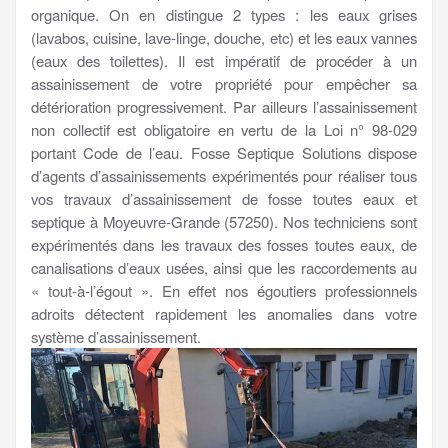
organique. On en distingue 2 types : les eaux grises
(lavabos, cuisine, lave-linge, douche, etc) et les eaux vannes
(eaux des toilettes). Il est impératif de procéder à un
assainissement de votre propriété pour empêcher sa
détérioration progressivement. Par ailleurs l’assainissement
non collectif est obligatoire en vertu de la Loi n° 98-029
portant Code de l’eau. Fosse Septique Solutions dispose
d’agents d’assainissements expérimentés pour réaliser tous
vos travaux d’assainissement de fosse toutes eaux et
septique à Moyeuvre-Grande (57250). Nos techniciens sont
expérimentés dans les travaux des fosses toutes eaux, de
canalisations d’eaux usées, ainsi que les raccordements au
« tout-à-l’égout ». En effet nos égoutiers professionnels
adroits détectent rapidement les anomalies dans votre
système d’assainissement.