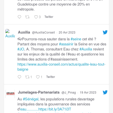
Guadeloupe contre une moyenne de 20% en
métropole.
3
Twitter
Auxilia
@AuxiliaConseil
·
20 Avr 2023
👓Pourrons-nous sauter dans la
#seine
cet été ?
Partant des moyens pour
#assainir
la Seine en vue des
#JO
, A. Thomas, consultant Eau chez
#Auxilia
revient
sur les enjeux de la qualité de l’#eau et questionne les
limites des actions d’#assainissement.
https://www.auxilia-conseil.com/actus/qualite-leau-tout-
baigne
1
1
Twitter
Jumelages-Partenariats
@J_Pmag
·
19 Avr 2023
Au
#Sénégal
, les populations rurales davantage
impliquées dans la gouvernance des services
d'
eau............https://bit.ly/3A71i3T