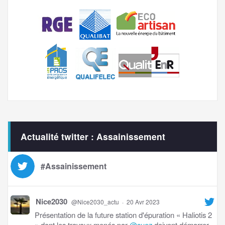
Actualité twitter : Assainissement
#Assainissement
Nice2030
@Nice2030_actu
·
20 Avr 2023
Présentation de la future station d'épuration « Haliotis 2
» dont les travaux menés par
@suez
doivent démarrer