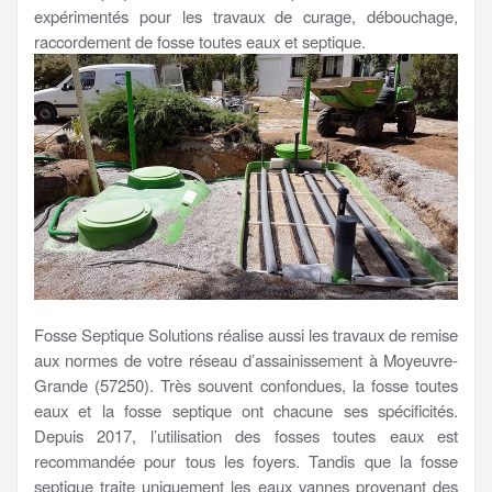
expérimentés pour les travaux de curage, débouchage,
raccordement de fosse toutes eaux et septique.
Fosse Septique Solutions réalise aussi les travaux de remise
aux normes de votre réseau d’assainissement à Moyeuvre-
Grande (57250). Très souvent confondues, la fosse toutes
eaux et la fosse septique ont chacune ses spécificités.
Depuis 2017, l’utilisation des fosses toutes eaux est
recommandée pour tous les foyers. Tandis que la fosse
septique traite uniquement les eaux vannes provenant des