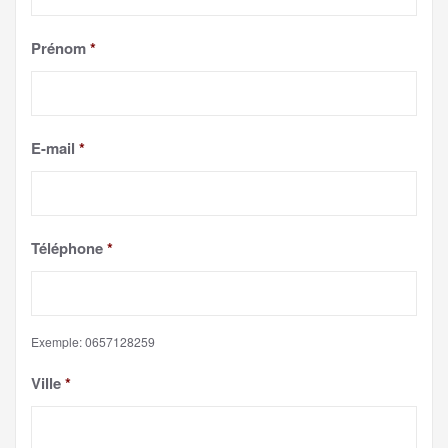
Prénom
*
E-mail
*
Téléphone
*
Exemple: 0657128259
Ville
*