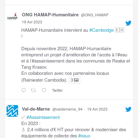
ONG HAMAP-Humanitaire
@ONG_HAMAP
·
19 Avr 2023
HAMAP-Humanitaire intervient au
#Cambodge
🇰🇭
!
Depuis novembre 2022, HAMAP-Humanitaire
entreprend un projet d’amélioration de l’accès à l’#eau
et à l’#assainissement dans les communes de Reaka et
Tang Krasov.
En collaboration avec nos partenaires locaux
(Rainwater Cambodia).
3
Twitter
Val-de-Marne
@valdemarne_94
·
19 Avr 2023
✅
#Assainissement
En 2023 :
💧 2,4 millions d'€ HT pour rénover & moderniser des
équipements de collecte des
#eaux