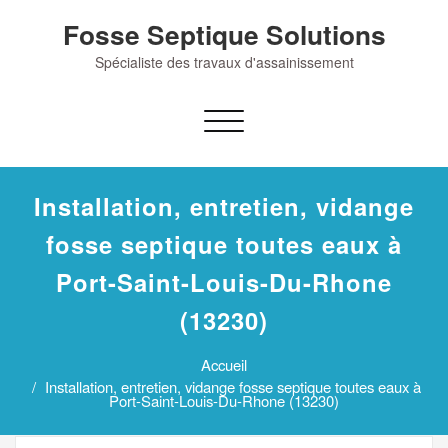
Skip
Fosse Septique Solutions
to
content
Spécialiste des travaux d'assainissement
Afficher/masquer
la
navigation
Installation, entretien, vidange
fosse septique toutes eaux à
Port-Saint-Louis-Du-Rhone
(13230)
Accueil
Installation, entretien, vidange fosse septique toutes eaux à
Port-Saint-Louis-Du-Rhone (13230)