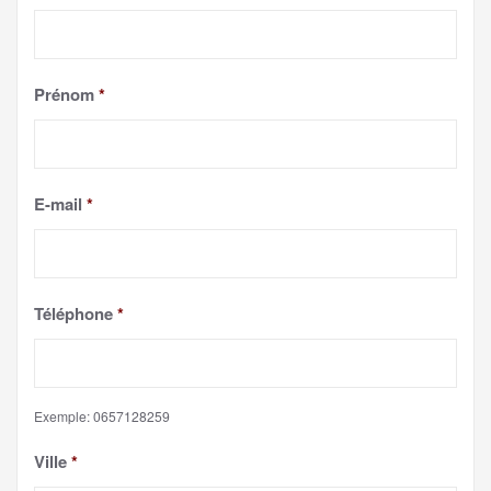
Prénom
*
E-mail
*
Téléphone
*
Exemple: 0657128259
Ville
*