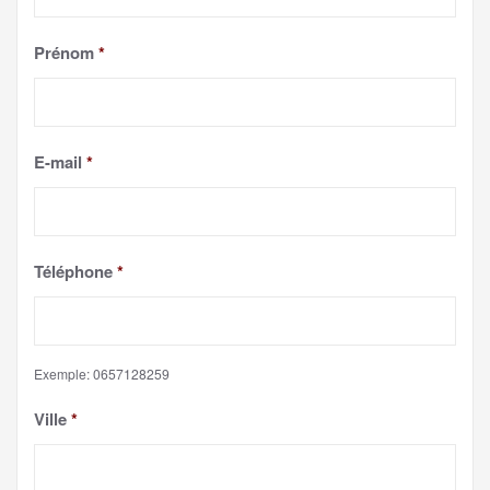
Prénom
*
E-mail
*
Téléphone
*
Exemple: 0657128259
Ville
*