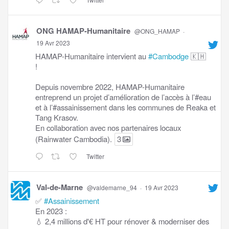
ONG HAMAP-Humanitaire
@ONG_HAMAP
·
19 Avr 2023
HAMAP-Humanitaire intervient au
#Cambodge
🇰🇭
!
Depuis novembre 2022, HAMAP-Humanitaire
entreprend un projet d’amélioration de l’accès à l’#eau
et à l’#assainissement dans les communes de Reaka et
Tang Krasov.
En collaboration avec nos partenaires locaux
(Rainwater Cambodia).
3
Twitter
Val-de-Marne
@valdemarne_94
·
19 Avr 2023
✅
#Assainissement
En 2023 :
💧 2,4 millions d'€ HT pour rénover & moderniser des