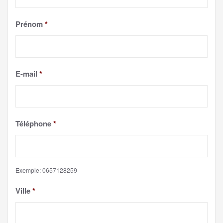
Prénom
*
E-mail
*
Téléphone
*
Exemple: 0657128259
Ville
*