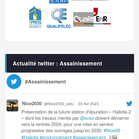
Actualité twitter : Assainissement
#Assainissement
Nice2030
@Nice2030_actu
·
20 Avr 2023
Présentation de la future station d'épuration « Haliotis 2
» dont les travaux menés par
@suez
doivent démarrer
vers la rentrée 2024, pour une mise en service
progressive des ouvrages jusqu'en 2030.
#Nice06
#Haliotis
#environnement
#assainissement
3