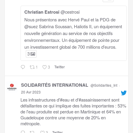
Christian Estrosi
@cestrosi
Nous présentons avec Hervé Paul et la PDG de
@suez Sabrina Soussan, Haliotis II, un équipement
nouvelle génération au service de nos objectifs
environnementaux. Un équipement de pointe pour
un investissement global de 700 millions d'euros.
3
1
3
Twitter
SOLIDARITÉS INTERNATIONAL
@Solidarites_Int
·
20 Avr 2023
Les infrastructures d'#eau et d'#assainissement sont
défaillantes ce qui implique des fuites importantes : 53%
de l'eau produite est perdue en Martinique et 64% en
Guadeloupe contre une moyenne de 20% en
métropole.
3
Twitter