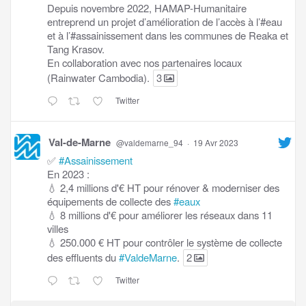
Depuis novembre 2022, HAMAP-Humanitaire
entreprend un projet d’amélioration de l’accès à l’#eau
et à l’#assainissement dans les communes de Reaka et
Tang Krasov.
En collaboration avec nos partenaires locaux
(Rainwater Cambodia).
3
Twitter
Val-de-Marne
@valdemarne_94
·
19 Avr 2023
✅
#Assainissement
En 2023 :
💧 2,4 millions d'€ HT pour rénover & moderniser des
équipements de collecte des
#eaux
💧 8 millions d'€ pour améliorer les réseaux dans 11
villes
💧 250.000 € HT pour contrôler le système de collecte
des effluents du
#ValdeMarne
.
2
Twitter