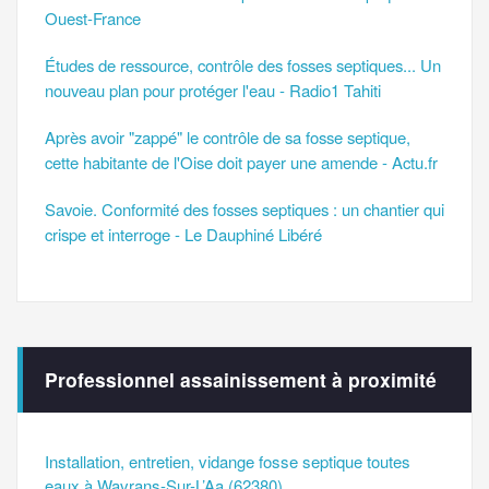
Ouest-France
Études de ressource, contrôle des fosses septiques... Un
nouveau plan pour protéger l'eau - Radio1 Tahiti
Après avoir "zappé" le contrôle de sa fosse septique,
cette habitante de l'Oise doit payer une amende - Actu.fr
Savoie. Conformité des fosses septiques : un chantier qui
crispe et interroge - Le Dauphiné Libéré
Professionnel assainissement à proximité
Installation, entretien, vidange fosse septique toutes
eaux à Wavrans-Sur-L’Aa (62380)