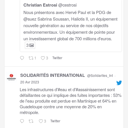
Christian Estrosi
@cestrosi
Nous présentons avec Hervé Paul et la PDG de
@suez Sabrina Soussan, Haliotis II, un équipement
nouvelle génération au service de nos objectifs
environnementaux. Un équipement de pointe pour
un investissement global de 700 millions d'euros.
3
1
3
Twitter
SOLIDARITÉS INTERNATIONAL
@Solidarites_Int
·
20 Avr 2023
Les infrastructures d'#eau et d'#assainissement sont
défaillantes ce qui implique des fuites importantes : 53%
de l'eau produite est perdue en Martinique et 64% en
Guadeloupe contre une moyenne de 20% en
métropole.
3
Twitter