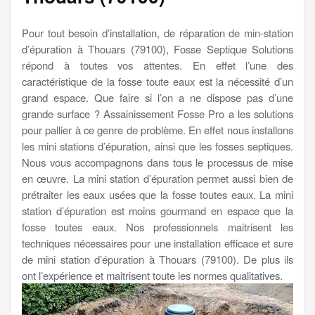
Pour tout besoin d’installation, de réparation de min-station
d’épuration à Thouars (79100), Fosse Septique Solutions
répond à toutes vos attentes. En effet l’une des
caractéristique de la fosse toute eaux est la nécessité d’un
grand espace. Que faire si l’on a ne dispose pas d’une
grande surface ? Assainissement Fosse Pro a les solutions
pour pallier à ce genre de problème. En effet nous installons
les mini stations d’épuration, ainsi que les fosses septiques.
Nous vous accompagnons dans tous le processus de mise
en œuvre. La mini station d’épuration permet aussi bien de
prétraiter les eaux usées que la fosse toutes eaux. La mini
station d’épuration est moins gourmand en espace que la
fosse toutes eaux. Nos professionnels maitrisent les
techniques nécessaires pour une installation efficace et sure
de mini station d’épuration à Thouars (79100). De plus ils
ont l’expérience et maitrisent toute les normes qualitatives.