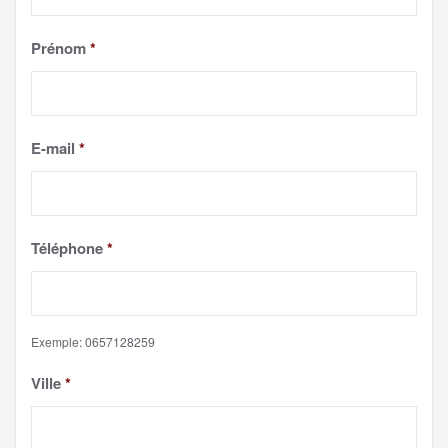
Prénom
*
E-mail
*
Téléphone
*
Exemple: 0657128259
Ville
*