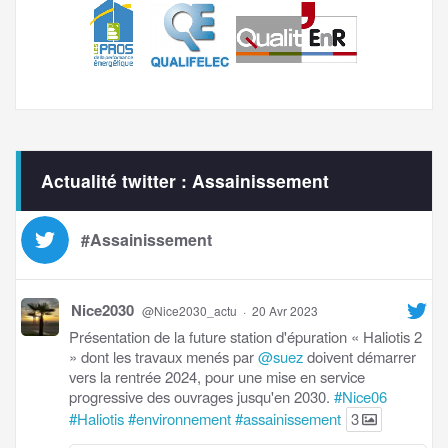
Actualité twitter : Assainissement
#Assainissement
Nice2030
@Nice2030_actu
·
20 Avr 2023
Présentation de la future station d'épuration « Haliotis 2
» dont les travaux menés par
@suez
doivent démarrer
vers la rentrée 2024, pour une mise en service
progressive des ouvrages jusqu'en 2030.
#Nice06
#Haliotis
#environnement
#assainissement
3