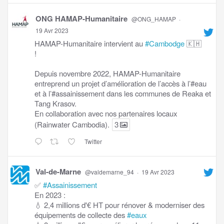
ONG HAMAP-Humanitaire
@ONG_HAMAP
·
19 Avr 2023
HAMAP-Humanitaire intervient au
#Cambodge
🇰🇭
!
Depuis novembre 2022, HAMAP-Humanitaire
entreprend un projet d’amélioration de l’accès à l’#eau
et à l’#assainissement dans les communes de Reaka et
Tang Krasov.
En collaboration avec nos partenaires locaux
(Rainwater Cambodia).
3
Twitter
Val-de-Marne
@valdemarne_94
·
19 Avr 2023
✅
#Assainissement
En 2023 :
💧 2,4 millions d'€ HT pour rénover & moderniser des
équipements de collecte des
#eaux