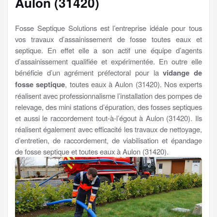
Aulon (31420)
Fosse Septique Solutions est l’entreprise idéale pour tous
vos travaux d’assainissement de fosse toutes eaux et
septique. En effet elle a son actif une équipe d’agents
d’assainissement qualifiée et expérimentée. En outre elle
bénéficie d’un agrément préfectoral pour la
vidange de
fosse septique
, toutes eaux à Aulon (31420). Nos experts
réalisent avec professionnalisme l’installation des pompes de
relevage, des mini stations d’épuration, des fosses septiques
et aussi le raccordement tout-à-l’égout à Aulon (31420). Ils
réalisent également avec efficacité les travaux de nettoyage,
d’entretien, de raccordement, de viabilisation et épandage
de fosse septique et toutes eaux à Aulon (31420).