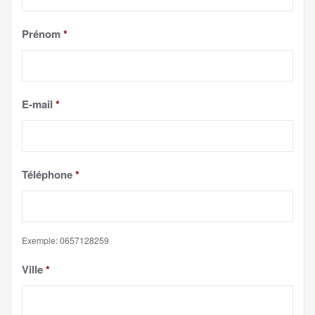
Prénom
*
E-mail
*
Téléphone
*
Exemple: 0657128259
Ville
*