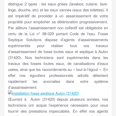
distingue 2 types : les eaux grises (lavabos, cuisine, lave-
linge, douche, etc) et les eaux vannes (eaux des toilettes). Il
est impératif de procéder à un assainissement de votre
propriété pour empêcher sa détérioration progressivement.
Par ailleurs l’assainissement non collectif est obligatoire en
vertu de la Loi n° 98-029 portant Code de l’eau. Fosse
Septique Solutions dispose d’agents d’assainissements
expérimentés pour réaliser tous vos travaux
d’assainissement de fosse toutes eaux et septique à Aulon
(31420). Nos techniciens sont expérimentés dans les
travaux des fosses toutes eaux, de canalisations d’eaux
usées, ainsi que les raccordements au « tout-à-l’égout ». En
effet nos égoutiers professionnels adroits détectent
rapidement les anomalies dans votre système
d’assainissement.
Œuvrant à Aulon (31420) depuis plusieurs années, nos
techniciens ont acquis l’expérience nécessaire pour vous
fournir des prestations impeccables. En effet nos agents