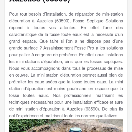
Pour tout besoin d’installation, de réparation de min-station
d’épuration à Auzelles (63590), Fosse Septique Solutions
répond à toutes vos attentes. En effet l’une des
caractéristique de la fosse toute eaux est la nécessité d’un
grand espace. Que faire si l’on a ne dispose pas d’une
grande surface ? Assainissement Fosse Pro a les solutions
pour pallier à ce genre de problème. En effet nous installons
les mini stations d’épuration, ainsi que les fosses septiques.
Nous vous accompagnons dans tous le processus de mise
en œuvre. La mini station d’épuration permet aussi bien de
prétraiter les eaux usées que la fosse toutes eaux. La mini
station d’épuration est moins gourmand en espace que la
fosse toutes eaux. Nos professionnels maitrisent les
techniques nécessaires pour une installation efficace et sure
de mini station d’épuration à Auzelles (63590). De plus ils
ont l’expérience et maitrisent toute les normes qualitatives.