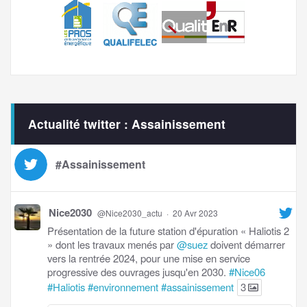
Actualité twitter : Assainissement
#Assainissement
Nice2030
@Nice2030_actu
·
20 Avr 2023
Présentation de la future station d'épuration « Haliotis 2
» dont les travaux menés par
@suez
doivent démarrer
vers la rentrée 2024, pour une mise en service
progressive des ouvrages jusqu'en 2030.
#Nice06
#Haliotis
#environnement
#assainissement
3