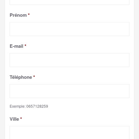
Prénom
*
E-mail
*
Téléphone
*
Exemple: 0657128259
Ville
*