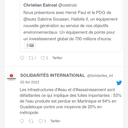
Christian Estrosi
@cestrosi
Nous présentons avec Hervé Paul et la PDG de
@suez Sabrina Soussan, Haliotis II, un équipement
nouvelle génération au service de nos objectifs
environnementaux. Un équipement de pointe pour
un investissement global de 700 millions d'euros.
3
1
3
Twitter
SOLIDARITÉS INTERNATIONAL
@Solidarites_Int
·
20 Avr 2023
Les infrastructures d'#eau et d'#assainissement sont
défaillantes ce qui implique des fuites importantes : 53%
de l'eau produite est perdue en Martinique et 64% en
Guadeloupe contre une moyenne de 20% en
métropole.
3
Twitter