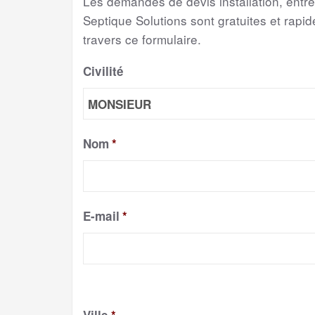
Les demandes de devis installation, entr
Septique Solutions sont gratuites et rapide
travers ce formulaire.
Civilité
Nom
*
E-mail
*