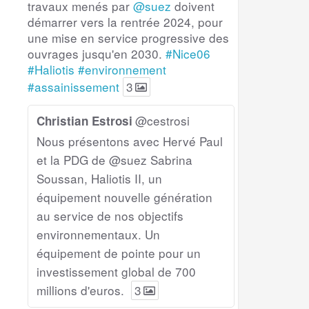
travaux menés par
@suez
doivent
démarrer vers la rentrée 2024, pour
une mise en service progressive des
ouvrages jusqu'en 2030.
#Nice06
#Haliotis
#environnement
#assainissement
3
@cestrosi
Christian Estrosi
Nous présentons avec Hervé Paul
et la PDG de @suez Sabrina
Soussan, Haliotis II, un
équipement nouvelle génération
au service de nos objectifs
environnementaux. Un
équipement de pointe pour un
investissement global de 700
millions d'euros.
3