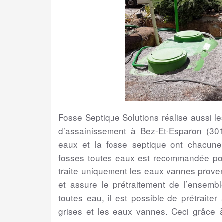
Fosse Septique Solutions réalise aussi 
d’assainissement à Bez-Et-Esparon (301
eaux et la fosse septique ont chacune s
fosses toutes eaux est recommandée pour
traite uniquement les eaux vannes proven
et assure le prétraitement de l’ensem
toutes eau, il est possible de prétraite
grises et les eaux vannes. Ceci grâce à