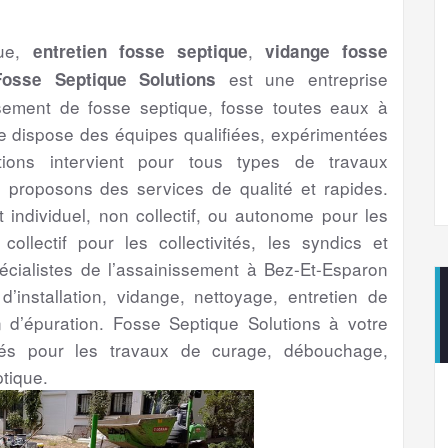
que,
,
entretien fosse septique
vidange fosse
est une entreprise
Fosse Septique Solutions
ssement de fosse septique, fosse toutes eaux à
 dispose des équipes qualifiées, expérimentées
ions intervient pour tous types de travaux
proposons des services de qualité et rapides.
t individuel, non collectif, ou autonome pour les
 collectif pour les collectivités, les syndics et
pécialistes de l’assainissement à Bez-Et-Esparon
d’installation, vidange, nettoyage, entretien de
n d’épuration. Fosse Septique Solutions à votre
ntés pour les travaux de curage, débouchage,
tique.