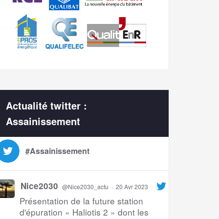
Actualité twitter :
Assainissement
#Assainissement
Nice2030
@Nice2030_actu
·
20 Avr 2023
Présentation de la future station
d'épuration « Haliotis 2 » dont les