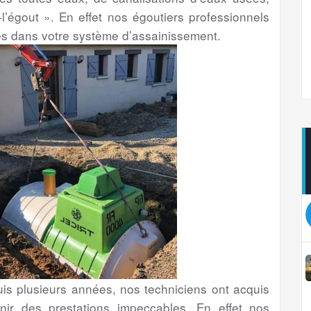
l’égout ». En effet nos égoutiers professionnels
es dans votre système d’assainissement.
s plusieurs années, nos techniciens ont acquis
nir des prestations impeccables. En effet nos