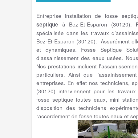
Entreprise installation de fosse septi
à Bez-Et-Esparon (30120).
septique
spécialisée dans les travaux d’assaini
Bez-Et-Esparon (30120). Assurément elle
et dynamiques. Fosse Septique Solut
d’assainissement des eaux usées. Nous 
Nos prestations incluent l’assainissemen
particuliers. Ainsi que l’assainissement
entreprises. En effet nos techniciens, s
(30120) interviennent pour les travaux 
fosse septique toutes eaux, mini statio
disposition des techniciens expérime
raccordement de fosse toutes eaux et sep