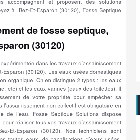
ous accompagnent et proposent des solutions
oyez à Bez-Et-Esparon (30120), Fosse Septique
ement de fosse septique,
sparon (30120)
é expérimentée dans les travaux d’assainissement
Et-Esparon (30120). Les eaux usées domestiques
ion organique. On en distingue 2 types : les eaux
e, etc) et les eaux vannes (eaux des toilettes). Il
issement de votre propriété pour empêcher sa
s l’assainissement non collectif est obligatoire en
e de l’eau. Fosse Septique Solutions dispose
 pour réaliser tous vos travaux d’assainissement
ez-Et-Esparon (30120). Nos techniciens sont
es toutes eaux, de canalisations d’eaux usées,