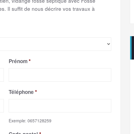
etien, vidange fosse septique avec Fosse
s. Il suffit de nous décrire vos travaux à
Prénom
*
Téléphone
*
Exemple: 0657128259