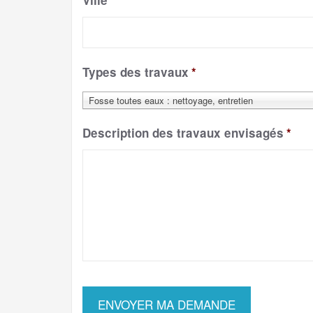
Ville
*
Types des travaux
*
Fosse toutes eaux : nettoyage, entretien
Description des travaux envisagés
*