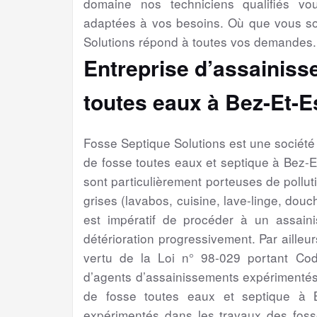
domaine nos techniciens qualifiés v
adaptées à vos besoins. Où que vous s
Solutions répond à toutes vos demandes.
Entreprise d’assainiss
toutes eaux à Bez-Et-E
Fosse Septique Solutions est une sociét
de fosse toutes eaux et septique à Bez-
sont particulièrement porteuses de pollut
grises (lavabos, cuisine, lave-linge, douch
est impératif de procéder à un assain
détérioration progressivement. Par ailleur
vertu de la Loi n° 98-029 portant Cod
d’agents d’assainissements expérimentés
de fosse toutes eaux et septique à B
expérimentés dans les travaux des foss