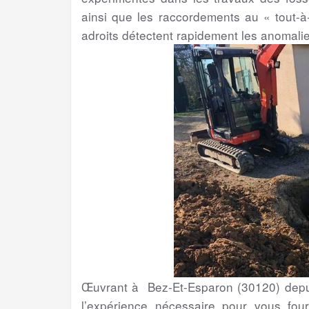
ainsi que les raccordements au « tout-à-
adroits détectent rapidement les anomali
Œuvrant à Bez-Et-Esparon (30120) depui
l’expérience nécessaire pour vous four