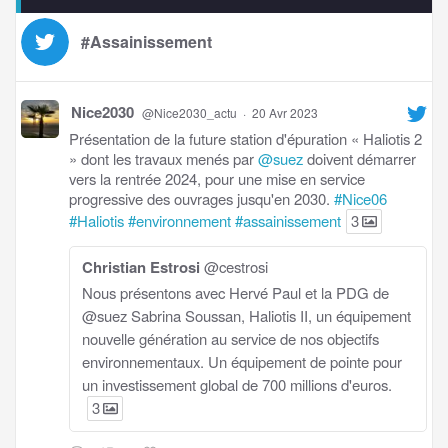
#Assainissement
Nice2030
@Nice2030_actu
·
20 Avr 2023
Présentation de la future station d'épuration « Haliotis 2
» dont les travaux menés par
@suez
doivent démarrer
vers la rentrée 2024, pour une mise en service
progressive des ouvrages jusqu'en 2030.
#Nice06
#Haliotis
#environnement
#assainissement
3
Christian Estrosi
@cestrosi
Nous présentons avec Hervé Paul et la PDG de
@suez Sabrina Soussan, Haliotis II, un équipement
nouvelle génération au service de nos objectifs
environnementaux. Un équipement de pointe pour
un investissement global de 700 millions d'euros.
3