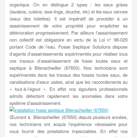
organique. On en distingue 2 types : les eaux grises
(lavabos, cuisine, lave-linge, douche, etc) et les eaux vannes
(eaux des toilettes). Il est impératif de procéder à un
assainissement de votre propriété pour empêcher sa
détérioration progressivement. Par ailleurs l’assainissement
non collectif est obligatoire en vertu de la Loi n° 98-029
portant Code de l’eau. Fosse Septique Solutions dispose
d’agents d’assainissements expérimentés pour réaliser tous
vos travaux d’assainissement de fosse toutes eaux et
septique à Blienschwiller (67650). Nos techniciens sont
expérimentés dans les travaux des fosses toutes eaux, de
canalisations d’eaux usées, ainsi que les raccordements au
« tout-à-l’égout ». En effet nos égoutiers professionnels
adroits détectent rapidement les anomalies dans votre
système d’assainissement.
Œuvrant à Blienschwiller (67650) depuis plusieurs années,
nos techniciens ont acquis l’expérience nécessaire pour
vous fournir des prestations impeccables. En effet nos