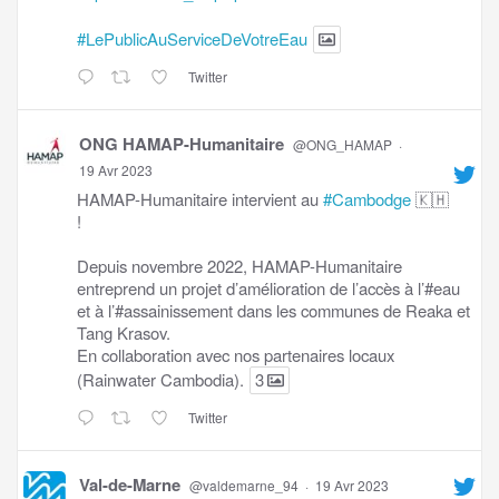
#LePublicAuServiceDeVotreEau
Twitter
ONG HAMAP-Humanitaire
@ONG_HAMAP
·
19 Avr 2023
HAMAP-Humanitaire intervient au
#Cambodge
🇰🇭
!
Depuis novembre 2022, HAMAP-Humanitaire
entreprend un projet d’amélioration de l’accès à l’#eau
et à l’#assainissement dans les communes de Reaka et
Tang Krasov.
En collaboration avec nos partenaires locaux
(Rainwater Cambodia).
3
Twitter
Val-de-Marne
@valdemarne_94
·
19 Avr 2023