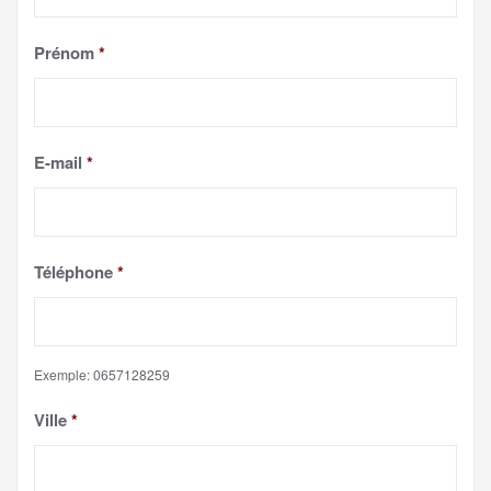
Prénom
*
E-mail
*
Téléphone
*
Exemple: 0657128259
Ville
*