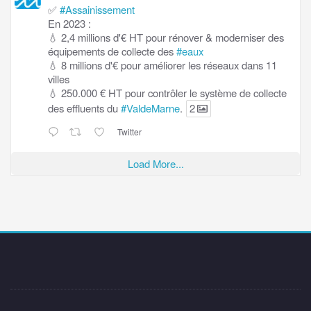
✅
#Assainissement
En 2023 :
💧 2,4 millions d'€ HT pour rénover & moderniser des
équipements de collecte des
#eaux
💧 8 millions d'€ pour améliorer les réseaux dans 11
villes
💧 250.000 € HT pour contrôler le système de collecte
des effluents du
#ValdeMarne
.
2
Twitter
Load More...