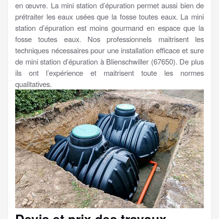
en œuvre. La mini station d’épuration permet aussi bien de
prétraiter les eaux usées que la fosse toutes eaux. La mini
station d’épuration est moins gourmand en espace que la
fosse toutes eaux. Nos professionnels maitrisent les
techniques nécessaires pour une installation efficace et sure
de mini station d’épuration à Blienschwiller (67650). De plus
ils ont l’expérience et maitrisent toute les normes
qualitatives.
Devis et prix des travaux