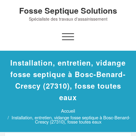
Skip
Fosse Septique Solutions
to
content
Spécialiste des travaux d'assainissement
Afficher/masquer
la
navigation
Installation, entretien, vidange
fosse septique à Bosc-Benard-
Crescy (27310), fosse toutes
eaux
Accueil
Installation, entretien, vidange fosse septique à Bosc-Benard-
Crescy (27310), fosse toutes eaux