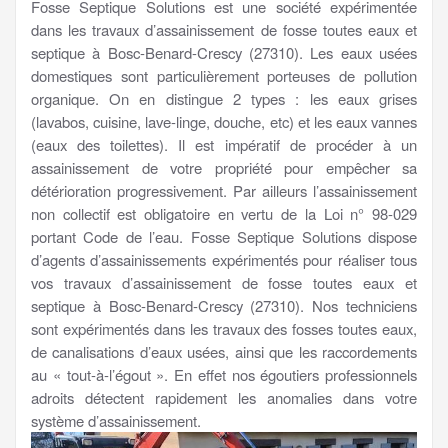
Fosse Septique Solutions est une société expérimentée
dans les travaux d’assainissement de fosse toutes eaux et
septique à Bosc-Benard-Crescy (27310). Les eaux usées
domestiques sont particulièrement porteuses de pollution
organique. On en distingue 2 types : les eaux grises
(lavabos, cuisine, lave-linge, douche, etc) et les eaux vannes
(eaux des toilettes). Il est impératif de procéder à un
assainissement de votre propriété pour empêcher sa
détérioration progressivement. Par ailleurs l’assainissement
non collectif est obligatoire en vertu de la Loi n° 98-029
portant Code de l’eau. Fosse Septique Solutions dispose
d’agents d’assainissements expérimentés pour réaliser tous
vos travaux d’assainissement de fosse toutes eaux et
septique à Bosc-Benard-Crescy (27310). Nos techniciens
sont expérimentés dans les travaux des fosses toutes eaux,
de canalisations d’eaux usées, ainsi que les raccordements
au « tout-à-l’égout ». En effet nos égoutiers professionnels
adroits détectent rapidement les anomalies dans votre
système d’assainissement.