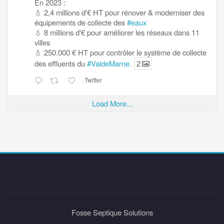
En 2023 :
💧 2,4 millions d'€ HT pour rénover & moderniser des
équipements de collecte des
#eaux
💧 8 millions d'€ pour améliorer les réseaux dans 11
villes
💧 250.000 € HT pour contrôler le système de collecte
des effluents du
#ValdeMarne
.
2
Twitter
Load More...
Fosse Septique Solutions