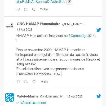
#LePublicAuServiceDeVotreEau
Twitter
ONG HAMAP-Humanitaire
@ONG_HAMAP
·
19 Avr 2023
HAMAP-Humanitaire intervient au
#Cambodge
🇰🇭
!
Depuis novembre 2022, HAMAP-Humanitaire
entreprend un projet d’amélioration de l’accès à l’#eau
et à l’#assainissement dans les communes de Reaka et
Tang Krasov.
En collaboration avec nos partenaires locaux
(Rainwater Cambodia).
3
Twitter
Val-de-Marne
@valdemarne_94
·
19 Avr 2023
✅
#Assainissement