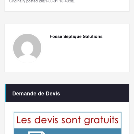
Originally posted 2021-03-31 18:48:32.
Fosse Septique Solutions
Demande de Devis