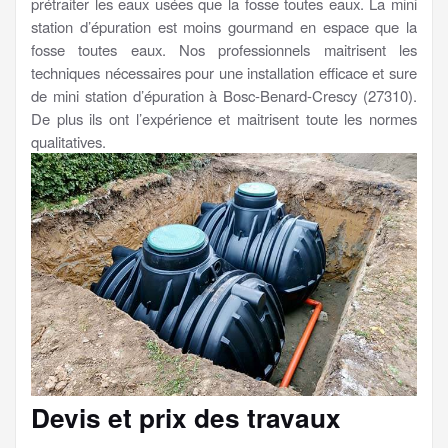
prétraiter les eaux usées que la fosse toutes eaux. La mini
station d’épuration est moins gourmand en espace que la
fosse toutes eaux. Nos professionnels maitrisent les
techniques nécessaires pour une installation efficace et sure
de mini station d’épuration à Bosc-Benard-Crescy (27310).
De plus ils ont l’expérience et maitrisent toute les normes
qualitatives.
Devis et prix des travaux