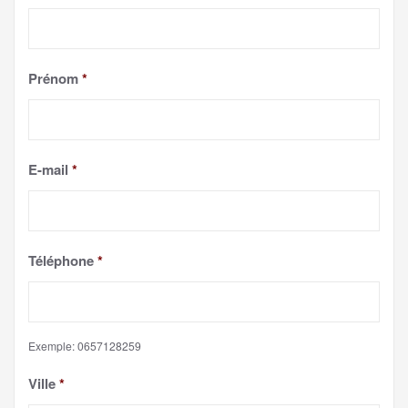
Prénom
*
E-mail
*
Téléphone
*
Exemple: 0657128259
Ville
*