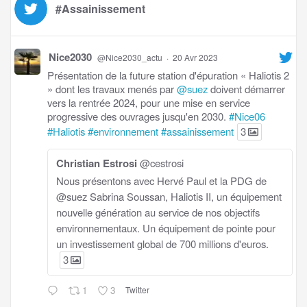
#Assainissement
Nice2030
@Nice2030_actu
·
20 Avr 2023
Présentation de la future station d'épuration « Haliotis 2
» dont les travaux menés par
@suez
doivent démarrer
vers la rentrée 2024, pour une mise en service
progressive des ouvrages jusqu'en 2030.
#Nice06
#Haliotis
#environnement
#assainissement
3
Christian Estrosi
@cestrosi
Nous présentons avec Hervé Paul et la PDG de
@suez Sabrina Soussan, Haliotis II, un équipement
nouvelle génération au service de nos objectifs
environnementaux. Un équipement de pointe pour
un investissement global de 700 millions d'euros.
3
1
3
Twitter