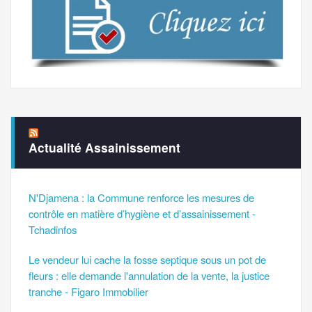
Actualité Assainissement
N'Djamena : la Commune renforce les mesures de
contrôle en matière d’hygiène et d’assainissement -
Tchadinfos
Le vendeur lui cache la fosse septique sous un pot de
fleurs : elle demande l'annulation de la vente, la justice
tranche - Figaro Immobilier