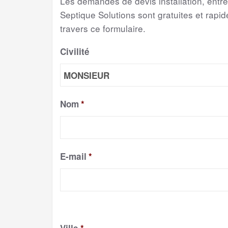
Les demandes de devis installation, entr
Septique Solutions sont gratuites et rapide
travers ce formulaire.
Civilité
Nom
*
E-mail
*