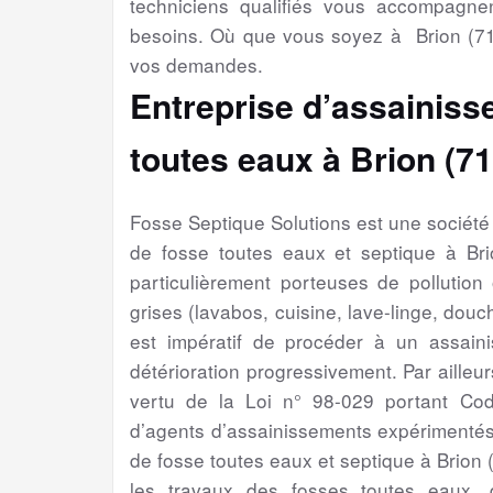
techniciens qualifiés vous accompagne
besoins. Où que vous soyez à Brion (71
vos demandes.
Entreprise d’assainiss
toutes eaux à Brion (7
Fosse Septique Solutions est une sociét
de fosse toutes eaux et septique à Br
particulièrement porteuses de pollution
grises (lavabos, cuisine, lave-linge, douch
est impératif de procéder à un assain
détérioration progressivement. Par ailleur
vertu de la Loi n° 98-029 portant Cod
d’agents d’assainissements expérimentés
de fosse toutes eaux et septique à Brion
les travaux des fosses toutes eaux, 