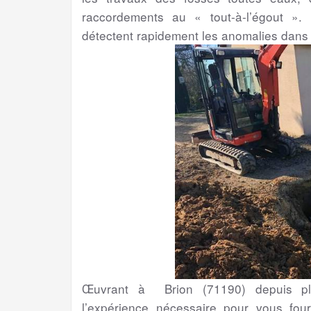
raccordements au « tout-à-l’égout ». 
détectent rapidement les anomalies dans
Œuvrant à Brion (71190) depuis plu
l’expérience nécessaire pour vous four