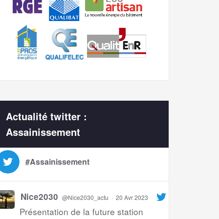
Actualité twitter :
Assainissement
#Assainissement
Nice2030
@Nice2030_actu
·
20 Avr 2023
Présentation de la future station