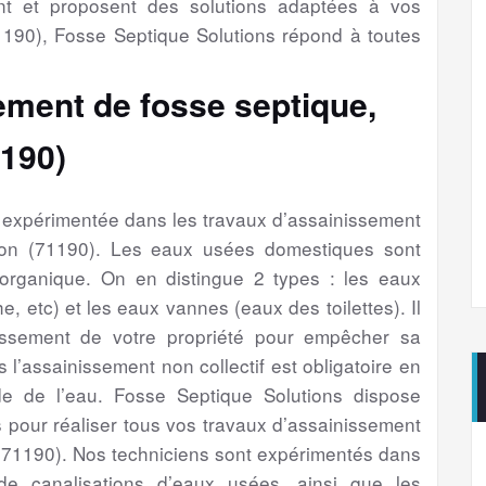
nt et proposent des solutions adaptées à vos
190), Fosse Septique Solutions répond à toutes
ement de fosse septique,
1190)
é expérimentée dans les travaux d’assainissement
ion (71190). Les eaux usées domestiques sont
 organique. On en distingue 2 types : les eaux
e, etc) et les eaux vannes (eaux des toilettes). Il
issement de votre propriété pour empêcher sa
s l’assainissement non collectif est obligatoire en
e de l’eau. Fosse Septique Solutions dispose
 pour réaliser tous vos travaux d’assainissement
 (71190). Nos techniciens sont expérimentés dans
de canalisations d’eaux usées, ainsi que les