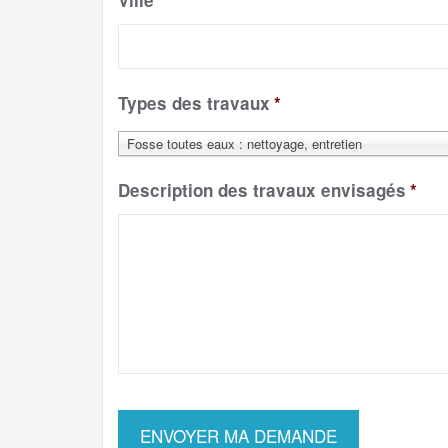
Ville
*
Types des travaux
*
Fosse toutes eaux : nettoyage, entretien
Description des travaux envisagés
*