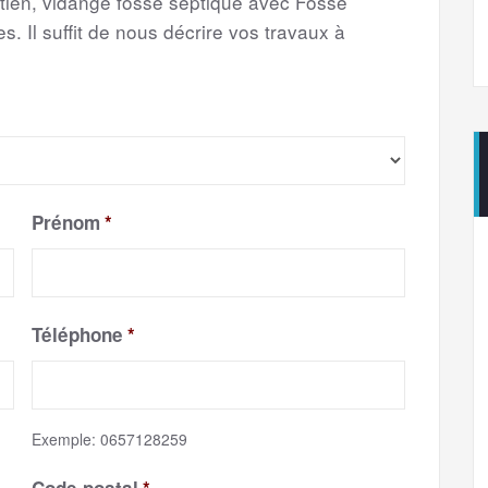
etien, vidange fosse septique avec Fosse
s. Il suffit de nous décrire vos travaux à
Prénom
*
Téléphone
*
Exemple: 0657128259