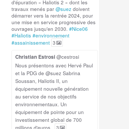
d'épuration « Haliotis 2 » dont les
travaux menés par
@suez
doivent
démarrer vers la rentrée 2024, pour
une mise en service progressive des
ouvrages jusqu'en 2030.
#Nice06
#Haliotis
#environnement
#assainissement
3
@cestrosi
Christian Estrosi
Nous présentons avec Hervé Paul
et la PDG de @suez Sabrina
Soussan, Haliotis II, un
équipement nouvelle génération
au service de nos objectifs
environnementaux. Un
équipement de pointe pour un
investissement global de 700
millions d'euros.
3