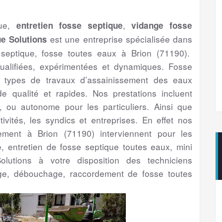
que,
,
entretien fosse septique
vidange fosse
est une entreprise spécialisée dans
e Solutions
 septique, fosse toutes eaux à Brion (71190).
ualifiées, expérimentées et dynamiques. Fosse
us types de travaux d’assainissement des eaux
 qualité et rapides. Nos prestations incluent
if, ou autonome pour les particuliers. Ainsi que
ctivités, les syndics et entreprises. En effet nos
ssement à Brion (71190) interviennent pour les
ge, entretien de fosse septique toutes eaux, mini
olutions à votre disposition des techniciens
ge, débouchage, raccordement de fosse toutes