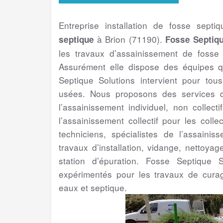
Entreprise installation de fosse septi
à Brion (71190).
septique
Fosse Septiqu
les travaux d’assainissement de fosse
Assurément elle dispose des équipes q
Septique Solutions intervient pour to
usées. Nous proposons des services de
l’assainissement individuel, non collect
l’assainissement collectif pour les colle
techniciens, spécialistes de l’assaini
travaux d’installation, vidange, nettoya
station d’épuration. Fosse Septique S
expérimentés pour les travaux de cura
eaux et septique.