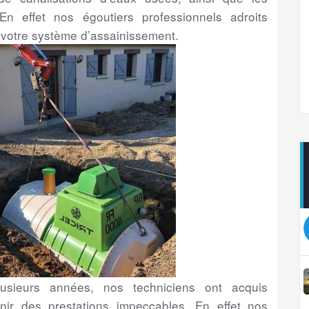
En effet nos égoutiers professionnels adroits
 votre système d’assainissement.
sieurs années, nos techniciens ont acquis
nir des prestations impeccables. En effet nos