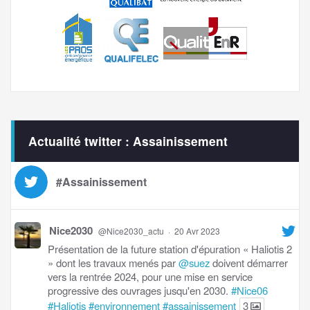
Actualité twitter : Assainissement
#Assainissement
Nice2030
@Nice2030_actu
·
20 Avr 2023
Présentation de la future station d'épuration « Haliotis 2
» dont les travaux menés par
@suez
doivent démarrer
vers la rentrée 2024, pour une mise en service
progressive des ouvrages jusqu'en 2030.
#Nice06
#Haliotis
#environnement
#assainissement
3