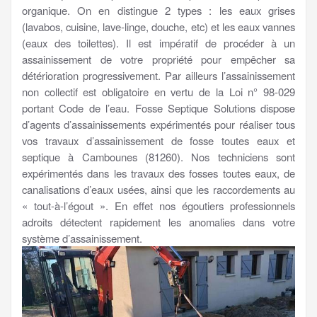
organique. On en distingue 2 types : les eaux grises
(lavabos, cuisine, lave-linge, douche, etc) et les eaux vannes
(eaux des toilettes). Il est impératif de procéder à un
assainissement de votre propriété pour empêcher sa
détérioration progressivement. Par ailleurs l’assainissement
non collectif est obligatoire en vertu de la Loi n° 98-029
portant Code de l’eau. Fosse Septique Solutions dispose
d’agents d’assainissements expérimentés pour réaliser tous
vos travaux d’assainissement de fosse toutes eaux et
septique à Cambounes (81260). Nos techniciens sont
expérimentés dans les travaux des fosses toutes eaux, de
canalisations d’eaux usées, ainsi que les raccordements au
« tout-à-l’égout ». En effet nos égoutiers professionnels
adroits détectent rapidement les anomalies dans votre
système d’assainissement.