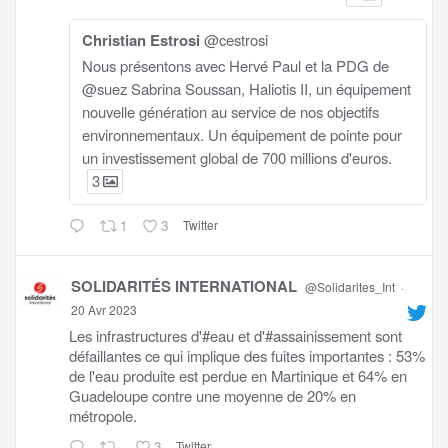
Christian Estrosi
@cestrosi
Nous présentons avec Hervé Paul et la PDG de
@suez Sabrina Soussan, Haliotis II, un équipement
nouvelle génération au service de nos objectifs
environnementaux. Un équipement de pointe pour
un investissement global de 700 millions d'euros.
3
1
3
Twitter
SOLIDARITÉS INTERNATIONAL
@Solidarites_Int
·
20 Avr 2023
Les infrastructures d'#eau et d'#assainissement sont
défaillantes ce qui implique des fuites importantes : 53%
de l'eau produite est perdue en Martinique et 64% en
Guadeloupe contre une moyenne de 20% en
métropole.
3
Twitter