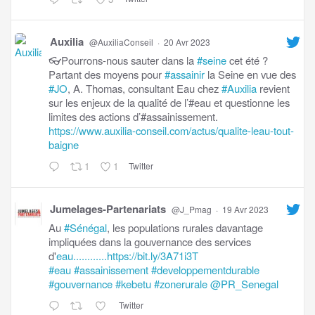
Auxilia
@AuxiliaConseil
·
20 Avr 2023
👓Pourrons-nous sauter dans la
#seine
cet été ?
Partant des moyens pour
#assainir
la Seine en vue des
#JO
, A. Thomas, consultant Eau chez
#Auxilia
revient
sur les enjeux de la qualité de l’#eau et questionne les
limites des actions d’#assainissement.
https://www.auxilia-conseil.com/actus/qualite-leau-tout-
baigne
1
1
Twitter
Jumelages-Partenariats
@J_Pmag
·
19 Avr 2023
Au
#Sénégal
, les populations rurales davantage
impliquées dans la gouvernance des services
d'
eau............https://bit.ly/3A71i3T
#eau
#assainissement
#developpementdurable
#gouvernance
#kebetu
#zonerurale
@PR_Senegal
Twitter