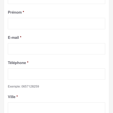
Prénom
*
E-mail
*
Téléphone
*
Exemple: 0657128259
Ville
*