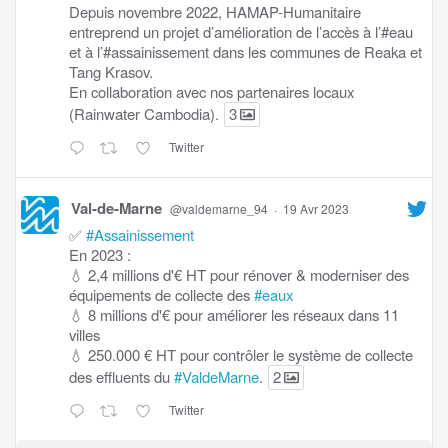
Depuis novembre 2022, HAMAP-Humanitaire
entreprend un projet d’amélioration de l’accès à l’#eau
et à l’#assainissement dans les communes de Reaka et
Tang Krasov.
En collaboration avec nos partenaires locaux
(Rainwater Cambodia).
3
Twitter
Val-de-Marne
@valdemarne_94
·
19 Avr 2023
✅
#Assainissement
En 2023 :
💧 2,4 millions d'€ HT pour rénover & moderniser des
équipements de collecte des
#eaux
💧 8 millions d'€ pour améliorer les réseaux dans 11
villes
💧 250.000 € HT pour contrôler le système de collecte
des effluents du
#ValdeMarne
.
2
Twitter