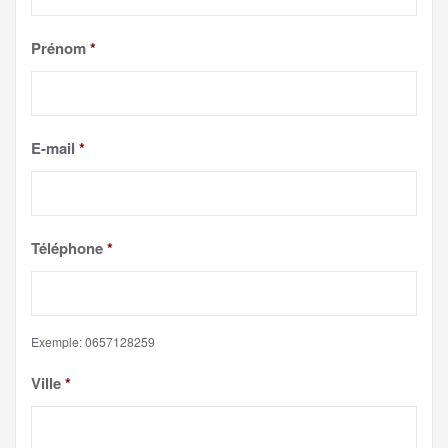
Prénom
*
E-mail
*
Téléphone
*
Exemple: 0657128259
Ville
*