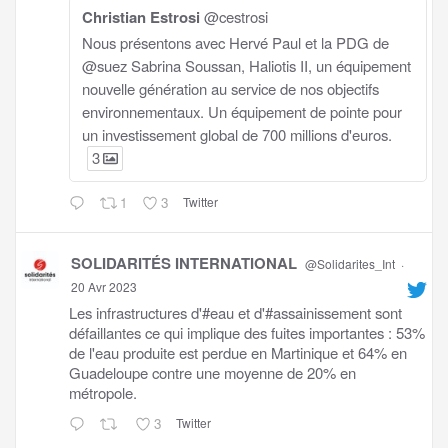
Christian Estrosi
@cestrosi
Nous présentons avec Hervé Paul et la PDG de
@suez Sabrina Soussan, Haliotis II, un équipement
nouvelle génération au service de nos objectifs
environnementaux. Un équipement de pointe pour
un investissement global de 700 millions d'euros.
3
1
3
Twitter
SOLIDARITÉS INTERNATIONAL
@Solidarites_Int
·
20 Avr 2023
Les infrastructures d'#eau et d'#assainissement sont
défaillantes ce qui implique des fuites importantes : 53%
de l'eau produite est perdue en Martinique et 64% en
Guadeloupe contre une moyenne de 20% en
métropole.
3
Twitter