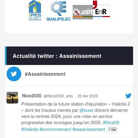
Actualité twitter : Assainissement
#Assainissement
Nice2030
@Nice2030_actu
·
20 Avr 2023
Présentation de la future station d'épuration « Haliotis 2
» dont les travaux menés par
@suez
doivent démarrer
vers la rentrée 2024, pour une mise en service
progressive des ouvrages jusqu'en 2030.
#Nice06
#Haliotis
#environnement
#assainissement
3