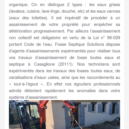
organique. On en distingue 2 types : les eaux grises
(lavabos, cuisine, lave-linge, douche, etc) et les eaux vannes
(eaux des toilettes). Il est impératif de procéder à un
assainissement de votre propriété pour empêcher sa
détérioration progressivement. Par ailleurs l’assainissement
non collectif est obligatoire en vertu de la Loi n° 98-029
portant Code de l’eau. Fosse Septique Solutions dispose
d’agents d’assainissements expérimentés pour réaliser tous
vos travaux d’assainissement de fosse toutes eaux et
septique à Casaglione (20111). Nos techniciens sont
expérimentés dans les travaux des fosses toutes eaux, de
canalisations d’eaux usées, ainsi que les raccordements au
« tout-à-l’égout ». En effet nos égoutiers professionnels
adroits détectent rapidement les anomalies dans votre
système d’assainissement.