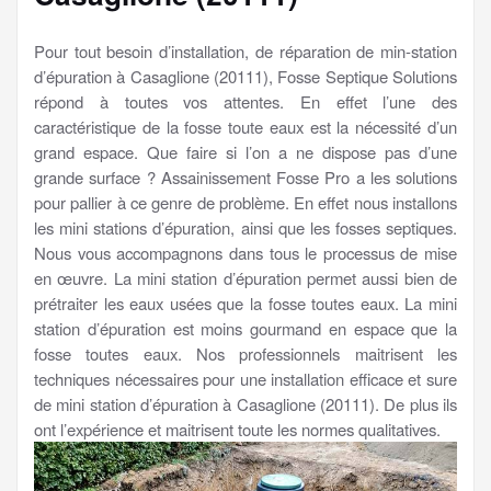
Pour tout besoin d’installation, de réparation de min-station
d’épuration à Casaglione (20111), Fosse Septique Solutions
répond à toutes vos attentes. En effet l’une des
caractéristique de la fosse toute eaux est la nécessité d’un
grand espace. Que faire si l’on a ne dispose pas d’une
grande surface ? Assainissement Fosse Pro a les solutions
pour pallier à ce genre de problème. En effet nous installons
les mini stations d’épuration, ainsi que les fosses septiques.
Nous vous accompagnons dans tous le processus de mise
en œuvre. La mini station d’épuration permet aussi bien de
prétraiter les eaux usées que la fosse toutes eaux. La mini
station d’épuration est moins gourmand en espace que la
fosse toutes eaux. Nos professionnels maitrisent les
techniques nécessaires pour une installation efficace et sure
de mini station d’épuration à Casaglione (20111). De plus ils
ont l’expérience et maitrisent toute les normes qualitatives.