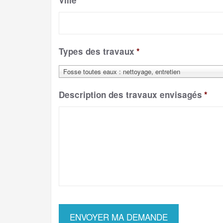
Ville
*
Types des travaux
*
Fosse toutes eaux : nettoyage, entretien
Description des travaux envisagés
*