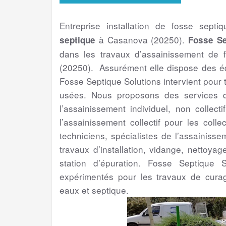
Entreprise installation de fosse septi
à Casanova (20250).
septique
Fosse Se
dans les travaux d’assainissement de 
(20250). Assurément elle dispose des éq
Fosse Septique Solutions intervient pour
usées. Nous proposons des services de
l’assainissement individuel, non collect
l’assainissement collectif pour les colle
techniciens, spécialistes de l’assainis
travaux d’installation, vidange, nettoya
station d’épuration. Fosse Septique S
expérimentés pour les travaux de cura
eaux et septique.