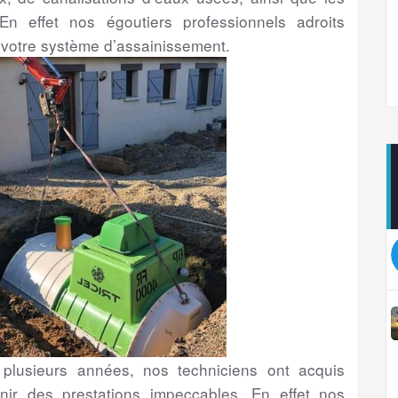
En effet nos égoutiers professionnels adroits
 votre système d’assainissement.
lusieurs années, nos techniciens ont acquis
nir des prestations impeccables. En effet nos