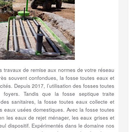
les travaux de remise aux normes de votre réseau
ès souvent confondues, la fosse toutes eaux et
ités. Depuis 2017, l’utilisation des fosses toutes
foyers. Tandis que la fosse septique traite
s sanitaires, la fosse toutes eaux collecte et
es eaux usées domestiques. Avec la fosse toutes
bien les eaux de rejet ménager, les eaux grises et
eul dispositif. Expérimentés dans le domaine nos