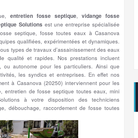
que,
,
entretien fosse septique
vidange fosse
est une entreprise spécialisée
ptique Solutions
fosse septique, fosse toutes eaux à Casanova
uipes qualifiées, expérimentées et dynamiques.
 tous types de travaux d’assainissement des eaux
 qualité et rapides. Nos prestations incluent
if, ou autonome pour les particuliers. Ainsi que
ctivités, les syndics et entreprises. En effet nos
sement à Casanova (20250) interviennent pour les
ge, entretien de fosse septique toutes eaux, mini
olutions à votre disposition des techniciens
ge, débouchage, raccordement de fosse toutes