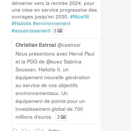
démarrer vers la rentrée 2024, pour
une mise en service progressive des
ouvrages jusqu'en 2030.
#Nice06
#Haliotis
#environnement
#assainissement
3
@cestrosi
Christian Estrosi
Nous présentons avec Hervé Paul
et la PDG de @suez Sabrina
Soussan, Haliotis II, un
équipement nouvelle génération
au service de nos objectifs
environnementaux. Un
équipement de pointe pour un
investissement global de 700
millions d'euros.
3
1
3
Twitter