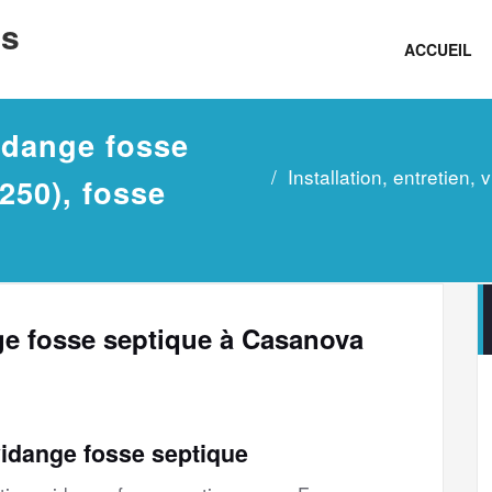
ns
ACCUEIL
vidange fosse
Installation, entretien
250), fosse
ange fosse septique à Casanova
vidange fosse septique