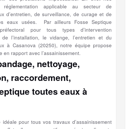
a réglementation applicable au secteur de
aux d’entretien, de surveillance, de curage et de
es eaux usées. Par ailleurs Fosse Septique
préfectoral pour tous types d’intervention
de l’installation, le vidange, l’entretien et du
aux à Casanova (20250), notre équipe propose
e en rapport avec l’assainissement.
épandage, nettoyage,
ion, raccordement,
eptique toutes eaux à
se idéale pour tous vos travaux d’assainissement