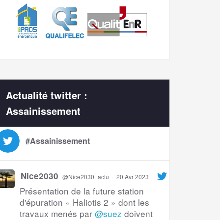
Actualité twitter :
Assainissement
#Assainissement
Nice2030
@Nice2030_actu
·
20 Avr 2023
Présentation de la future station
d'épuration « Haliotis 2 » dont les
travaux menés par
@suez
doivent