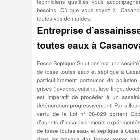
techniciens qualifiés vous accompagne
besoins. Où que vous soyez à Casanov
toutes vos demandes.
Entreprise d’assainiss
toutes eaux à Casanov
Fosse Septique Solutions est une sociét
de fosse toutes eaux et septique à Cas
particulièrement porteuses de pollution
grises (lavabos, cuisine, lave-linge, douch
est impératif de procéder à un assain
détérioration progressivement. Par ailleur
vertu de la Loi n° 98-029 portant Cod
d’agents d’assainissements expérimentés
de fosse toutes eaux et septique à Casa
dans les travaux des fosses toutes eaux