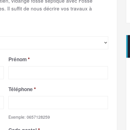
etien, vidange fosse septique avec Fosse
s. Il suffit de nous décrire vos travaux à
Prénom
*
Téléphone
*
Exemple: 0657128259