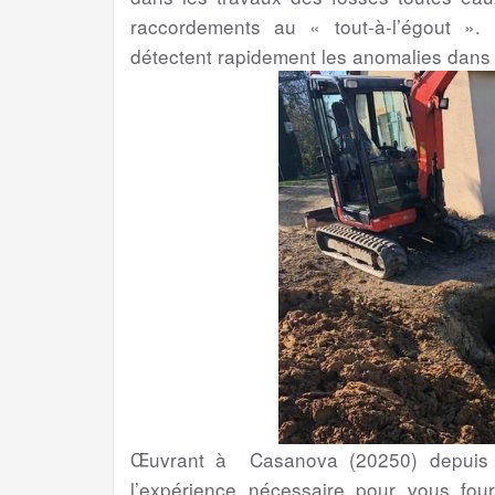
raccordements au « tout-à-l’égout ». 
détectent rapidement les anomalies dans
Œuvrant à Casanova (20250) depuis p
l’expérience nécessaire pour vous four