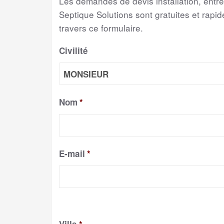
Les demandes de devis installation, entr
Septique Solutions sont gratuites et rapide
travers ce formulaire.
Civilité
Nom
*
E-mail
*