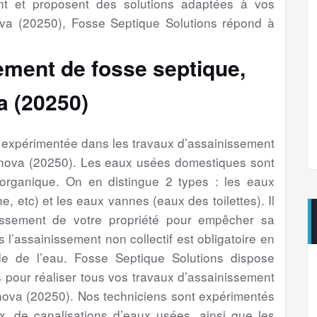
nt et proposent des solutions adaptées à vos
a (20250), Fosse Septique Solutions répond à
ement de fosse septique,
a (20250)
é expérimentée dans les travaux d’assainissement
anova (20250). Les eaux usées domestiques sont
 organique. On en distingue 2 types : les eaux
e, etc) et les eaux vannes (eaux des toilettes). Il
issement de votre propriété pour empêcher sa
s l’assainissement non collectif est obligatoire en
e de l’eau. Fosse Septique Solutions dispose
 pour réaliser tous vos travaux d’assainissement
nova (20250). Nos techniciens sont expérimentés
, de canalisations d’eaux usées, ainsi que les