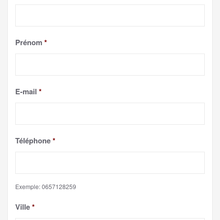
Prénom
*
E-mail
*
Téléphone
*
Exemple: 0657128259
Ville
*