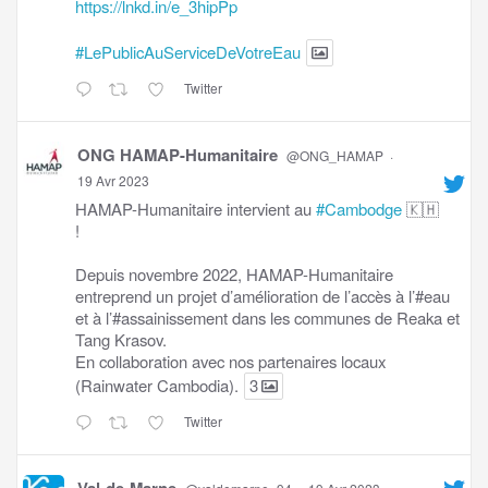
https://lnkd.in/e_3hipPp
#LePublicAuServiceDeVotreEau
Twitter
ONG HAMAP-Humanitaire
@ONG_HAMAP
·
19 Avr 2023
HAMAP-Humanitaire intervient au
#Cambodge
🇰🇭
!
Depuis novembre 2022, HAMAP-Humanitaire
entreprend un projet d’amélioration de l’accès à l’#eau
et à l’#assainissement dans les communes de Reaka et
Tang Krasov.
En collaboration avec nos partenaires locaux
(Rainwater Cambodia).
3
Twitter
Val-de-Marne