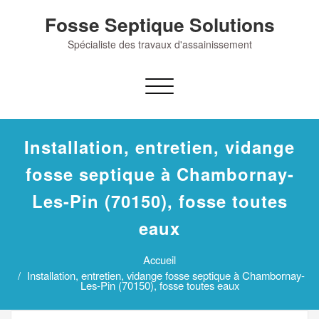
Skip
Fosse Septique Solutions
to
content
Spécialiste des travaux d'assainissement
Afficher/masquer
la
navigation
Installation, entretien, vidange
fosse septique à Chambornay-
Les-Pin (70150), fosse toutes
eaux
Accueil
Installation, entretien, vidange fosse septique à Chambornay-
Les-Pin (70150), fosse toutes eaux