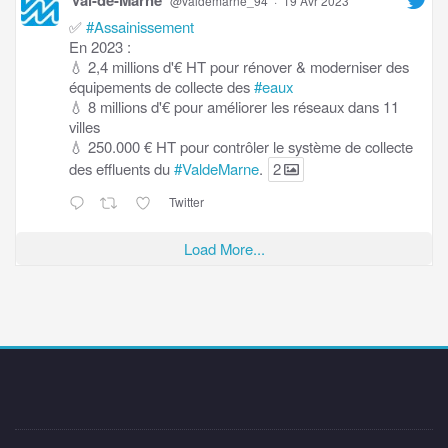
@valdemarne_94
·
19 Avr 2023
✅
#Assainissement
En 2023 :
💧 2,4 millions d'€ HT pour rénover & moderniser des
équipements de collecte des
#eaux
💧 8 millions d'€ pour améliorer les réseaux dans 11
villes
💧 250.000 € HT pour contrôler le système de collecte
des effluents du
#ValdeMarne
.
2
Twitter
Load More...