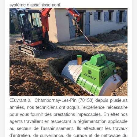
système d’assainissement.
Œuvrant à Chambornay-Les-Pin (70150) depuis plusieurs
années, nos techniciens ont acquis l’expérience nécessaire
pour vous fournir des prestations impeccables. En effet nos
agents travaillent en respectant la réglementation applicable
au secteur de l’assainissement. Ils effectuent les travaux
d’entretien, de surveillance, de curage et de nettoyage du