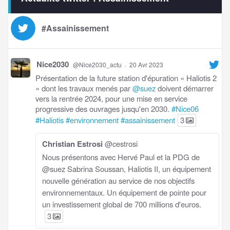
#Assainissement
Nice2030
@Nice2030_actu
·
20 Avr 2023
Présentation de la future station d'épuration « Haliotis 2
» dont les travaux menés par
@suez
doivent démarrer
vers la rentrée 2024, pour une mise en service
progressive des ouvrages jusqu'en 2030.
#Nice06
#Haliotis
#environnement
#assainissement
3
Christian Estrosi
@cestrosi
Nous présentons avec Hervé Paul et la PDG de
@suez Sabrina Soussan, Haliotis II, un équipement
nouvelle génération au service de nos objectifs
environnementaux. Un équipement de pointe pour
un investissement global de 700 millions d'euros.
3