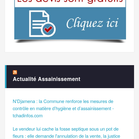
Actualité Assainissement
N'Djamena : la Commune renforce les mesures de
contrôle en matière d’hygiène et d’assainissement -
tchadinfos.com
Le vendeur lui cache la fosse septique sous un pot de
fleurs : elle demande l'annulation de la vente, la justice