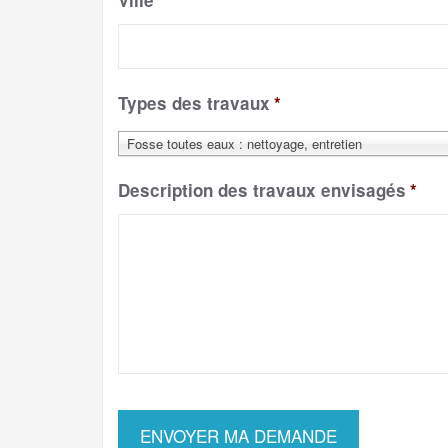
Ville
*
Types des travaux
*
Fosse toutes eaux : nettoyage, entretien
Description des travaux envisagés
*