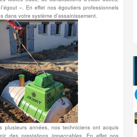
l’égout ». En effet nos égoutiers professionnels
es dans votre système d’assainissement.
plusieurs années, nos techniciens ont acquis
nir des prestations impeccables. En effet nos