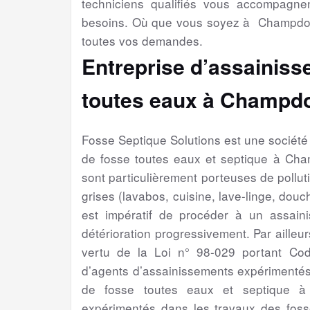
techniciens qualifiés vous accompagne
besoins. Où que vous soyez à Champdole
toutes vos demandes.
Entreprise d’assainiss
toutes eaux à Champdo
Fosse Septique Solutions est une sociét
de fosse toutes eaux et septique à Ch
sont particulièrement porteuses de pollut
grises (lavabos, cuisine, lave-linge, douch
est impératif de procéder à un assain
détérioration progressivement. Par ailleur
vertu de la Loi n° 98-029 portant Cod
d’agents d’assainissements expérimentés
de fosse toutes eaux et septique à
expérimentés dans les travaux des foss