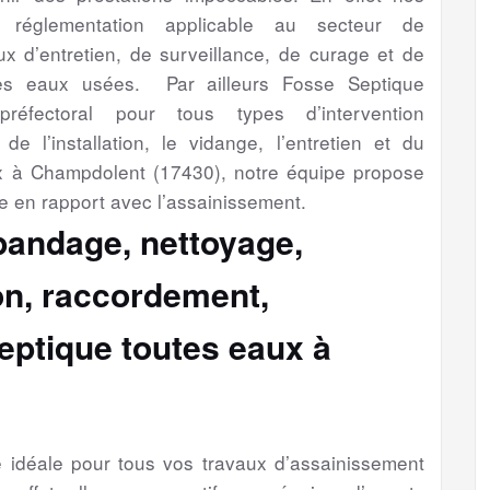
a réglementation applicable au secteur de
aux d’entretien, de surveillance, de curage et de
es eaux usées. Par ailleurs Fosse Septique
préfectoral pour tous types d’intervention
de l’installation, le vidange, l’entretien et du
x à Champdolent (17430), notre équipe propose
e en rapport avec l’assainissement.
épandage, nettoyage,
ion, raccordement,
eptique toutes eaux à
se idéale pour tous vos travaux d’assainissement