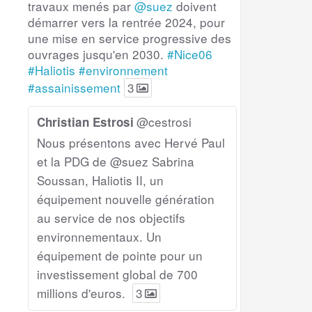
travaux menés par
@suez
doivent
démarrer vers la rentrée 2024, pour
une mise en service progressive des
ouvrages jusqu'en 2030.
#Nice06
#Haliotis
#environnement
#assainissement
3
@cestrosi
Christian Estrosi
Nous présentons avec Hervé Paul
et la PDG de @suez Sabrina
Soussan, Haliotis II, un
équipement nouvelle génération
au service de nos objectifs
environnementaux. Un
équipement de pointe pour un
investissement global de 700
millions d'euros.
3