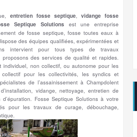
que,
,
entretien fosse septique
vidange fosse
est une entreprise
osse Septique Solutions
ssement de fosse septique, fosse toutes eaux à
spose des équipes qualifiées, expérimentées et
ns intervient pour tous types de travaux
proposons des services de qualité et rapides.
t individuel, non collectif, ou autonome pour les
 collectif pour les collectivités, les syndics et
spécialistes de l’assainissement à Champdolent
d’installation, vidange, nettoyage, entretien de
n d’épuration. Fosse Septique Solutions à votre
ntés pour les travaux de curage, débouchage,
tique.