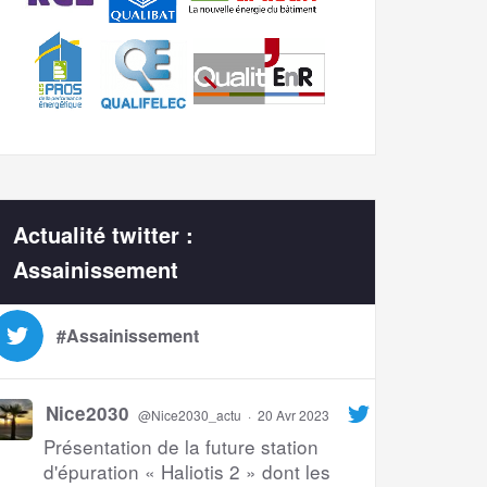
Actualité twitter :
Assainissement
#Assainissement
Nice2030
@Nice2030_actu
·
20 Avr 2023
Présentation de la future station
d'épuration « Haliotis 2 » dont les