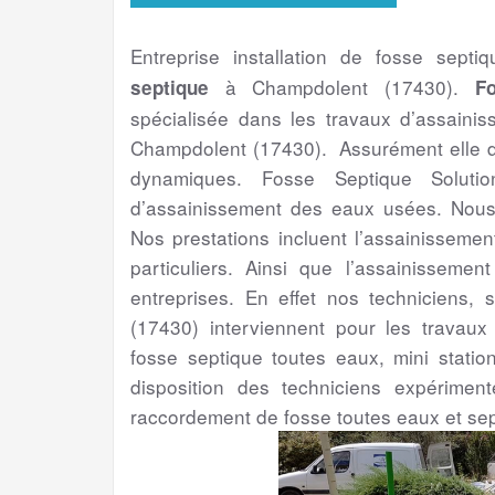
Entreprise installation de fosse septi
à Champdolent (17430).
septique
F
spécialisée dans les travaux d’assaini
Champdolent (17430). Assurément elle di
dynamiques. Fosse Septique Solutio
d’assainissement des eaux usées. Nous 
Nos prestations incluent l’assainissemen
particuliers. Ainsi que l’assainissement
entreprises. En effet nos techniciens, 
(17430) interviennent pour les travaux 
fosse septique toutes eaux, mini statio
disposition des techniciens expérime
raccordement de fosse toutes eaux et sep