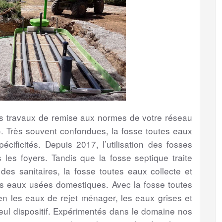
les travaux de remise aux normes de votre réseau
 Très souvent confondues, la fosse toutes eaux
cificités. Depuis 2017, l’utilisation des fosses
es foyers. Tandis que la fosse septique traite
s sanitaires, la fosse toutes eaux collecte et
es eaux usées domestiques. Avec la fosse toutes
bien les eaux de rejet ménager, les eaux grises et
eul dispositif. Expérimentés dans le domaine nos