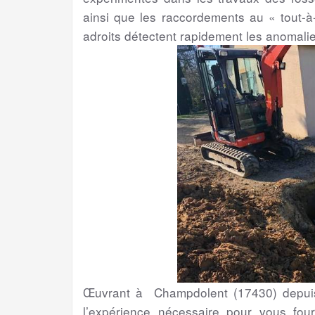
ainsi que les raccordements au « tout-à-
adroits détectent rapidement les anomali
Œuvrant à Champdolent (17430) depuis 
l’expérience nécessaire pour vous four