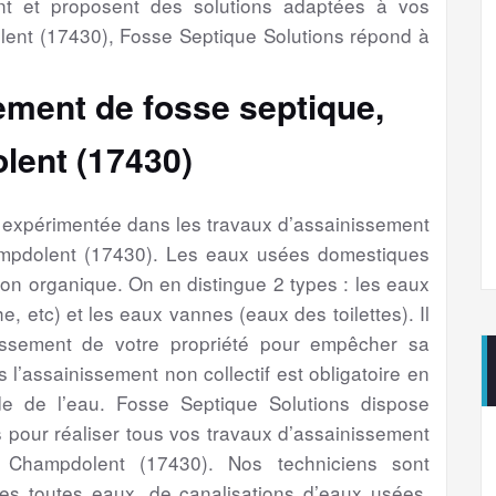
nt et proposent des solutions adaptées à vos
nt (17430), Fosse Septique Solutions répond à
ement de fosse septique,
lent (17430)
é expérimentée dans les travaux d’assainissement
ampdolent (17430). Les eaux usées domestiques
ion organique. On en distingue 2 types : les eaux
e, etc) et les eaux vannes (eaux des toilettes). Il
issement de votre propriété pour empêcher sa
s l’assainissement non collectif est obligatoire en
e de l’eau. Fosse Septique Solutions dispose
 pour réaliser tous vos travaux d’assainissement
 Champdolent (17430). Nos techniciens sont
es toutes eaux, de canalisations d’eaux usées,