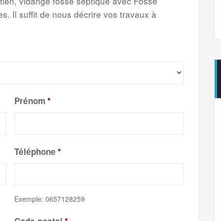
etien, vidange fosse septique avec Fosse
s. Il suffit de nous décrire vos travaux à
Prénom
*
Téléphone
*
Exemple: 0657128259