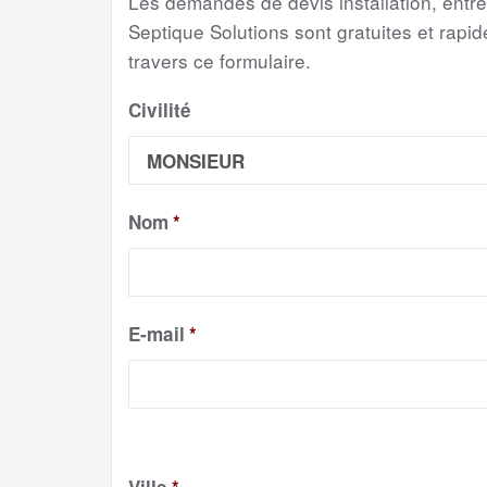
Les demandes de devis installation, entr
Septique Solutions sont gratuites et rapide
travers ce formulaire.
Civilité
Nom
*
E-mail
*