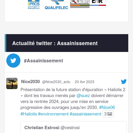
Actualité twitter : Assainissement
#Assainissement
Nice2030
@Nice2030_actu
·
20 Avr 2023
Présentation de la future station d'épuration « Haliotis 2
» dont les travaux menés par
@suez
doivent démarrer
vers la rentrée 2024, pour une mise en service
progressive des ouvrages jusqu'en 2030.
#Nice06
#Haliotis
#environnement
#assainissement
3
Christian Estrosi
@cestrosi