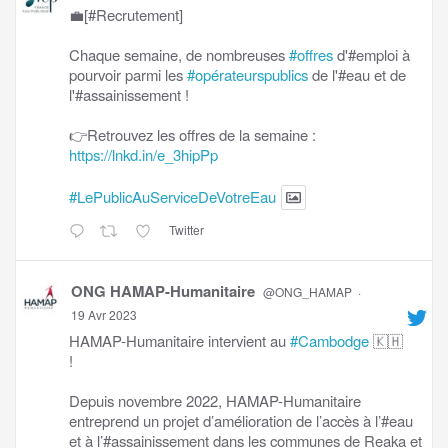
💼[#Recrutement]
Chaque semaine, de nombreuses
#offres
d'#emploi à
pourvoir parmi les
#opérateurspublics
de l'#eau et de
l'#assainissement !
👉Retrouvez les offres de la semaine :
https://lnkd.in/e_3hipPp
#LePublicAuServiceDeVotreEau
Twitter
ONG HAMAP-Humanitaire
@ONG_HAMAP
·
19 Avr 2023
HAMAP-Humanitaire intervient au
#Cambodge
🇰🇭
!
Depuis novembre 2022, HAMAP-Humanitaire
entreprend un projet d’amélioration de l’accès à l’#eau
et à l’#assainissement dans les communes de Reaka et