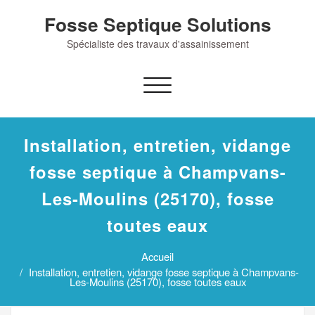
Skip
Fosse Septique Solutions
to
content
Spécialiste des travaux d'assainissement
Afficher/masquer
la
navigation
Installation, entretien, vidange
fosse septique à Champvans-
Les-Moulins (25170), fosse
toutes eaux
Accueil
Installation, entretien, vidange fosse septique à Champvans-
Les-Moulins (25170), fosse toutes eaux