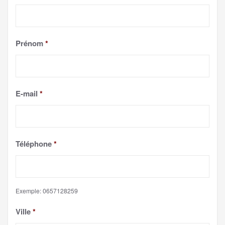
Prénom
*
E-mail
*
Téléphone
*
Exemple: 0657128259
Ville
*