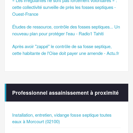
« Les irrégularités ne sont pas forcément volontaires » :
cette collectivité surveille de près les fosses septiques -
Ouest-France
Études de ressource, contrôle des fosses septiques... Un
nouveau plan pour protéger l'eau - Radio1 Tahiti
Après avoir "zappé" le contrôle de sa fosse septique,
cette habitante de l'Oise doit payer une amende - Actu.fr
Professionnel assainissement à proximité
Installation, entretien, vidange fosse septique toutes
eaux à Morcourt (02100)