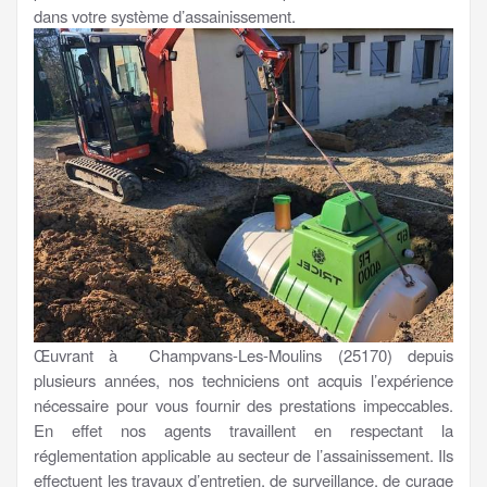
dans votre système d’assainissement.
Œuvrant à Champvans-Les-Moulins (25170) depuis
plusieurs années, nos techniciens ont acquis l’expérience
nécessaire pour vous fournir des prestations impeccables.
En effet nos agents travaillent en respectant la
réglementation applicable au secteur de l’assainissement. Ils
effectuent les travaux d’entretien, de surveillance, de curage