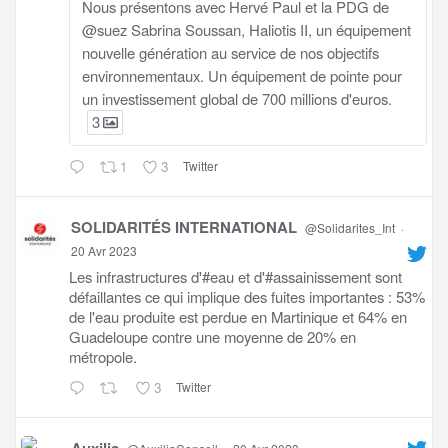
Nous présentons avec Hervé Paul et la PDG de
@suez Sabrina Soussan, Haliotis II, un équipement
nouvelle génération au service de nos objectifs
environnementaux. Un équipement de pointe pour
un investissement global de 700 millions d'euros.
3
1
3
Twitter
SOLIDARITÉS INTERNATIONAL
@Solidarites_Int
·
20 Avr 2023
Les infrastructures d'#eau et d'#assainissement sont
défaillantes ce qui implique des fuites importantes : 53%
de l'eau produite est perdue en Martinique et 64% en
Guadeloupe contre une moyenne de 20% en
métropole.
3
Twitter
Auxilia