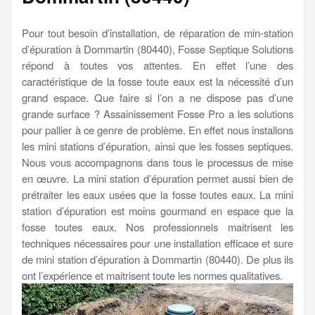
Pour tout besoin d’installation, de réparation de min-station
d’épuration à Dommartin (80440), Fosse Septique Solutions
répond à toutes vos attentes. En effet l’une des
caractéristique de la fosse toute eaux est la nécessité d’un
grand espace. Que faire si l’on a ne dispose pas d’une
grande surface ? Assainissement Fosse Pro a les solutions
pour pallier à ce genre de problème. En effet nous installons
les mini stations d’épuration, ainsi que les fosses septiques.
Nous vous accompagnons dans tous le processus de mise
en œuvre. La mini station d’épuration permet aussi bien de
prétraiter les eaux usées que la fosse toutes eaux. La mini
station d’épuration est moins gourmand en espace que la
fosse toutes eaux. Nos professionnels maitrisent les
techniques nécessaires pour une installation efficace et sure
de mini station d’épuration à Dommartin (80440). De plus ils
ont l’expérience et maitrisent toute les normes qualitatives.