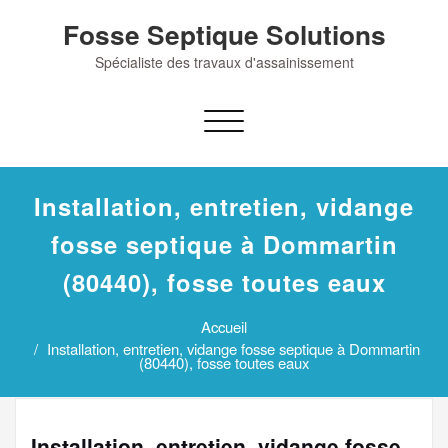
Skip
Fosse Septique Solutions
to
content
Spécialiste des travaux d'assainissement
Afficher/masquer
la
navigation
Installation, entretien, vidange
fosse septique à Dommartin
(80440), fosse toutes eaux
Accueil
Installation, entretien, vidange fosse septique à Dommartin
(80440), fosse toutes eaux
Installation, entretien, vidange fosse