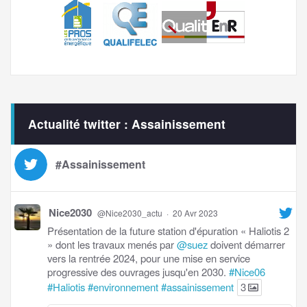
Actualité twitter : Assainissement
#Assainissement
Nice2030
@Nice2030_actu
·
20 Avr 2023
Présentation de la future station d'épuration « Haliotis 2
» dont les travaux menés par
@suez
doivent démarrer
vers la rentrée 2024, pour une mise en service
progressive des ouvrages jusqu'en 2030.
#Nice06
#Haliotis
#environnement
#assainissement
3