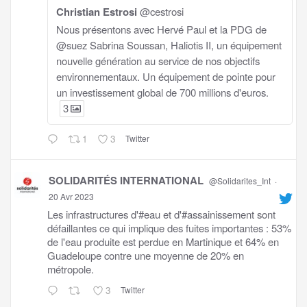
Christian Estrosi
@cestrosi
Nous présentons avec Hervé Paul et la PDG de
@suez Sabrina Soussan, Haliotis II, un équipement
nouvelle génération au service de nos objectifs
environnementaux. Un équipement de pointe pour
un investissement global de 700 millions d'euros.
3
1
3
Twitter
SOLIDARITÉS INTERNATIONAL
@Solidarites_Int
·
20 Avr 2023
Les infrastructures d'#eau et d'#assainissement sont
défaillantes ce qui implique des fuites importantes : 53%
de l'eau produite est perdue en Martinique et 64% en
Guadeloupe contre une moyenne de 20% en
métropole.
3
Twitter