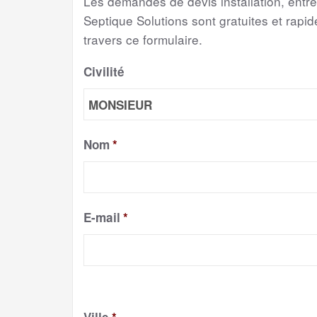
Les demandes de devis installation, entr
Septique Solutions sont gratuites et rapide
travers ce formulaire.
Civilité
Nom
*
E-mail
*