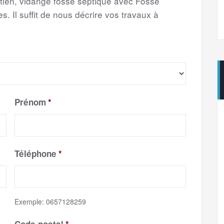
etien, vidange fosse septique avec Fosse
s. Il suffit de nous décrire vos travaux à
Prénom
*
Téléphone
*
Exemple: 0657128259