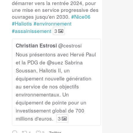
démarrer vers la rentrée 2024, pour
une mise en service progressive des
ouvrages jusqu'en 2030.
#Nice06
#Haliotis
#environnement
#assainissement
3
@cestrosi
Christian Estrosi
Nous présentons avec Hervé Paul
et la PDG de @suez Sabrina
Soussan, Haliotis II, un
équipement nouvelle génération
au service de nos objectifs
environnementaux. Un
équipement de pointe pour un
investissement global de 700
millions d'euros.
3
1
3
Twitter