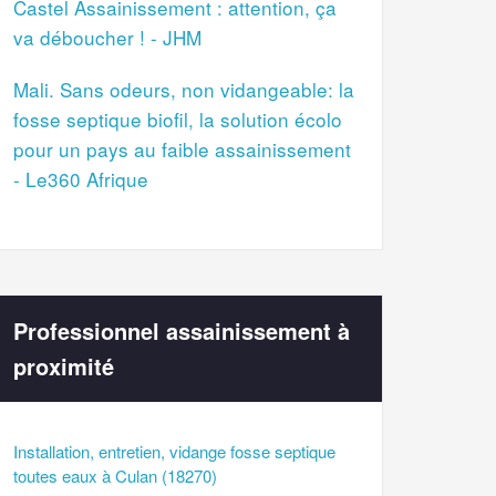
Castel Assainissement : attention, ça
va déboucher ! - JHM
Mali. Sans odeurs, non vidangeable: la
fosse septique biofil, la solution écolo
pour un pays au faible assainissement
- Le360 Afrique
Professionnel assainissement à
proximité
Installation, entretien, vidange fosse septique
toutes eaux à Culan (18270)