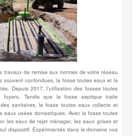
les travaux de remise aux normes de votre réseau
s souvent confondues, la fosse toutes eaux et la
tés. Depuis 2017, l’utilisation des fosses toutes
foyers. Tandis que la fosse septique traite
s sanitaires, la fosse toutes eaux collecte et
es eaux usées domestiques. Avec la fosse toutes
bien les eaux de rejet ménager, les eaux grises et
eul dispositif. Expérimentés dans le domaine nos