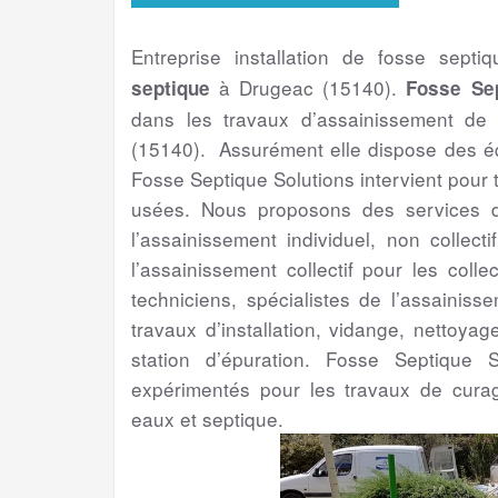
Entreprise installation de fosse septi
à Drugeac (15140).
septique
Fosse Sep
dans les travaux d’assainissement de
(15140). Assurément elle dispose des éq
Fosse Septique Solutions intervient pour
usées. Nous proposons des services de
l’assainissement individuel, non collect
l’assainissement collectif pour les colle
techniciens, spécialistes de l’assainis
travaux d’installation, vidange, nettoya
station d’épuration. Fosse Septique S
expérimentés pour les travaux de cura
eaux et septique.