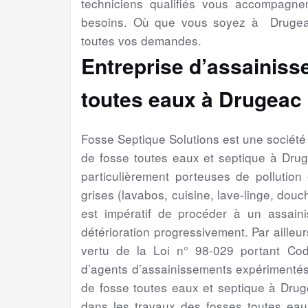
techniciens qualifiés vous accompagne
besoins. Où que vous soyez à Drugeac
toutes vos demandes.
Entreprise d’assainiss
toutes eaux à Drugeac 
Fosse Septique Solutions est une sociét
de fosse toutes eaux et septique à Dru
particulièrement porteuses de pollution
grises (lavabos, cuisine, lave-linge, douch
est impératif de procéder à un assain
détérioration progressivement. Par ailleur
vertu de la Loi n° 98-029 portant Cod
d’agents d’assainissements expérimentés
de fosse toutes eaux et septique à Drug
dans les travaux des fosses toutes eaux