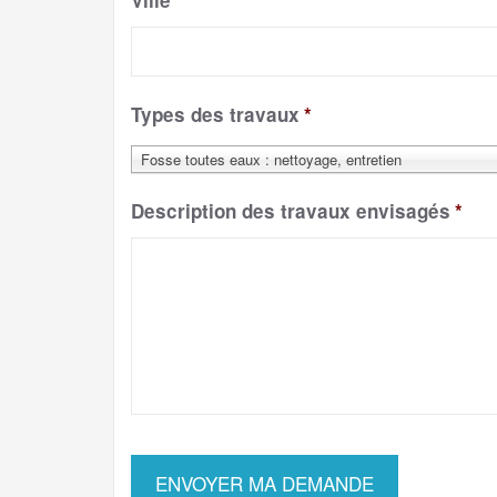
Ville
*
Types des travaux
*
Fosse toutes eaux : nettoyage, entretien
Description des travaux envisagés
*