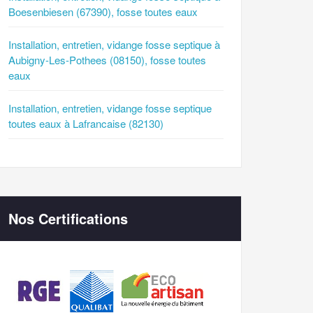
Boesenbiesen (67390), fosse toutes eaux
Installation, entretien, vidange fosse septique à
Aubigny-Les-Pothees (08150), fosse toutes
eaux
Installation, entretien, vidange fosse septique
toutes eaux à Lafrancaise (82130)
Nos Certifications