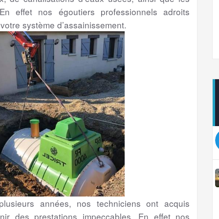
En effet nos égoutiers professionnels adroits
 votre système d’assainissement.
usieurs années, nos techniciens ont acquis
nir des prestations impeccables. En effet nos