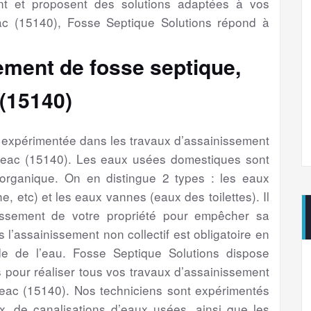
nt et proposent des solutions adaptées à vos
 (15140), Fosse Septique Solutions répond à
ement de fosse septique,
(15140)
é expérimentée dans les travaux d’assainissement
geac (15140). Les eaux usées domestiques sont
 organique. On en distingue 2 types : les eaux
e, etc) et les eaux vannes (eaux des toilettes). Il
issement de votre propriété pour empêcher sa
s l’assainissement non collectif est obligatoire en
e de l’eau. Fosse Septique Solutions dispose
 pour réaliser tous vos travaux d’assainissement
eac (15140). Nos techniciens sont expérimentés
, de canalisations d’eaux usées, ainsi que les