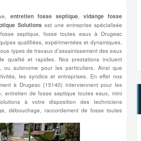
que,
,
entretien fosse septique
vidange fosse
est une entreprise spécialisée
tique Solutions
 fosse septique, fosse toutes eaux à Drugeac
uipes qualifiées, expérimentées et dynamiques.
 tous types de travaux d’assainissement des eaux
 qualité et rapides. Nos prestations incluent
if, ou autonome pour les particuliers. Ainsi que
ctivités, les syndics et entreprises. En effet nos
sement à Drugeac (15140) interviennent pour les
ge, entretien de fosse septique toutes eaux, mini
olutions à votre disposition des techniciens
ge, débouchage, raccordement de fosse toutes