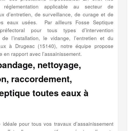
a réglementation applicable au secteur de
aux d’entretien, de surveillance, de curage et de
es eaux usées. Par ailleurs Fosse Septique
préfectoral pour tous types d’intervention
de l’installation, le vidange, l’entretien et du
aux à Drugeac (15140), notre équipe propose
e en rapport avec l’assainissement.
épandage, nettoyage,
ion, raccordement,
eptique toutes eaux à
se idéale pour tous vos travaux d’assainissement