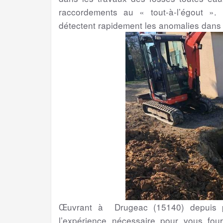
raccordements au « tout-à-l’égout ». 
détectent rapidement les anomalies dans
Œuvrant à Drugeac (15140) depuis pl
l’expérience nécessaire pour vous four