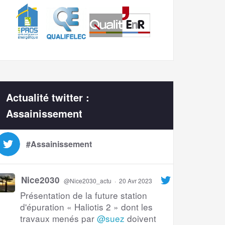
Actualité twitter :
Assainissement
#Assainissement
Nice2030
@Nice2030_actu
·
20 Avr 2023
Présentation de la future station
d'épuration « Haliotis 2 » dont les
travaux menés par
@suez
doivent