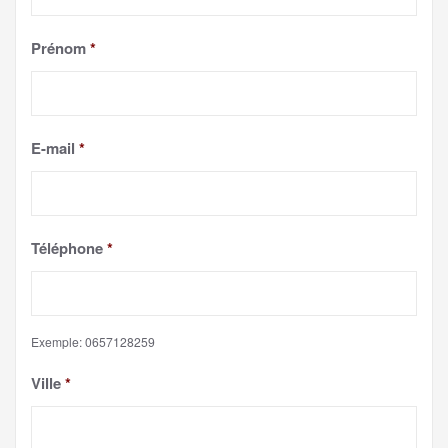
Prénom
*
E-mail
*
Téléphone
*
Exemple: 0657128259
Ville
*