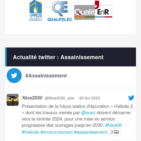
Actualité twitter : Assainissement
#Assainissement
Nice2030
@Nice2030_actu
·
20 Avr 2023
Présentation de la future station d'épuration « Haliotis 2
» dont les travaux menés par
@suez
doivent démarrer
vers la rentrée 2024, pour une mise en service
progressive des ouvrages jusqu'en 2030.
#Nice06
#Haliotis
#environnement
#assainissement
3