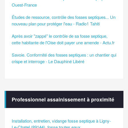
Ouest-France
Études de ressource, contrôle des fosses septiques... Un
nouveau plan pour protéger l'eau - Radio1 Tahiti
Après avoir "zappé" le contrôle de sa fosse septique,
cette habitante de l'Oise doit payer une amende - Actu.fr
Savoie. Conformité des fosses septiques : un chantier qui
crispe et interroge - Le Dauphiné Libéré
Professionnel assainissement à proximité
Installation, entretien, vidange fosse septique à Ligny-
Le-Chatel (89144), fosse toutes eaux