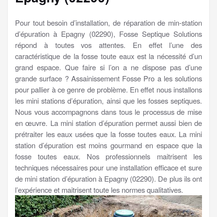
Pour tout besoin d’installation, de réparation de min-station
d’épuration à Epagny (02290), Fosse Septique Solutions
répond à toutes vos attentes. En effet l’une des
caractéristique de la fosse toute eaux est la nécessité d’un
grand espace. Que faire si l’on a ne dispose pas d’une
grande surface ? Assainissement Fosse Pro a les solutions
pour pallier à ce genre de problème. En effet nous installons
les mini stations d’épuration, ainsi que les fosses septiques.
Nous vous accompagnons dans tous le processus de mise
en œuvre. La mini station d’épuration permet aussi bien de
prétraiter les eaux usées que la fosse toutes eaux. La mini
station d’épuration est moins gourmand en espace que la
fosse toutes eaux. Nos professionnels maitrisent les
techniques nécessaires pour une installation efficace et sure
de mini station d’épuration à Epagny (02290). De plus ils ont
l’expérience et maitrisent toute les normes qualitatives.