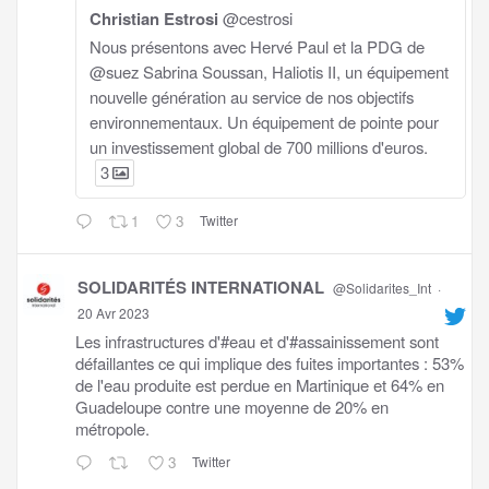
Christian Estrosi
@cestrosi
Nous présentons avec Hervé Paul et la PDG de
@suez Sabrina Soussan, Haliotis II, un équipement
nouvelle génération au service de nos objectifs
environnementaux. Un équipement de pointe pour
un investissement global de 700 millions d'euros.
3
1
3
Twitter
SOLIDARITÉS INTERNATIONAL
@Solidarites_Int
·
20 Avr 2023
Les infrastructures d'#eau et d'#assainissement sont
défaillantes ce qui implique des fuites importantes : 53%
de l'eau produite est perdue en Martinique et 64% en
Guadeloupe contre une moyenne de 20% en
métropole.
3
Twitter