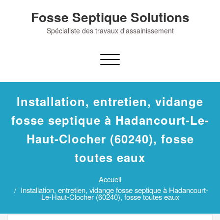
Skip
Fosse Septique Solutions
to
content
Spécialiste des travaux d'assainissement
Afficher/masquer
la
navigation
Installation, entretien, vidange
fosse septique à Hadancourt-Le-
Haut-Clocher (60240), fosse
toutes eaux
Accueil
Installation, entretien, vidange fosse septique à Hadancourt-
Le-Haut-Clocher (60240), fosse toutes eaux