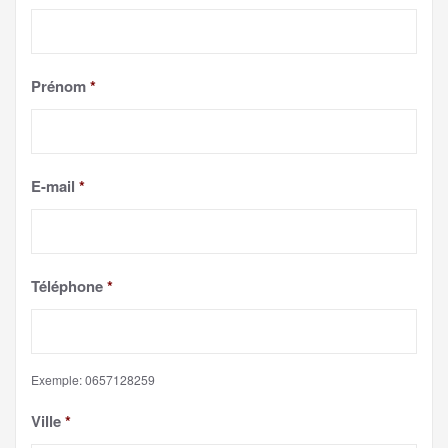
Prénom
*
E-mail
*
Téléphone
*
Exemple: 0657128259
Ville
*