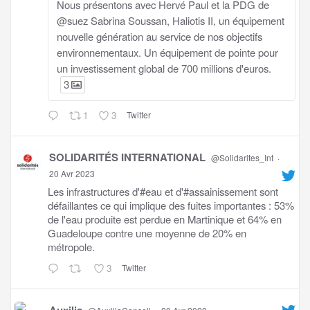
Nous présentons avec Hervé Paul et la PDG de
@suez Sabrina Soussan, Haliotis II, un équipement
nouvelle génération au service de nos objectifs
environnementaux. Un équipement de pointe pour
un investissement global de 700 millions d'euros.
3
1
3
Twitter
SOLIDARITÉS INTERNATIONAL
@Solidarites_Int
·
20 Avr 2023
Les infrastructures d'#eau et d'#assainissement sont
défaillantes ce qui implique des fuites importantes : 53%
de l'eau produite est perdue en Martinique et 64% en
Guadeloupe contre une moyenne de 20% en
métropole.
3
Twitter
Auxilia