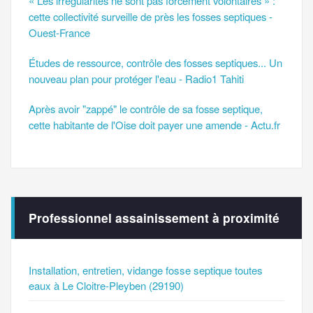
« Les irrégularités ne sont pas forcément volontaires » :
cette collectivité surveille de près les fosses septiques -
Ouest-France
Études de ressource, contrôle des fosses septiques... Un
nouveau plan pour protéger l'eau - Radio1 Tahiti
Après avoir "zappé" le contrôle de sa fosse septique,
cette habitante de l'Oise doit payer une amende - Actu.fr
Professionnel assainissement à proximité
Installation, entretien, vidange fosse septique toutes
eaux à Le Cloitre-Pleyben (29190)