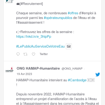
💼[#Recrutement]
Chaque semaine, de nombreuses
#offres
d'#emploi à
pourvoir parmi les
#opérateurspublics
de l'#eau et de
l'#assainissement !
👉Retrouvez les offres de la semaine :
https://lnkd.in/e_3hipPp
#LePublicAuServiceDeVotreEau
Twitter
ONG HAMAP-Humanitaire
@ONG_HAMAP
·
19 Avr 2023
HAMAP-Humanitaire intervient au
#Cambodge
🇰🇭
!
Depuis novembre 2022, HAMAP-Humanitaire
entreprend un projet d’amélioration de l’accès à l’#eau
et à l’#assainissement dans les communes de Reaka et