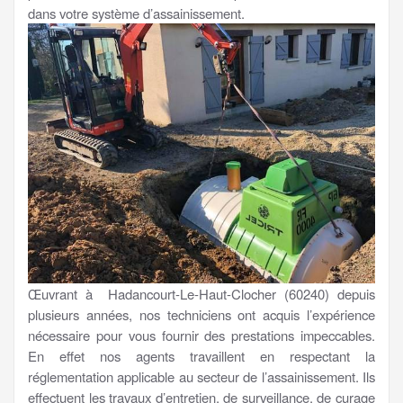
dans votre système d’assainissement.
Œuvrant à Hadancourt-Le-Haut-Clocher (60240) depuis
plusieurs années, nos techniciens ont acquis l’expérience
nécessaire pour vous fournir des prestations impeccables.
En effet nos agents travaillent en respectant la
réglementation applicable au secteur de l’assainissement. Ils
effectuent les travaux d’entretien, de surveillance, de curage