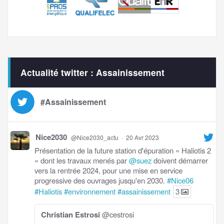
Actualité twitter : Assainissement
#Assainissement
Nice2030
@Nice2030_actu
·
20 Avr 2023
Présentation de la future station d'épuration « Haliotis 2
» dont les travaux menés par
@suez
doivent démarrer
vers la rentrée 2024, pour une mise en service
progressive des ouvrages jusqu'en 2030.
#Nice06
#Haliotis
#environnement
#assainissement
3
Christian Estrosi
@cestrosi