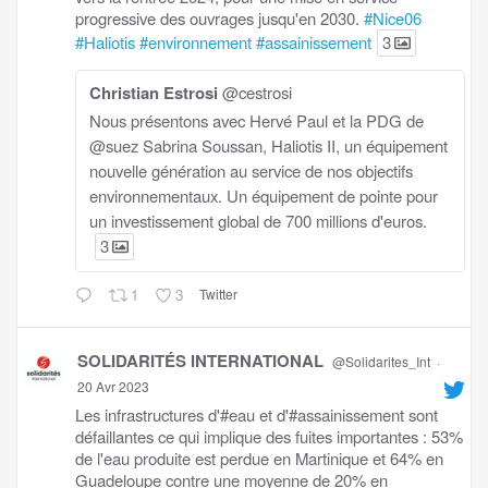
progressive des ouvrages jusqu'en 2030.
#Nice06
#Haliotis
#environnement
#assainissement
3
Christian Estrosi
@cestrosi
Nous présentons avec Hervé Paul et la PDG de
@suez Sabrina Soussan, Haliotis II, un équipement
nouvelle génération au service de nos objectifs
environnementaux. Un équipement de pointe pour
un investissement global de 700 millions d'euros.
3
1
3
Twitter
SOLIDARITÉS INTERNATIONAL
@Solidarites_Int
·
20 Avr 2023
Les infrastructures d'#eau et d'#assainissement sont
défaillantes ce qui implique des fuites importantes : 53%
de l'eau produite est perdue en Martinique et 64% en
Guadeloupe contre une moyenne de 20% en