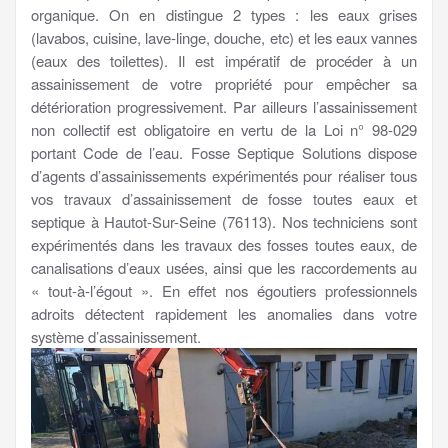
organique. On en distingue 2 types : les eaux grises
(lavabos, cuisine, lave-linge, douche, etc) et les eaux vannes
(eaux des toilettes). Il est impératif de procéder à un
assainissement de votre propriété pour empêcher sa
détérioration progressivement. Par ailleurs l’assainissement
non collectif est obligatoire en vertu de la Loi n° 98-029
portant Code de l’eau. Fosse Septique Solutions dispose
d’agents d’assainissements expérimentés pour réaliser tous
vos travaux d’assainissement de fosse toutes eaux et
septique à Hautot-Sur-Seine (76113). Nos techniciens sont
expérimentés dans les travaux des fosses toutes eaux, de
canalisations d’eaux usées, ainsi que les raccordements au
« tout-à-l’égout ». En effet nos égoutiers professionnels
adroits détectent rapidement les anomalies dans votre
système d’assainissement.