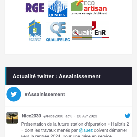
Actualité twitter : Assainissement
#Assainissement
Nice2030
@Nice2030_actu
·
20 Avr 2023
Présentation de la future station d'épuration « Haliotis 2
» dont les travaux menés par
@suez
doivent démarrer
vers la rentrée 2024, pour une mise en service