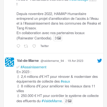
!
Depuis novembre 2022, HAMAP-Humanitaire
entreprend un projet d’amélioration de l’accès à l’#eau
et à l’#assainissement dans les communes de Reaka et
Tang Krasov.
En collaboration avec nos partenaires locaux
(Rainwater Cambodia).
3
Twitter
Val-de-Marne
@valdemarne_94
·
19 Avr 2023
✅
#Assainissement
En 2023 :
💧 2,4 millions d'€ HT pour rénover & moderniser des
équipements de collecte des
#eaux
💧 8 millions d'€ pour améliorer les réseaux dans 11
villes
💧 250.000 € HT pour contrôler le système de collecte
des effluents du
#ValdeMarne
.
2