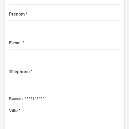
Prénom
*
E-mail
*
Téléphone
*
Exemple: 0657128259
Ville
*