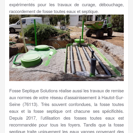
expérimentés pour les travaux de curage, débouchage,
raccordement de fosse toutes eaux et septique.
Fosse Septique Solutions réalise aussi les travaux de remise
aux normes de votre réseau d’assainissement à Hautot-Sur-
Seine (76113). Très souvent confondues, la fosse toutes
eaux et la fosse septique ont chacune ses spécificités.
Depuis 2017, l’utilisation des fosses toutes eaux est
recommandée pour tous les foyers. Tandis que la fosse
septique traite uniquement les eaux vannes provenant des