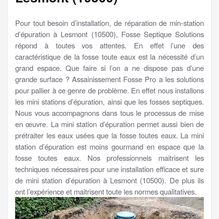
Pour tout besoin d’installation, de réparation de min-station
d’épuration à Lesmont (10500), Fosse Septique Solutions
répond à toutes vos attentes. En effet l’une des
caractéristique de la fosse toute eaux est la nécessité d’un
grand espace. Que faire si l’on a ne dispose pas d’une
grande surface ? Assainissement Fosse Pro a les solutions
pour pallier à ce genre de problème. En effet nous installons
les mini stations d’épuration, ainsi que les fosses septiques.
Nous vous accompagnons dans tous le processus de mise
en œuvre. La mini station d’épuration permet aussi bien de
prétraiter les eaux usées que la fosse toutes eaux. La mini
station d’épuration est moins gourmand en espace que la
fosse toutes eaux. Nos professionnels maitrisent les
techniques nécessaires pour une installation efficace et sure
de mini station d’épuration à Lesmont (10500). De plus ils
ont l’expérience et maitrisent toute les normes qualitatives.