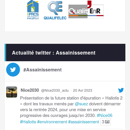
Actualité twitter : Assainissement
#Assainissement
Nice2030
@Nice2030_actu
·
20 Avr 2023
Présentation de la future station d'épuration « Haliotis 2
» dont les travaux menés par
@suez
doivent démarrer
vers la rentrée 2024, pour une mise en service
progressive des ouvrages jusqu'en 2030.
#Nice06
#Haliotis
#environnement
#assainissement
3