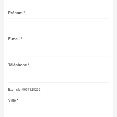
Prénom
*
E-mail
*
Téléphone
*
Exemple: 0657128259
Ville
*