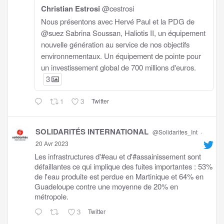
Christian Estrosi
@cestrosi
Nous présentons avec Hervé Paul et la PDG de
@suez Sabrina Soussan, Haliotis II, un équipement
nouvelle génération au service de nos objectifs
environnementaux. Un équipement de pointe pour
un investissement global de 700 millions d'euros.
3
1
3
Twitter
SOLIDARITÉS INTERNATIONAL
@Solidarites_Int
·
20 Avr 2023
Les infrastructures d'#eau et d'#assainissement sont
défaillantes ce qui implique des fuites importantes : 53%
de l'eau produite est perdue en Martinique et 64% en
Guadeloupe contre une moyenne de 20% en
métropole.
3
Twitter