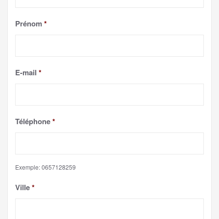
Prénom
*
E-mail
*
Téléphone
*
Exemple: 0657128259
Ville
*