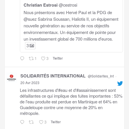
Christian Estrosi
@cestrosi
Nous présentons avec Hervé Paul et la PDG de
@suez Sabrina Soussan, Haliotis II, un équipement
nouvelle génération au service de nos objectifs
environnementaux. Un équipement de pointe pour
un investissement global de 700 millions d'euros.
3
1
3
Twitter
SOLIDARITÉS INTERNATIONAL
@Solidarites_Int
·
20 Avr 2023
Les infrastructures d'#eau et d'#assainissement sont
défaillantes ce qui implique des fuites importantes : 53%
de l'eau produite est perdue en Martinique et 64% en
Guadeloupe contre une moyenne de 20% en
métropole.
3
Twitter