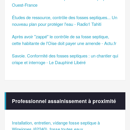
Ouest-France
Études de ressource, contrôle des fosses septiques... Un
nouveau plan pour protéger l'eau - Radio1 Tahiti
Après avoir "zappé" le contrôle de sa fosse septique,
cette habitante de l'Oise doit payer une amende - Actu.fr
Savoie. Conformité des fosses septiques : un chantier qui
crispe et interroge - Le Dauphiné Libéré
Professionnel assainissement à proximité
Installation, entretien, vidange fosse septique à
Wirwignes (62240), fosse toutes eaux