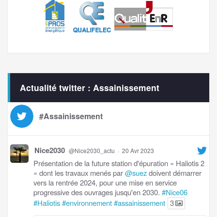
Actualité twitter : Assainissement
#Assainissement
Nice2030
@Nice2030_actu
·
20 Avr 2023
Présentation de la future station d'épuration « Haliotis 2
» dont les travaux menés par
@suez
doivent démarrer
vers la rentrée 2024, pour une mise en service
progressive des ouvrages jusqu'en 2030.
#Nice06
#Haliotis
#environnement
#assainissement
3