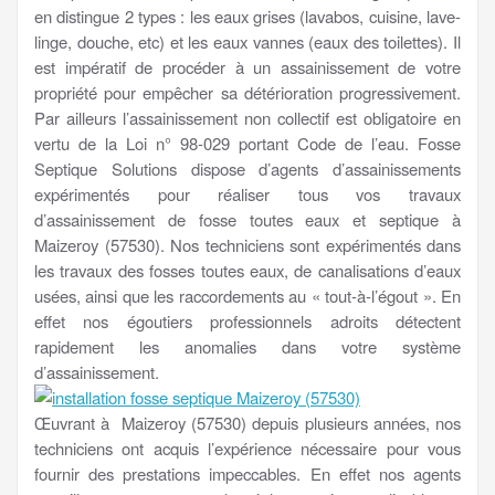
en distingue 2 types : les eaux grises (lavabos, cuisine, lave-
linge, douche, etc) et les eaux vannes (eaux des toilettes). Il
est impératif de procéder à un assainissement de votre
propriété pour empêcher sa détérioration progressivement.
Par ailleurs l’assainissement non collectif est obligatoire en
vertu de la Loi n° 98-029 portant Code de l’eau. Fosse
Septique Solutions dispose d’agents d’assainissements
expérimentés pour réaliser tous vos travaux
d’assainissement de fosse toutes eaux et septique à
Maizeroy (57530). Nos techniciens sont expérimentés dans
les travaux des fosses toutes eaux, de canalisations d’eaux
usées, ainsi que les raccordements au « tout-à-l’égout ». En
effet nos égoutiers professionnels adroits détectent
rapidement les anomalies dans votre système
d’assainissement.
Œuvrant à Maizeroy (57530) depuis plusieurs années, nos
techniciens ont acquis l’expérience nécessaire pour vous
fournir des prestations impeccables. En effet nos agents