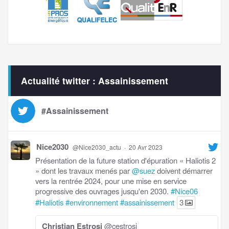
Actualité twitter : Assainissement
#Assainissement
Nice2030
@Nice2030_actu
·
20 Avr 2023
Présentation de la future station d'épuration « Haliotis 2
» dont les travaux menés par
@suez
doivent démarrer
vers la rentrée 2024, pour une mise en service
progressive des ouvrages jusqu'en 2030.
#Nice06
#Haliotis
#environnement
#assainissement
3
Christian Estrosi
@cestrosi