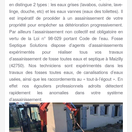
en distingue 2 types : les eaux grises (lavabos, cuisine, lave-
linge, douche, etc) et les eaux vannes (eaux des toilettes). Il
est impératif de procéder à un assainissement de votre
propriété pour empêcher sa détérioration progressivement.
Par ailleurs l’assainissement non collectif est obligatoire en
vertu de la Loi n° 98-029 portant Code de l’eau. Fosse
Septique Solutions dispose d’agents d’assainissements
expérimentés pour réaliser tous vos travaux
d’assainissement de fosse toutes eaux et septique à Maizilly
(42750). Nos techniciens sont expérimentés dans les
travaux des fosses toutes eaux, de canalisations d’eaux
usées, ainsi que les raccordements au « tout-à-l’égout ». En
effet nos égoutiers professionnels adroits détectent
rapidement les anomalies dans votre système
d’assainissement.