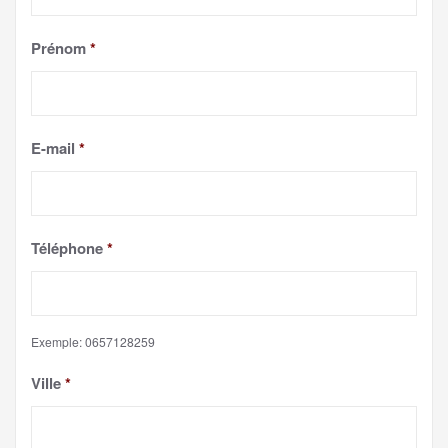
Prénom
*
E-mail
*
Téléphone
*
Exemple: 0657128259
Ville
*