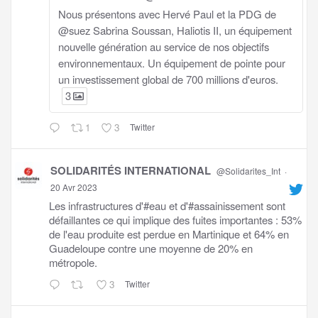
Nous présentons avec Hervé Paul et la PDG de
@suez Sabrina Soussan, Haliotis II, un équipement
nouvelle génération au service de nos objectifs
environnementaux. Un équipement de pointe pour
un investissement global de 700 millions d'euros.
3
1
3
Twitter
SOLIDARITÉS INTERNATIONAL
@Solidarites_Int
·
20 Avr 2023
Les infrastructures d'#eau et d'#assainissement sont
défaillantes ce qui implique des fuites importantes : 53%
de l'eau produite est perdue en Martinique et 64% en
Guadeloupe contre une moyenne de 20% en
métropole.
3
Twitter