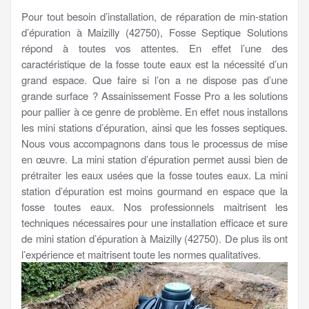
Pour tout besoin d’installation, de réparation de min-station
d’épuration à Maizilly (42750), Fosse Septique Solutions
répond à toutes vos attentes. En effet l’une des
caractéristique de la fosse toute eaux est la nécessité d’un
grand espace. Que faire si l’on a ne dispose pas d’une
grande surface ? Assainissement Fosse Pro a les solutions
pour pallier à ce genre de problème. En effet nous installons
les mini stations d’épuration, ainsi que les fosses septiques.
Nous vous accompagnons dans tous le processus de mise
en œuvre. La mini station d’épuration permet aussi bien de
prétraiter les eaux usées que la fosse toutes eaux. La mini
station d’épuration est moins gourmand en espace que la
fosse toutes eaux. Nos professionnels maitrisent les
techniques nécessaires pour une installation efficace et sure
de mini station d’épuration à Maizilly (42750). De plus ils ont
l’expérience et maitrisent toute les normes qualitatives.