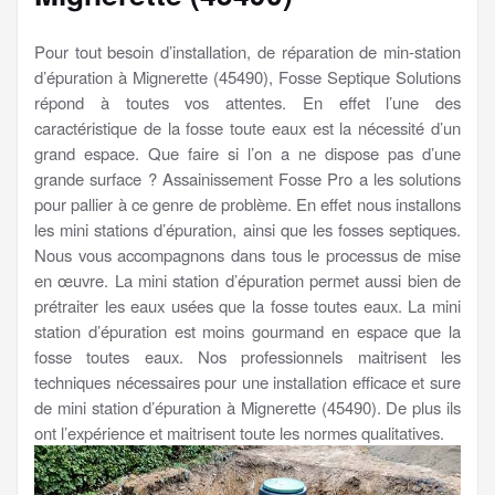
Pour tout besoin d’installation, de réparation de min-station
d’épuration à Mignerette (45490), Fosse Septique Solutions
répond à toutes vos attentes. En effet l’une des
caractéristique de la fosse toute eaux est la nécessité d’un
grand espace. Que faire si l’on a ne dispose pas d’une
grande surface ? Assainissement Fosse Pro a les solutions
pour pallier à ce genre de problème. En effet nous installons
les mini stations d’épuration, ainsi que les fosses septiques.
Nous vous accompagnons dans tous le processus de mise
en œuvre. La mini station d’épuration permet aussi bien de
prétraiter les eaux usées que la fosse toutes eaux. La mini
station d’épuration est moins gourmand en espace que la
fosse toutes eaux. Nos professionnels maitrisent les
techniques nécessaires pour une installation efficace et sure
de mini station d’épuration à Mignerette (45490). De plus ils
ont l’expérience et maitrisent toute les normes qualitatives.