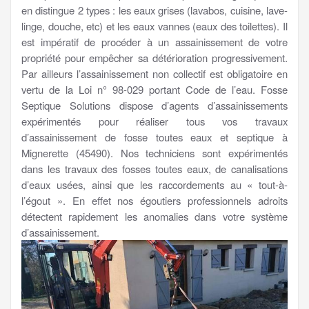
en distingue 2 types : les eaux grises (lavabos, cuisine, lave-
linge, douche, etc) et les eaux vannes (eaux des toilettes). Il
est impératif de procéder à un assainissement de votre
propriété pour empêcher sa détérioration progressivement.
Par ailleurs l’assainissement non collectif est obligatoire en
vertu de la Loi n° 98-029 portant Code de l’eau. Fosse
Septique Solutions dispose d’agents d’assainissements
expérimentés pour réaliser tous vos travaux
d’assainissement de fosse toutes eaux et septique à
Mignerette (45490). Nos techniciens sont expérimentés
dans les travaux des fosses toutes eaux, de canalisations
d’eaux usées, ainsi que les raccordements au « tout-à-
l’égout ». En effet nos égoutiers professionnels adroits
détectent rapidement les anomalies dans votre système
d’assainissement.