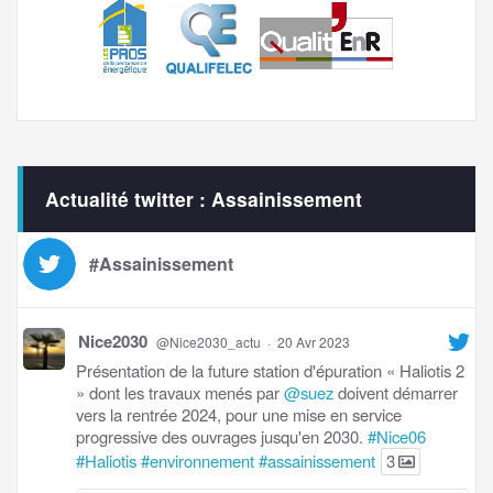
Actualité twitter : Assainissement
#Assainissement
Nice2030
@Nice2030_actu
·
20 Avr 2023
Présentation de la future station d'épuration « Haliotis 2
» dont les travaux menés par
@suez
doivent démarrer
vers la rentrée 2024, pour une mise en service
progressive des ouvrages jusqu'en 2030.
#Nice06
#Haliotis
#environnement
#assainissement
3