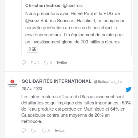
Christian Estrosi
@cestrosi
Nous présentons avec Hervé Paul et la PDG de
@suez Sabrina Soussan, Haliotis II, un équipement
nouvelle génération au service de nos objectifs
environnementaux. Un équipement de pointe pour
un investissement global de 700 millions d'euros.
3
1
3
Twitter
SOLIDARITÉS INTERNATIONAL
@Solidarites_Int
·
20 Avr 2023
Les infrastructures d'#eau et d'#assainissement sont
défaillantes ce qui implique des fuites importantes : 53%
de l'eau produite est perdue en Martinique et 64% en
Guadeloupe contre une moyenne de 20% en
métropole.
3
Twitter