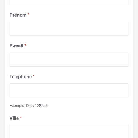
Prénom
*
E-mail
*
Téléphone
*
Exemple: 0657128259
Ville
*