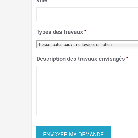
Ville
*
Types des travaux
*
Fosse toutes eaux : nettoyage, entretien
Description des travaux envisagés
*