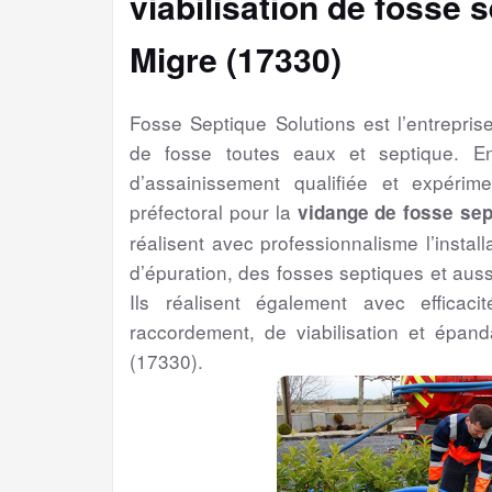
viabilisation
de fosse s
Migre (17330)
Fosse Septique Solutions est l’entrepri
de fosse toutes eaux et septique. En
d’assainissement qualifiée et expérim
préfectoral pour la
vidange de fosse sep
réalisent avec professionnalisme l’insta
d’épuration, des fosses septiques et auss
Ils réalisent également avec efficaci
raccordement, de viabilisation et épan
(17330).