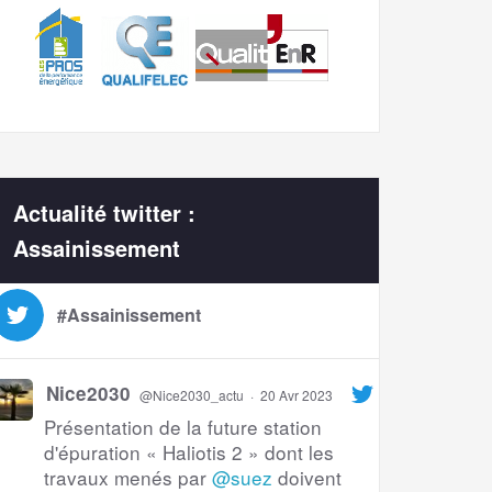
Actualité twitter :
Assainissement
#Assainissement
Nice2030
@Nice2030_actu
·
20 Avr 2023
Présentation de la future station
d'épuration « Haliotis 2 » dont les
travaux menés par
@suez
doivent