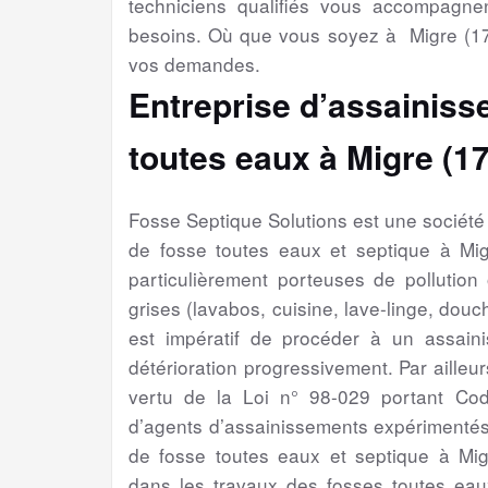
techniciens qualifiés vous accompagne
besoins. Où que vous soyez à Migre (17
vos demandes.
Entreprise d’assainiss
toutes eaux à Migre (1
Fosse Septique Solutions est une sociét
de fosse toutes eaux et septique à Mi
particulièrement porteuses de pollution
grises (lavabos, cuisine, lave-linge, douch
est impératif de procéder à un assain
détérioration progressivement. Par ailleur
vertu de la Loi n° 98-029 portant Cod
d’agents d’assainissements expérimentés
de fosse toutes eaux et septique à Mig
dans les travaux des fosses toutes eaux