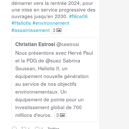
démarrer vers la rentrée 2024, pour
une mise en service progressive des
ouvrages jusqu'en 2030.
#Nice06
#Haliotis
#environnement
#assainissement
3
@cestrosi
Christian Estrosi
Nous présentons avec Hervé Paul
et la PDG de @suez Sabrina
Soussan, Haliotis II, un
équipement nouvelle génération
au service de nos objectifs
environnementaux. Un
équipement de pointe pour un
investissement global de 700
millions d'euros.
3
1
3
Twitter