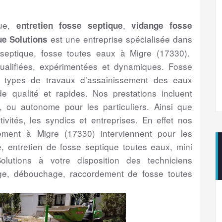
que,
,
entretien fosse septique
vidange fosse
est une entreprise spécialisée dans
e Solutions
 septique, fosse toutes eaux à Migre (17330).
ualifiées, expérimentées et dynamiques. Fosse
us types de travaux d’assainissement des eaux
 qualité et rapides. Nos prestations incluent
if, ou autonome pour les particuliers. Ainsi que
ctivités, les syndics et entreprises. En effet nos
ssement à Migre (17330) interviennent pour les
ge, entretien de fosse septique toutes eaux, mini
olutions à votre disposition des techniciens
ge, débouchage, raccordement de fosse toutes