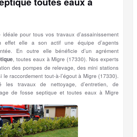
eptique toutes eaux à
se idéale pour tous vos travaux d’assainissement
 effet elle a son actif une équipe d’agents
entée. En outre elle bénéficie d’un agrément
, toutes eaux à Migre (17330). Nos experts
tique
llation des pompes de relevage, des mini stations
i le raccordement tout-à-l’égout à Migre (17330).
té les travaux de nettoyage, d’entretien, de
dage de fosse septique et toutes eaux à Migre