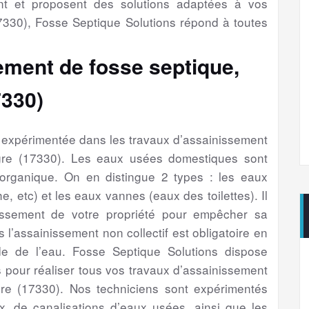
nt et proposent des solutions adaptées à vos
330), Fosse Septique Solutions répond à toutes
ement de fosse septique,
7330)
é expérimentée dans les travaux d’assainissement
gre (17330). Les eaux usées domestiques sont
 organique. On en distingue 2 types : les eaux
e, etc) et les eaux vannes (eaux des toilettes). Il
issement de votre propriété pour empêcher sa
s l’assainissement non collectif est obligatoire en
e de l’eau. Fosse Septique Solutions dispose
 pour réaliser tous vos travaux d’assainissement
re (17330). Nos techniciens sont expérimentés
, de canalisations d’eaux usées, ainsi que les