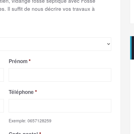
etien, vidange fosse septique avec Fosse
s. Il suffit de nous décrire vos travaux à
Prénom
*
Téléphone
*
Exemple: 0657128259