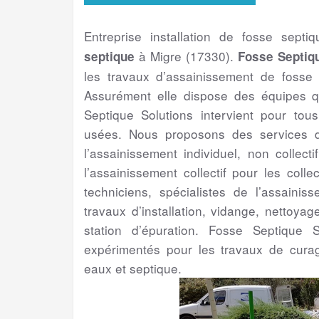
Entreprise installation de fosse septi
à Migre (17330).
septique
Fosse Septiqu
les travaux d’assainissement de fosse
Assurément elle dispose des équipes q
Septique Solutions intervient pour to
usées. Nous proposons des services de
l’assainissement individuel, non collect
l’assainissement collectif pour les colle
techniciens, spécialistes de l’assaini
travaux d’installation, vidange, nettoya
station d’épuration. Fosse Septique S
expérimentés pour les travaux de cura
eaux et septique.