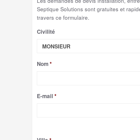
Les demandes de devis installation, entr
Septique Solutions sont gratuites et rapide
travers ce formulaire.
Civilité
Nom
*
E-mail
*