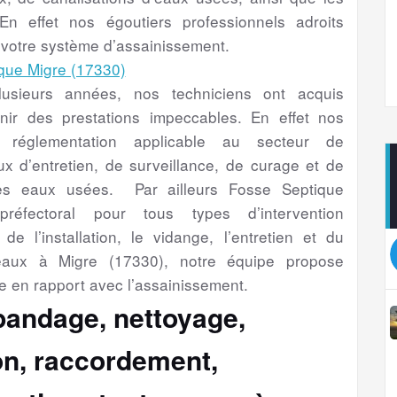
En effet nos égoutiers professionnels adroits
 votre système d’assainissement.
sieurs années, nos techniciens ont acquis
nir des prestations impeccables. En effet nos
a réglementation applicable au secteur de
aux d’entretien, de surveillance, de curage et de
es eaux usées. Par ailleurs Fosse Septique
préfectoral pour tous types d’intervention
de l’installation, le vidange, l’entretien et du
eaux à Migre (17330), notre équipe propose
e en rapport avec l’assainissement.
épandage, nettoyage,
ion, raccordement,