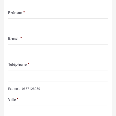
Prénom
*
E-mail
*
Téléphone
*
Exemple: 0657128259
Ville
*