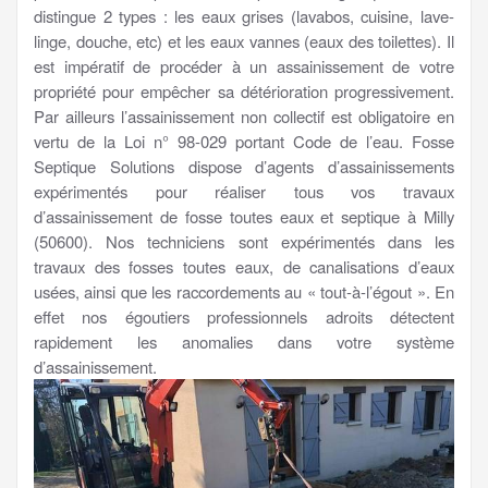
distingue 2 types : les eaux grises (lavabos, cuisine, lave-
linge, douche, etc) et les eaux vannes (eaux des toilettes). Il
est impératif de procéder à un assainissement de votre
propriété pour empêcher sa détérioration progressivement.
Par ailleurs l’assainissement non collectif est obligatoire en
vertu de la Loi n° 98-029 portant Code de l’eau. Fosse
Septique Solutions dispose d’agents d’assainissements
expérimentés pour réaliser tous vos travaux
d’assainissement de fosse toutes eaux et septique à Milly
(50600). Nos techniciens sont expérimentés dans les
travaux des fosses toutes eaux, de canalisations d’eaux
usées, ainsi que les raccordements au « tout-à-l’égout ». En
effet nos égoutiers professionnels adroits détectent
rapidement les anomalies dans votre système
d’assainissement.