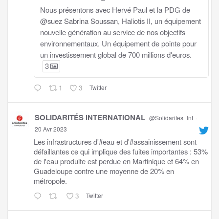
Nous présentons avec Hervé Paul et la PDG de
@suez Sabrina Soussan, Haliotis II, un équipement
nouvelle génération au service de nos objectifs
environnementaux. Un équipement de pointe pour
un investissement global de 700 millions d'euros.
3
1
3
Twitter
SOLIDARITÉS INTERNATIONAL
@Solidarites_Int
·
20 Avr 2023
Les infrastructures d'#eau et d'#assainissement sont
défaillantes ce qui implique des fuites importantes : 53%
de l'eau produite est perdue en Martinique et 64% en
Guadeloupe contre une moyenne de 20% en
métropole.
3
Twitter