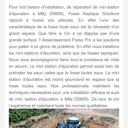
Pour tout besoin d’installation, de réparation de min-station
d’épuration à Milly (50600), Fosse Septique Solutions
répond à toutes vos attentes. En effet l’une des
caractéristique de la fosse toute eaux est la nécessité d’un
grand espace. Que faire si l’on a ne dispose pas d’une
grande surface ? Assainissement Fosse Pro a les solutions
pour pallier à ce genre de problème. En effet nous installons
les mini stations d’épuration, ainsi que les fosses septiques.
Nous vous accompagnons dans tous le processus de mise
en œuvre. La mini station d’épuration permet aussi bien de
prétraiter les eaux usées que la fosse toutes eaux. La mini
station d’épuration est moins gourmand en espace que la
fosse toutes eaux. Nos professionnels maitrisent les
techniques nécessaires pour une installation efficace et sure
de mini station d’épuration à Milly (50600). De plus ils ont
l’expérience et maitrisent toute les normes qualitatives.