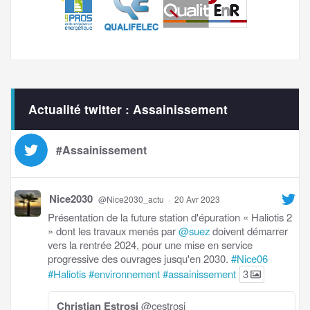
Actualité twitter : Assainissement
#Assainissement
Nice2030
@Nice2030_actu
·
20 Avr 2023
Présentation de la future station d'épuration « Haliotis 2
» dont les travaux menés par
@suez
doivent démarrer
vers la rentrée 2024, pour une mise en service
progressive des ouvrages jusqu'en 2030.
#Nice06
#Haliotis
#environnement
#assainissement
3
Christian Estrosi
@cestrosi