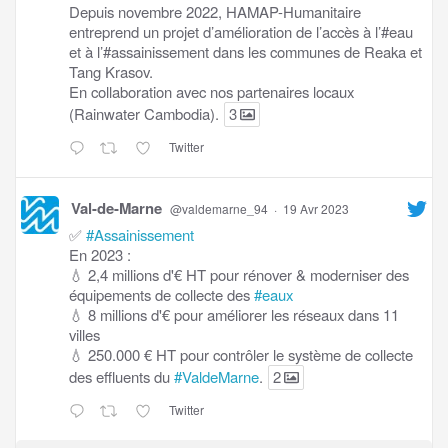
Depuis novembre 2022, HAMAP-Humanitaire
entreprend un projet d’amélioration de l’accès à l’#eau
et à l’#assainissement dans les communes de Reaka et
Tang Krasov.
En collaboration avec nos partenaires locaux
(Rainwater Cambodia).
3
Twitter
Val-de-Marne
@valdemarne_94
·
19 Avr 2023
✅
#Assainissement
En 2023 :
💧 2,4 millions d'€ HT pour rénover & moderniser des
équipements de collecte des
#eaux
💧 8 millions d'€ pour améliorer les réseaux dans 11
villes
💧 250.000 € HT pour contrôler le système de collecte
des effluents du
#ValdeMarne
.
2
Twitter