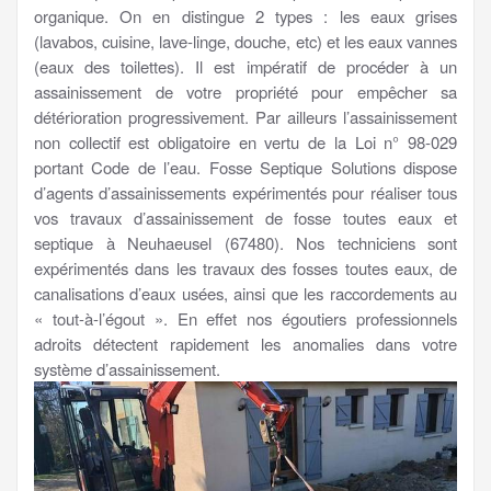
organique. On en distingue 2 types : les eaux grises
(lavabos, cuisine, lave-linge, douche, etc) et les eaux vannes
(eaux des toilettes). Il est impératif de procéder à un
assainissement de votre propriété pour empêcher sa
détérioration progressivement. Par ailleurs l’assainissement
non collectif est obligatoire en vertu de la Loi n° 98-029
portant Code de l’eau. Fosse Septique Solutions dispose
d’agents d’assainissements expérimentés pour réaliser tous
vos travaux d’assainissement de fosse toutes eaux et
septique à Neuhaeusel (67480). Nos techniciens sont
expérimentés dans les travaux des fosses toutes eaux, de
canalisations d’eaux usées, ainsi que les raccordements au
« tout-à-l’égout ». En effet nos égoutiers professionnels
adroits détectent rapidement les anomalies dans votre
système d’assainissement.