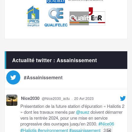
Actualité twitter : Assainissement
#Assainissement
Nice2030
@Nice2030_actu
·
20 Avr 2023
Présentation de la future station d'épuration « Haliotis 2
» dont les travaux menés par
@suez
doivent démarrer
vers la rentrée 2024, pour une mise en service
progressive des ouvrages jusqu'en 2030.
#Nice06
#Haliotis
#environnement
#assainissement
3