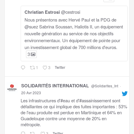
Christian Estrosi
@cestrosi
Nous présentons avec Hervé Paul et la PDG de
@suez Sabrina Soussan, Haliotis II, un équipement
nouvelle génération au service de nos objectifs
environnementaux. Un équipement de pointe pour
un investissement global de 700 millions d'euros.
3
1
3
Twitter
SOLIDARITÉS INTERNATIONAL
@Solidarites_Int
·
20 Avr 2023
Les infrastructures d'#eau et d'#assainissement sont
défaillantes ce qui implique des fuites importantes : 53%
de l'eau produite est perdue en Martinique et 64% en
Guadeloupe contre une moyenne de 20% en
métropole.
3
Twitter