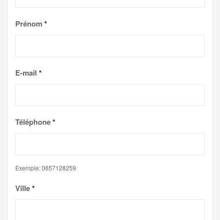
Prénom
*
E-mail
*
Téléphone
*
Exemple: 0657128259
Ville
*