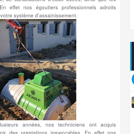
En effet nos égoutiers professionnels adroits
 votre système d’assainissement.
usieurs années, nos techniciens ont acquis
nir des prestations impeccables. En effet nos