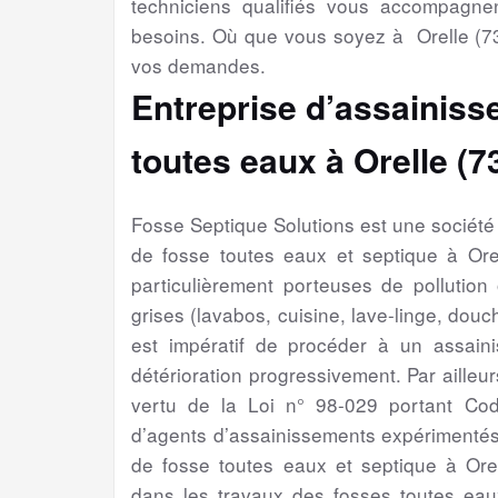
techniciens qualifiés vous accompagne
besoins. Où que vous soyez à Orelle (73
vos demandes.
Entreprise d’assainiss
toutes eaux à Orelle (7
Fosse Septique Solutions est une sociét
de fosse toutes eaux et septique à Or
particulièrement porteuses de pollution
grises (lavabos, cuisine, lave-linge, douch
est impératif de procéder à un assain
détérioration progressivement. Par ailleur
vertu de la Loi n° 98-029 portant Cod
d’agents d’assainissements expérimentés
de fosse toutes eaux et septique à Ore
dans les travaux des fosses toutes eaux