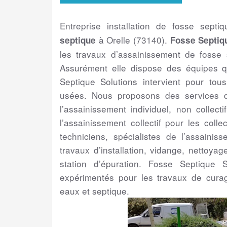
Entreprise installation de fosse septi
à Orelle (73140).
septique
Fosse Septiq
les travaux d’assainissement de fosse 
Assurément elle dispose des équipes q
Septique Solutions intervient pour to
usées. Nous proposons des services de
l’assainissement individuel, non collect
l’assainissement collectif pour les colle
techniciens, spécialistes de l’assainis
travaux d’installation, vidange, nettoya
station d’épuration. Fosse Septique S
expérimentés pour les travaux de cura
eaux et septique.