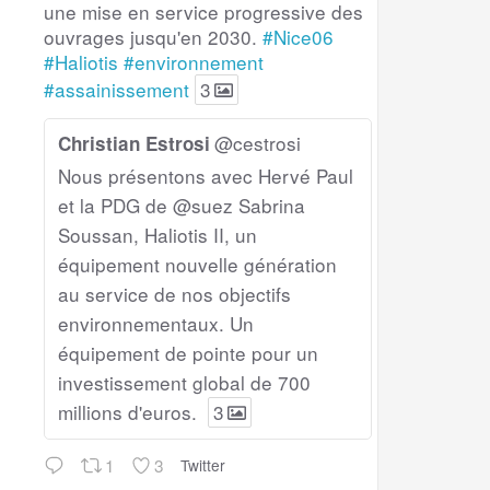
une mise en service progressive des
ouvrages jusqu'en 2030.
#Nice06
#Haliotis
#environnement
#assainissement
3
@cestrosi
Christian Estrosi
Nous présentons avec Hervé Paul
et la PDG de @suez Sabrina
Soussan, Haliotis II, un
équipement nouvelle génération
au service de nos objectifs
environnementaux. Un
équipement de pointe pour un
investissement global de 700
millions d'euros.
3
1
3
Twitter