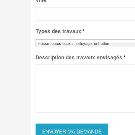
Ville
*
Types des travaux
*
Fosse toutes eaux : nettoyage, entretien
Description des travaux envisagés
*