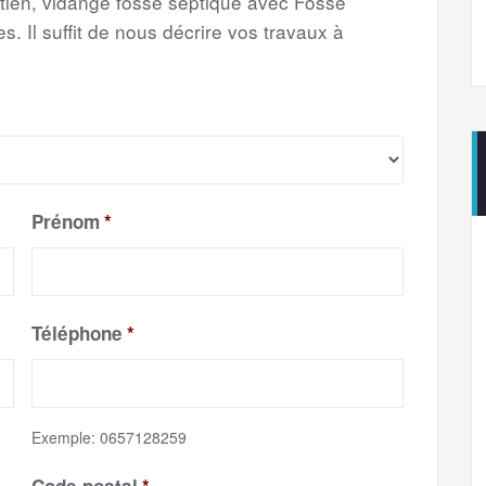
etien, vidange fosse septique avec Fosse
s. Il suffit de nous décrire vos travaux à
Prénom
*
Téléphone
*
Exemple: 0657128259