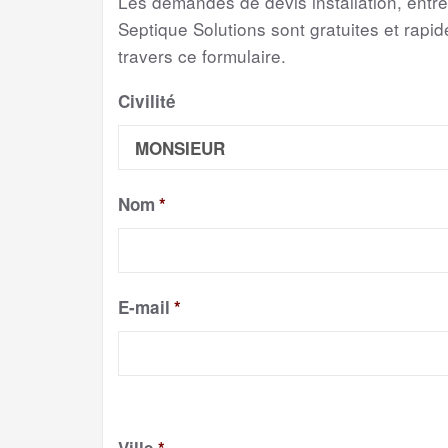
Les demandes de devis installation, entr
Septique Solutions sont gratuites et rapide
travers ce formulaire.
Civilité
Nom
*
E-mail
*