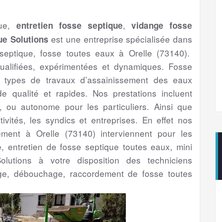
que,
,
entretien fosse septique
vidange fosse
est une entreprise spécialisée dans
ue Solutions
septique, fosse toutes eaux à Orelle (73140).
ualifiées, expérimentées et dynamiques. Fosse
us types de travaux d’assainissement des eaux
 qualité et rapides. Nos prestations incluent
if, ou autonome pour les particuliers. Ainsi que
ctivités, les syndics et entreprises. En effet nos
sement à Orelle (73140) interviennent pour les
ge, entretien de fosse septique toutes eaux, mini
olutions à votre disposition des techniciens
ge, débouchage, raccordement de fosse toutes