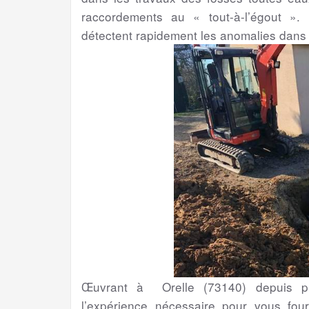
raccordements au « tout-à-l’égout ». 
détectent rapidement les anomalies dans
Œuvrant à Orelle (73140) depuis pl
l’expérience nécessaire pour vous four