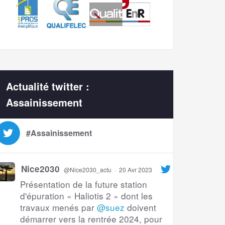
Actualité twitter :
Assainissement
#Assainissement
Nice2030
@Nice2030_actu
·
20 Avr 2023
Présentation de la future station
d'épuration « Haliotis 2 » dont les
travaux menés par
@suez
doivent
démarrer vers la rentrée 2024, pour