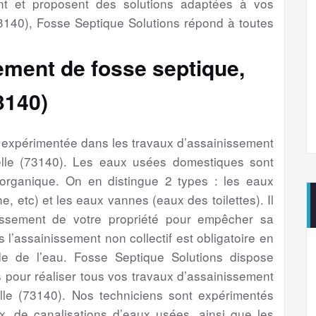
nt et proposent des solutions adaptées à vos
140), Fosse Septique Solutions répond à toutes
ement de fosse septique,
3140)
é expérimentée dans les travaux d’assainissement
elle (73140). Les eaux usées domestiques sont
 organique. On en distingue 2 types : les eaux
e, etc) et les eaux vannes (eaux des toilettes). Il
issement de votre propriété pour empêcher sa
s l’assainissement non collectif est obligatoire en
e de l’eau. Fosse Septique Solutions dispose
 pour réaliser tous vos travaux d’assainissement
lle (73140). Nos techniciens sont expérimentés
, de canalisations d’eaux usées, ainsi que les