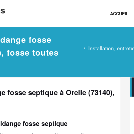
ns
ACCUEIL
vidange fosse
Installation, entre
), fosse toutes
ge fosse septique à Orelle (73140),
vidange fosse septique