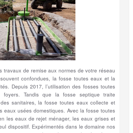
les travaux de remise aux normes de votre réseau
 souvent confondues, la fosse toutes eaux et la
tés. Depuis 2017, l’utilisation des fosses toutes
foyers. Tandis que la fosse septique traite
s sanitaires, la fosse toutes eaux collecte et
es eaux usées domestiques. Avec la fosse toutes
bien les eaux de rejet ménager, les eaux grises et
eul dispositif. Expérimentés dans le domaine nos