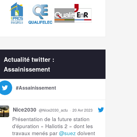
Actualité twitter :
Assainissement
#Assainissement
Nice2030
@Nice2030_actu
·
20 Avr 2023
Présentation de la future station
d'épuration « Haliotis 2 » dont les
travaux menés par
@suez
doivent