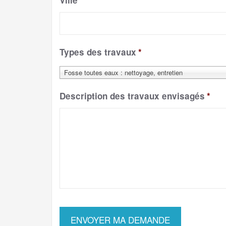
Ville
*
Types des travaux
*
Fosse toutes eaux : nettoyage, entretien
Description des travaux envisagés
*