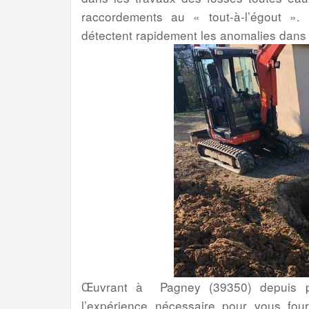
raccordements au « tout-à-l’égout ». 
détectent rapidement les anomalies dans
Œuvrant à Pagney (39350) depuis pl
l’expérience nécessaire pour vous four