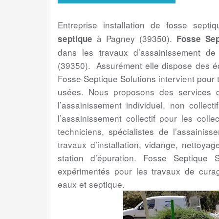
Entreprise installation de fosse septi
à Pagney (39350).
septique
Fosse Sep
dans les travaux d’assainissement de
(39350). Assurément elle dispose des éq
Fosse Septique Solutions intervient pour
usées. Nous proposons des services de
l’assainissement individuel, non collect
l’assainissement collectif pour les colle
techniciens, spécialistes de l’assainis
travaux d’installation, vidange, nettoya
station d’épuration. Fosse Septique S
expérimentés pour les travaux de cura
eaux et septique.