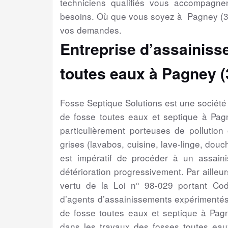
techniciens qualifiés vous accompagne
besoins. Où que vous soyez à Pagney (39
vos demandes.
Entreprise d’assainiss
toutes eaux à Pagney (
Fosse Septique Solutions est une sociét
de fosse toutes eaux et septique à Pa
particulièrement porteuses de pollution
grises (lavabos, cuisine, lave-linge, douch
est impératif de procéder à un assain
détérioration progressivement. Par ailleur
vertu de la Loi n° 98-029 portant Cod
d’agents d’assainissements expérimentés
de fosse toutes eaux et septique à Pag
dans les travaux des fosses toutes eaux