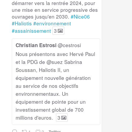
démarrer vers la rentrée 2024, pour
une mise en service progressive des
ouvrages jusqu'en 2030.
#Nice06
#Haliotis
#environnement
#assainissement
3
@cestrosi
Christian Estrosi
Nous présentons avec Hervé Paul
et la PDG de @suez Sabrina
Soussan, Haliotis II, un
équipement nouvelle génération
au service de nos objectifs
environnementaux. Un
équipement de pointe pour un
investissement global de 700
millions d'euros.
3
1
3
Twitter