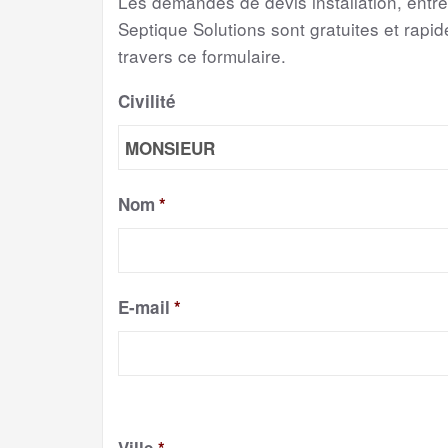
Les demandes de devis installation, entr
Septique Solutions sont gratuites et rapide
travers ce formulaire.
Civilité
Nom
*
E-mail
*