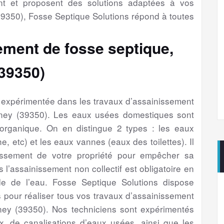
nt et proposent des solutions adaptées à vos
350), Fosse Septique Solutions répond à toutes
ement de fosse septique,
39350)
é expérimentée dans les travaux d’assainissement
gney (39350). Les eaux usées domestiques sont
 organique. On en distingue 2 types : les eaux
e, etc) et les eaux vannes (eaux des toilettes). Il
issement de votre propriété pour empêcher sa
s l’assainissement non collectif est obligatoire en
e de l’eau. Fosse Septique Solutions dispose
 pour réaliser tous vos travaux d’assainissement
ney (39350). Nos techniciens sont expérimentés
, de canalisations d’eaux usées, ainsi que les