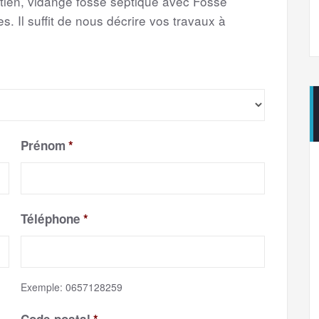
etien, vidange fosse septique avec Fosse
s. Il suffit de nous décrire vos travaux à
Prénom
*
Téléphone
*
Exemple: 0657128259