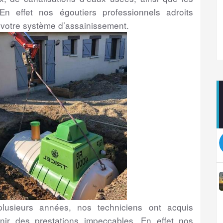
En effet nos égoutiers professionnels adroits
 votre système d’assainissement.
usieurs années, nos techniciens ont acquis
nir des prestations impeccables. En effet nos