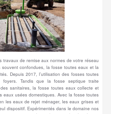
les travaux de remise aux normes de votre réseau
 souvent confondues, la fosse toutes eaux et la
tés. Depuis 2017, l’utilisation des fosses toutes
foyers. Tandis que la fosse septique traite
s sanitaires, la fosse toutes eaux collecte et
es eaux usées domestiques. Avec la fosse toutes
bien les eaux de rejet ménager, les eaux grises et
eul dispositif. Expérimentés dans le domaine nos