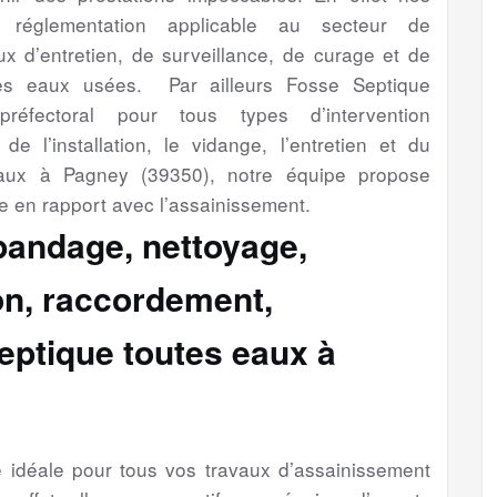
a réglementation applicable au secteur de
aux d’entretien, de surveillance, de curage et de
es eaux usées. Par ailleurs Fosse Septique
préfectoral pour tous types d’intervention
de l’installation, le vidange, l’entretien et du
eaux à Pagney (39350), notre équipe propose
e en rapport avec l’assainissement.
épandage, nettoyage,
ion, raccordement,
eptique toutes eaux à
se idéale pour tous vos travaux d’assainissement