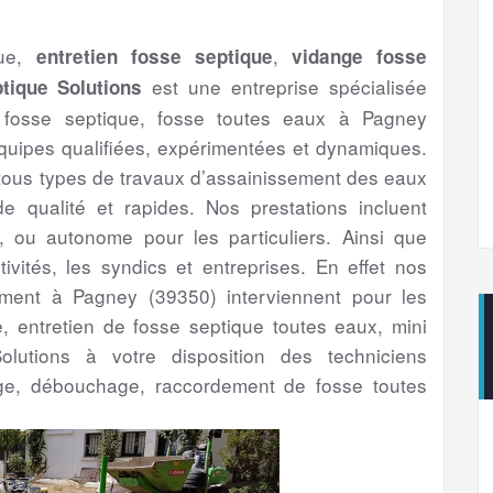
que,
,
entretien fosse septique
vidange fosse
est une entreprise spécialisée
tique Solutions
 fosse septique, fosse toutes eaux à Pagney
uipes qualifiées, expérimentées et dynamiques.
 tous types de travaux d’assainissement des eaux
 qualité et rapides. Nos prestations incluent
if, ou autonome pour les particuliers. Ainsi que
ctivités, les syndics et entreprises. En effet nos
sement à Pagney (39350) interviennent pour les
ge, entretien de fosse septique toutes eaux, mini
olutions à votre disposition des techniciens
ge, débouchage, raccordement de fosse toutes