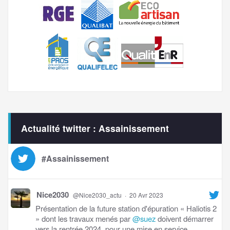
Actualité twitter : Assainissement
#Assainissement
Nice2030
@Nice2030_actu
·
20 Avr 2023
Présentation de la future station d'épuration « Haliotis 2
» dont les travaux menés par
@suez
doivent démarrer
vers la rentrée 2024, pour une mise en service