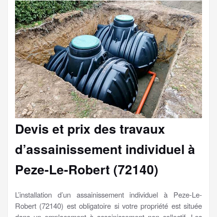
Devis et prix des travaux
d’assainissement individuel à
Peze-Le-Robert (72140)
L’installation d’un assainissement individuel à Peze-Le-
Robert (72140) est obligatoire si votre propriété est située
dans un emplacement à assainissement non collectif. Les