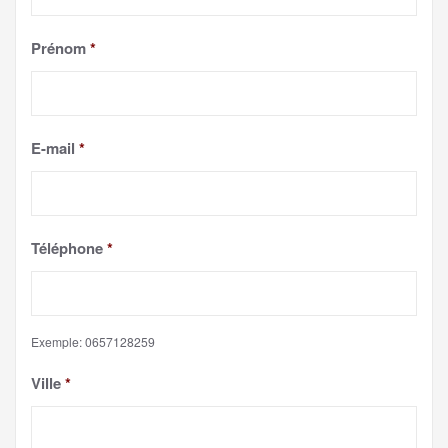
Prénom
*
E-mail
*
Téléphone
*
Exemple: 0657128259
Ville
*