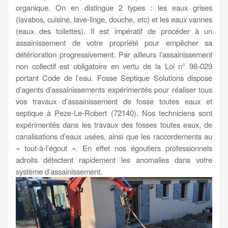
organique. On en distingue 2 types : les eaux grises
(lavabos, cuisine, lave-linge, douche, etc) et les eaux vannes
(eaux des toilettes). Il est impératif de procéder à un
assainissement de votre propriété pour empêcher sa
détérioration progressivement. Par ailleurs l’assainissement
non collectif est obligatoire en vertu de la Loi n° 98-029
portant Code de l’eau. Fosse Septique Solutions dispose
d’agents d’assainissements expérimentés pour réaliser tous
vos travaux d’assainissement de fosse toutes eaux et
septique à Peze-Le-Robert (72140). Nos techniciens sont
expérimentés dans les travaux des fosses toutes eaux, de
canalisations d’eaux usées, ainsi que les raccordements au
« tout-à-l’égout ». En effet nos égoutiers professionnels
adroits détectent rapidement les anomalies dans votre
système d’assainissement.