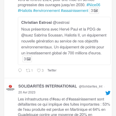
progressive des ouvrages jusqu'en 2030.
#Nice06
#Haliotis
#environnement
#assainissement
3
Christian Estrosi
@cestrosi
Nous présentons avec Hervé Paul et la PDG de
@suez Sabrina Soussan, Haliotis II, un équipement
nouvelle génération au service de nos objectifs
environnementaux. Un équipement de pointe pour
un investissement global de 700 millions d'euros.
3
1
3
Twitter
SOLIDARITÉS INTERNATIONAL
@Solidarites_Int
·
20 Avr 2023
Les infrastructures d'#eau et d'#assainissement sont
défaillantes ce qui implique des fuites importantes : 53%
de l'eau produite est perdue en Martinique et 64% en
Guadeloupe contre une moyenne de 20% en