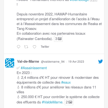
!
Depuis novembre 2022, HAMAP-Humanitaire
entreprend un projet d’amélioration de l’accès à l’#eau
et à l’#assainissement dans les communes de Reaka et
Tang Krasov.
En collaboration avec nos partenaires locaux
(Rainwater Cambodia).
3
Twitter
Val-de-Marne
@valdemarne_94
·
19 Avr 2023
✅
#Assainissement
En 2023 :
💧 2,4 millions d'€ HT pour rénover & moderniser des
équipements de collecte des
#eaux
💧 8 millions d'€ pour améliorer les réseaux dans 11
villes
💧 250.000 € HT pour contrôler le système de collecte
des effluents du
#ValdeMarne
.
2