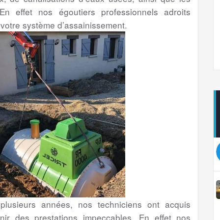
En effet nos égoutiers professionnels adroits
 votre système d’assainissement.
lusieurs années, nos techniciens ont acquis
nir des prestations impeccables. En effet nos