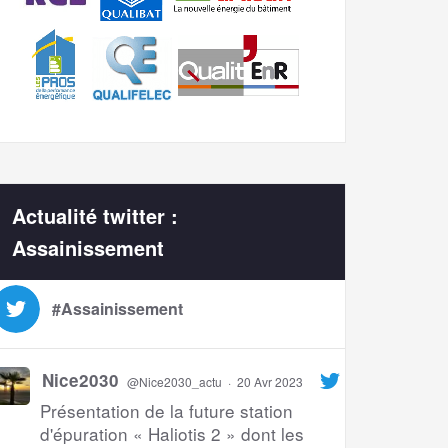
Actualité twitter :
Assainissement
#Assainissement
Nice2030
@Nice2030_actu
·
20 Avr 2023
Présentation de la future station
d'épuration « Haliotis 2 » dont les