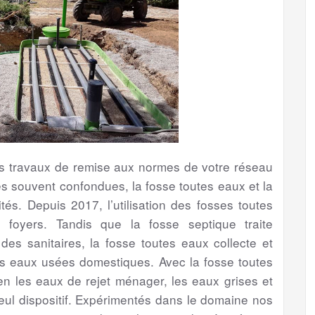
les travaux de remise aux normes de votre réseau
s souvent confondues, la fosse toutes eaux et la
tés. Depuis 2017, l’utilisation des fosses toutes
foyers. Tandis que la fosse septique traite
s sanitaires, la fosse toutes eaux collecte et
es eaux usées domestiques. Avec la fosse toutes
bien les eaux de rejet ménager, les eaux grises et
eul dispositif. Expérimentés dans le domaine nos