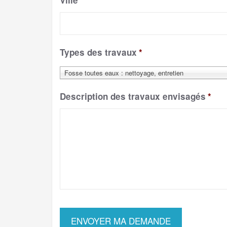
Ville
*
Types des travaux
*
Fosse toutes eaux : nettoyage, entretien
Description des travaux envisagés
*