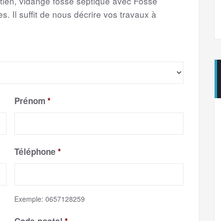
etien, vidange fosse septique avec Fosse
s. Il suffit de nous décrire vos travaux à
Prénom
*
Téléphone
*
Exemple: 0657128259