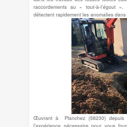
raccordements au « tout-à-l’égout ». 
détectent rapidement les anomalies dans
Œuvrant à Planchez (58230) depuis p
l’expérience nécessaire pour vous four