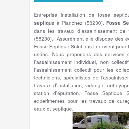
Entreprise installation de fosse septi
à Planchez (58230).
septique
Fosse Se
dans les travaux d’assainissement de 
(58230). Assurément elle dispose des éq
Fosse Septique Solutions intervient pour
usées. Nous proposons des services de
l’assainissement individuel, non collect
l’assainissement collectif pour les colle
techniciens, spécialistes de l’assainis
travaux d’installation, vidange, nettoya
station d’épuration. Fosse Septique S
expérimentés pour les travaux de cura
eaux et septique.