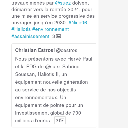
travaux menés par
@suez
doivent
démarrer vers la rentrée 2024, pour
une mise en service progressive des
ouvrages jusqu'en 2030.
#Nice06
#Haliotis
#environnement
#assainissement
3
@cestrosi
Christian Estrosi
Nous présentons avec Hervé Paul
et la PDG de @suez Sabrina
Soussan, Haliotis II, un
équipement nouvelle génération
au service de nos objectifs
environnementaux. Un
équipement de pointe pour un
investissement global de 700
millions d'euros.
3