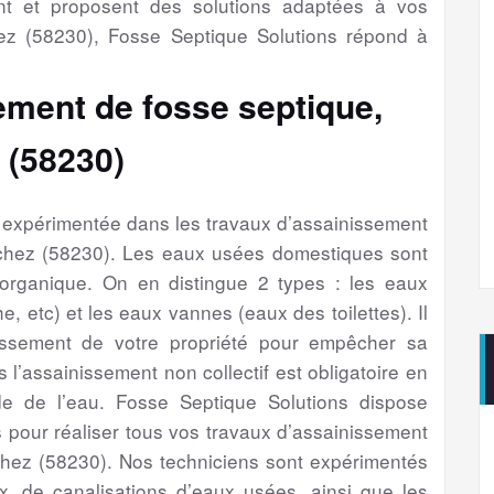
nt et proposent des solutions adaptées à vos
z (58230), Fosse Septique Solutions répond à
ement de fosse septique,
 (58230)
é expérimentée dans les travaux d’assainissement
nchez (58230). Les eaux usées domestiques sont
 organique. On en distingue 2 types : les eaux
e, etc) et les eaux vannes (eaux des toilettes). Il
issement de votre propriété pour empêcher sa
s l’assainissement non collectif est obligatoire en
e de l’eau. Fosse Septique Solutions dispose
 pour réaliser tous vos travaux d’assainissement
chez (58230). Nos techniciens sont expérimentés
, de canalisations d’eaux usées, ainsi que les