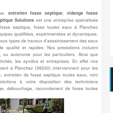
que,
,
entretien fosse septique
vidange fosse
est une entreprise spécialisée
ptique Solutions
fosse septique, fosse toutes eaux à Planchez
uipes qualifiées, expérimentées et dynamiques.
 tous types de travaux d’assainissement des eaux
 qualité et rapides. Nos prestations incluent
if, ou autonome pour les particuliers. Ainsi que
ctivités, les syndics et entreprises. En effet nos
sement à Planchez (58230) interviennent pour les
ge, entretien de fosse septique toutes eaux, mini
olutions à votre disposition des techniciens
ge, débouchage, raccordement de fosse toutes