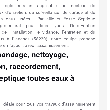
a réglementation applicable au secteur de
aux d’entretien, de surveillance, de curage et de
es eaux usées. Par ailleurs Fosse Septique
préfectoral pour tous types d’intervention
de l’installation, le vidange, l’entretien et du
aux à Planchez (58230), notre équipe propose
e en rapport avec l’assainissement.
épandage, nettoyage,
ion, raccordement,
eptique toutes eaux à
se idéale pour tous vos travaux d’assainissement