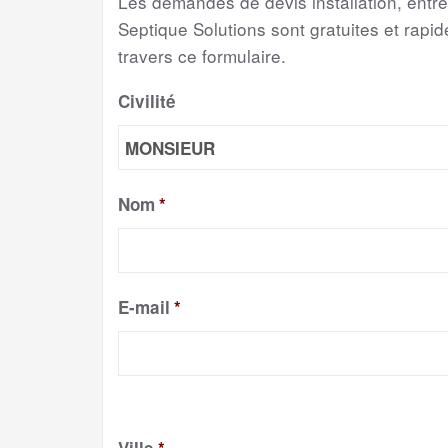
Les demandes de devis installation, entr
Septique Solutions sont gratuites et rapide
travers ce formulaire.
Civilité
Nom
*
E-mail
*