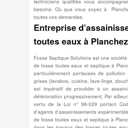
techniciens qualifiés vous accompagne
besoins. Où que vous soyez à Planche
toutes vos demandes.
Entreprise d’assainiss
toutes eaux à Planchez
Fosse Septique Solutions est une sociét
de fosse toutes eaux et septique à Pla
particulièrement porteuses de pollution
grises (lavabos, cuisine, lave-linge, douch
est impératif de procéder à un assain
détérioration progressivement. Par ailleur
vertu de la Loi n° 98-029 portant Cod
d’agents d’assainissements expérimentés
de fosse toutes eaux et septique à Plan
dans les travaux des fosses toutes eaux