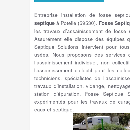
Entreprise installation de fosse septi
à Potelle (59530).
septique
Fosse Septiq
les travaux d’assainissement de fosse 
Assurément elle dispose des équipes q
Septique Solutions intervient pour to
usées. Nous proposons des services de
l’assainissement individuel, non collect
l’assainissement collectif pour les colle
techniciens, spécialistes de l’assainis
travaux d’installation, vidange, nettoya
station d’épuration. Fosse Septique S
expérimentés pour les travaux de cura
eaux et septique.