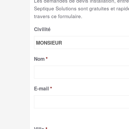
Les demandes de devis installation, entr
Septique Solutions sont gratuites et rapide
travers ce formulaire.
Civilité
Nom
*
E-mail
*