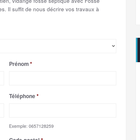
etien, vidange fosse septique avec Fosse
s. Il suffit de nous décrire vos travaux à
Prénom
*
Téléphone
*
Exemple: 0657128259