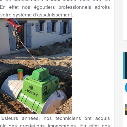
En effet nos égoutiers professionnels adroits
 votre système d’assainissement.
usieurs années, nos techniciens ont acquis
nir des prestations impeccables. En effet nos