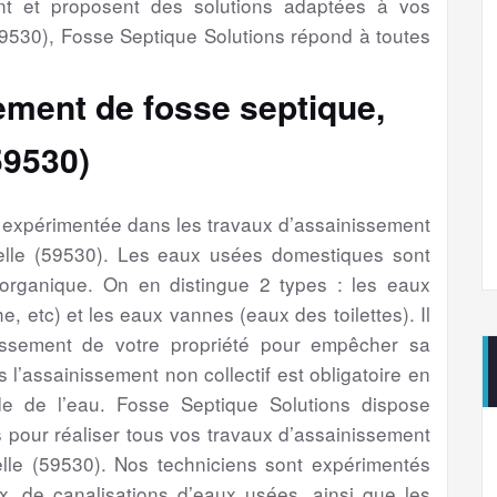
nt et proposent des solutions adaptées à vos
9530), Fosse Septique Solutions répond à toutes
ement de fosse septique,
59530)
é expérimentée dans les travaux d’assainissement
elle (59530). Les eaux usées domestiques sont
 organique. On en distingue 2 types : les eaux
e, etc) et les eaux vannes (eaux des toilettes). Il
issement de votre propriété pour empêcher sa
s l’assainissement non collectif est obligatoire en
e de l’eau. Fosse Septique Solutions dispose
 pour réaliser tous vos travaux d’assainissement
lle (59530). Nos techniciens sont expérimentés
, de canalisations d’eaux usées, ainsi que les