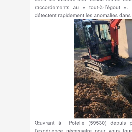
raccordements au « tout-à-l’égout ». 
détectent rapidement les anomalies dans
Œuvrant à Potelle (59530) depuis pl
l’expérience nécessaire pour vous four