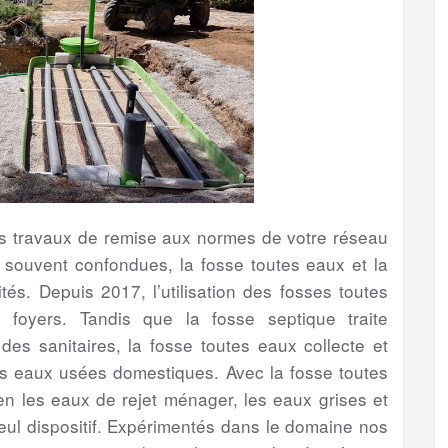
les travaux de remise aux normes de votre réseau
s souvent confondues, la fosse toutes eaux et la
tés. Depuis 2017, l’utilisation des fosses toutes
foyers. Tandis que la fosse septique traite
s sanitaires, la fosse toutes eaux collecte et
es eaux usées domestiques. Avec la fosse toutes
bien les eaux de rejet ménager, les eaux grises et
eul dispositif. Expérimentés dans le domaine nos