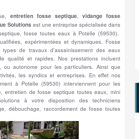
que,
,
entretien fosse septique
vidange fosse
est une entreprise spécialisée dans
ue Solutions
septique, fosse toutes eaux à Potelle (59530).
ualifiées, expérimentées et dynamiques. Fosse
us types de travaux d’assainissement des eaux
 qualité et rapides. Nos prestations incluent
if, ou autonome pour les particuliers. Ainsi que
ctivités, les syndics et entreprises. En effet nos
sement à Potelle (59530) interviennent pour les
ge, entretien de fosse septique toutes eaux, mini
olutions à votre disposition des techniciens
ge, débouchage, raccordement de fosse toutes