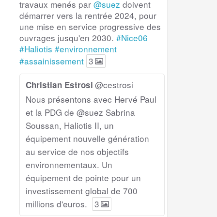
travaux menés par
@suez
doivent
démarrer vers la rentrée 2024, pour
une mise en service progressive des
ouvrages jusqu'en 2030.
#Nice06
#Haliotis
#environnement
#assainissement
3
@cestrosi
Christian Estrosi
Nous présentons avec Hervé Paul
et la PDG de @suez Sabrina
Soussan, Haliotis II, un
équipement nouvelle génération
au service de nos objectifs
environnementaux. Un
équipement de pointe pour un
investissement global de 700
millions d'euros.
3