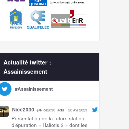
Actualité twitter :
Assainissement
#Assainissement
Nice2030
@Nice2030_actu
·
20 Avr 2023
Présentation de la future station
d'épuration « Haliotis 2 » dont les