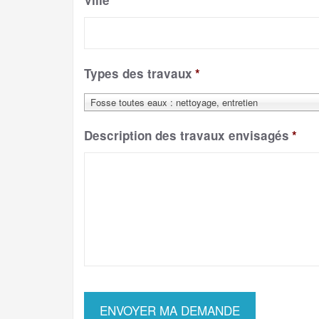
Ville
*
Types des travaux
*
Fosse toutes eaux : nettoyage, entretien
Description des travaux envisagés
*