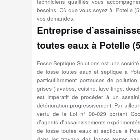
techniciens qualifiés vous accompagne
besoins. Où que vous soyez à Potelle (5
vos demandes.
Entreprise d’assainiss
toutes eaux à Potelle (
Fosse Septique Solutions est une sociét
de fosse toutes eaux et septique à Pot
particulièrement porteuses de pollution
grises (lavabos, cuisine, lave-linge, douch
est impératif de procéder à un assain
détérioration progressivement. Par ailleur
vertu de la Loi n° 98-029 portant Cod
d’agents d’assainissements expérimentés
de fosse toutes eaux et septique à Pote
dans les travaux des fosses toutes eaux