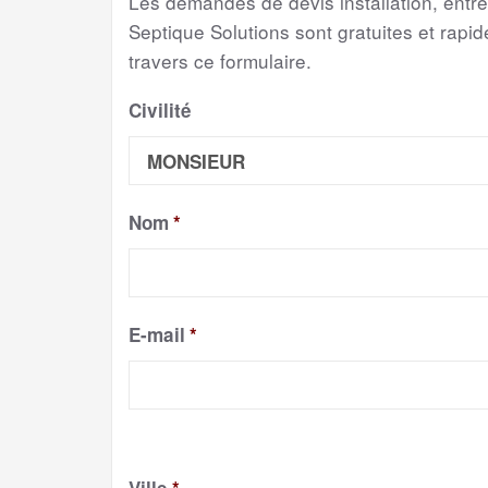
Les demandes de devis installation, entr
Septique Solutions sont gratuites et rapide
travers ce formulaire.
Civilité
Nom
*
E-mail
*