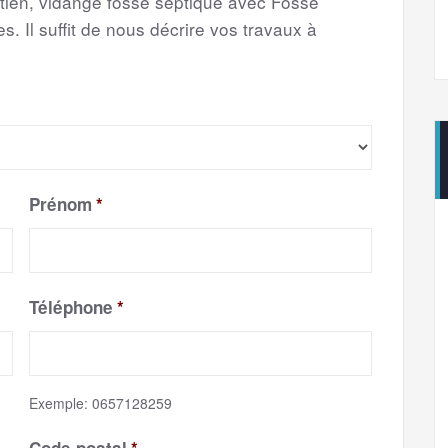
etien, vidange fosse septique avec Fosse
s. Il suffit de nous décrire vos travaux à
Prénom
*
Téléphone
*
Exemple: 0657128259