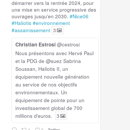
démarrer vers la rentrée 2024, pour
une mise en service progressive des
ouvrages jusqu'en 2030.
#Nice06
#Haliotis
#environnement
#assainissement
3
@cestrosi
Christian Estrosi
Nous présentons avec Hervé Paul
et la PDG de @suez Sabrina
Soussan, Haliotis II, un
équipement nouvelle génération
au service de nos objectifs
environnementaux. Un
équipement de pointe pour un
investissement global de 700
millions d'euros.
3
1
3
Twitter