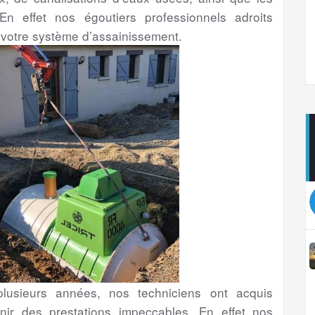
En effet nos égoutiers professionnels adroits
 votre système d’assainissement.
usieurs années, nos techniciens ont acquis
nir des prestations impeccables. En effet nos