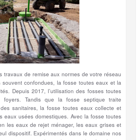
les travaux de remise aux normes de votre réseau
s souvent confondues, la fosse toutes eaux et la
tés. Depuis 2017, l’utilisation des fosses toutes
foyers. Tandis que la fosse septique traite
s sanitaires, la fosse toutes eaux collecte et
es eaux usées domestiques. Avec la fosse toutes
bien les eaux de rejet ménager, les eaux grises et
eul dispositif. Expérimentés dans le domaine nos