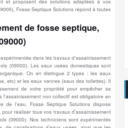
nt et proposent des solutions adaptées à vos
9000), Fosse Septique Solutions répond à toutes
ement de fosse septique,
(09000)
é expérimentée dans les travaux d’assainissement
yols (09000). Les eaux usées domestiques sont
 organique. On en distingue 2 types : les eaux
e, etc) et les eaux vannes (eaux des toilettes). Il
issement de votre propriété pour empêcher sa
s l’assainissement non collectif est obligatoire en
e de l’eau. Fosse Septique Solutions dispose
 pour réaliser tous vos travaux d’assainissement
ols (09000). Nos techniciens sont expérimentés
, de canalisations d’eaux usées, ainsi que les