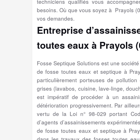
techniciens qualifiés vous accompagne
besoins. Où que vous soyez à Prayols (0
vos demandes.
Entreprise d’assainiss
toutes eaux à Prayols 
Fosse Septique Solutions est une sociét
de fosse toutes eaux et septique à Pra
particulièrement porteuses de pollution
grises (lavabos, cuisine, lave-linge, douch
est impératif de procéder à un assain
détérioration progressivement. Par ailleur
vertu de la Loi n° 98-029 portant Cod
d’agents d’assainissements expérimentés
de fosse toutes eaux et septique à Pray
dans les travaux des fosses toutes eaux