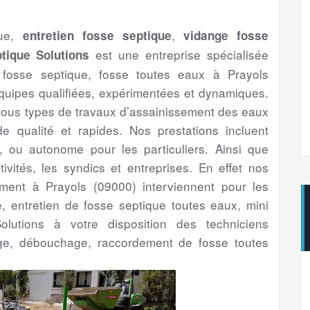
que,
,
entretien fosse septique
vidange fosse
est une entreprise spécialisée
tique Solutions
 fosse septique, fosse toutes eaux à Prayols
uipes qualifiées, expérimentées et dynamiques.
 tous types de travaux d’assainissement des eaux
 qualité et rapides. Nos prestations incluent
if, ou autonome pour les particuliers. Ainsi que
ctivités, les syndics et entreprises. En effet nos
sement à Prayols (09000) interviennent pour les
ge, entretien de fosse septique toutes eaux, mini
olutions à votre disposition des techniciens
ge, débouchage, raccordement de fosse toutes