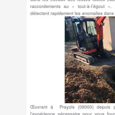
raccordements au « tout-à-l’égout ». 
détectent rapidement les anomalies dans
Œuvrant à Prayols (09000) depuis pl
l’expérience nécessaire pour vous four