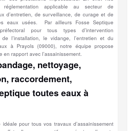
a réglementation applicable au secteur de
aux d’entretien, de surveillance, de curage et de
es eaux usées. Par ailleurs Fosse Septique
préfectoral pour tous types d’intervention
de l’installation, le vidange, l’entretien et du
aux à Prayols (09000), notre équipe propose
e en rapport avec l’assainissement.
épandage, nettoyage,
ion, raccordement,
eptique toutes eaux à
se idéale pour tous vos travaux d’assainissement