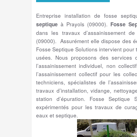
Entreprise installation de fosse septi
à Prayols (09000).
septique
Fosse Sep
dans les travaux d’assainissement de
(09000). Assurément elle dispose des éq
Fosse Septique Solutions intervient pour
usées. Nous proposons des services de
l’assainissement individuel, non collect
l’assainissement collectif pour les colle
techniciens, spécialistes de l’assainis
travaux d’installation, vidange, nettoya
station d’épuration. Fosse Septique S
expérimentés pour les travaux de cura
eaux et septique.