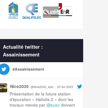
Actualité twitter :
Assainissement
#Assainissement
Nice2030
@Nice2030_actu
·
20 Avr 2023
Présentation de la future station
d'épuration « Haliotis 2 » dont les
travaux menés par
@suez
doivent