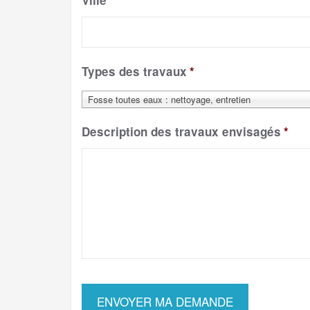
Ville
*
Types des travaux
*
Fosse toutes eaux : nettoyage, entretien
Description des travaux envisagés
*