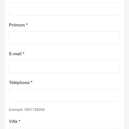
Prénom
*
E-mail
*
Téléphone
*
Exemple: 0657128259
Ville
*