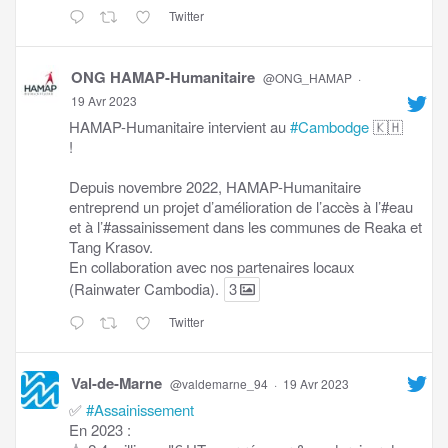
Twitter
ONG HAMAP-Humanitaire
@ONG_HAMAP
·
19 Avr 2023
HAMAP-Humanitaire intervient au
#Cambodge
🇰🇭
!
Depuis novembre 2022, HAMAP-Humanitaire
entreprend un projet d’amélioration de l’accès à l’#eau
et à l’#assainissement dans les communes de Reaka et
Tang Krasov.
En collaboration avec nos partenaires locaux
(Rainwater Cambodia).
3
Twitter
Val-de-Marne
@valdemarne_94
·
19 Avr 2023
✅
#Assainissement
En 2023 :