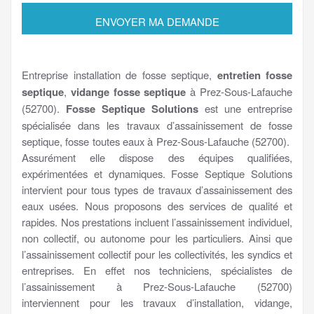
Entreprise installation de fosse septique,
entretien fosse
septique
,
vidange fosse septique
à Prez-Sous-Lafauche
(52700).
Fosse Septique Solutions
est une entreprise
spécialisée dans les travaux d’assainissement de fosse
septique, fosse toutes eaux à Prez-Sous-Lafauche (52700).
Assurément elle dispose des équipes qualifiées,
expérimentées et dynamiques. Fosse Septique Solutions
intervient pour tous types de travaux d’assainissement des
eaux usées. Nous proposons des services de qualité et
rapides. Nos prestations incluent l’assainissement individuel,
non collectif, ou autonome pour les particuliers. Ainsi que
l’assainissement collectif pour les collectivités, les syndics et
entreprises. En effet nos techniciens, spécialistes de
l’assainissement à Prez-Sous-Lafauche (52700)
interviennent pour les travaux d’installation, vidange,