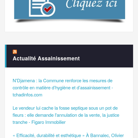
Actualité Assainissement
N'Djamena : la Commune renforce les mesures de
contrôle en matière d’hygiène et d’assainissement -
tchadinfos.com
Le vendeur lui cache la fosse septique sous un pot de
fleurs : elle demande l'annulation de la vente, la justice
tranche - Figaro Immobilier
« Efficacité, durabilité et esthétique » À Bannalec, Olivier