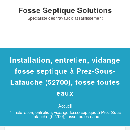
Skip
Fosse Septique Solutions
to
content
Spécialiste des travaux d'assainissement
Afficher/masquer
la
navigation
Installation, entretien, vidange
fosse septique à Prez-Sous-
Lafauche (52700), fosse toutes
eaux
Accueil
Installation, entretien, vidange fosse septique à Prez-Sous-
Lafauche (52700), fosse toutes eaux