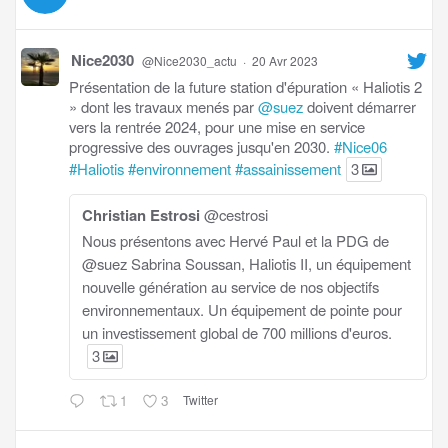
Nice2030
@Nice2030_actu
·
20 Avr 2023
Présentation de la future station d'épuration « Haliotis 2
» dont les travaux menés par
@suez
doivent démarrer
vers la rentrée 2024, pour une mise en service
progressive des ouvrages jusqu'en 2030.
#Nice06
#Haliotis
#environnement
#assainissement
3
Christian Estrosi
@cestrosi
Nous présentons avec Hervé Paul et la PDG de
@suez Sabrina Soussan, Haliotis II, un équipement
nouvelle génération au service de nos objectifs
environnementaux. Un équipement de pointe pour
un investissement global de 700 millions d'euros.
3
1
3
Twitter