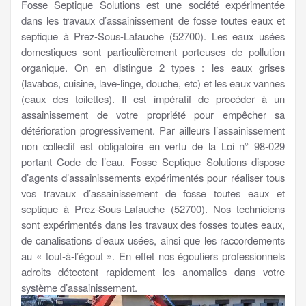
Fosse Septique Solutions est une société expérimentée
dans les travaux d’assainissement de fosse toutes eaux et
septique à Prez-Sous-Lafauche (52700). Les eaux usées
domestiques sont particulièrement porteuses de pollution
organique. On en distingue 2 types : les eaux grises
(lavabos, cuisine, lave-linge, douche, etc) et les eaux vannes
(eaux des toilettes). Il est impératif de procéder à un
assainissement de votre propriété pour empêcher sa
détérioration progressivement. Par ailleurs l’assainissement
non collectif est obligatoire en vertu de la Loi n° 98-029
portant Code de l’eau. Fosse Septique Solutions dispose
d’agents d’assainissements expérimentés pour réaliser tous
vos travaux d’assainissement de fosse toutes eaux et
septique à Prez-Sous-Lafauche (52700). Nos techniciens
sont expérimentés dans les travaux des fosses toutes eaux,
de canalisations d’eaux usées, ainsi que les raccordements
au « tout-à-l’égout ». En effet nos égoutiers professionnels
adroits détectent rapidement les anomalies dans votre
système d’assainissement.